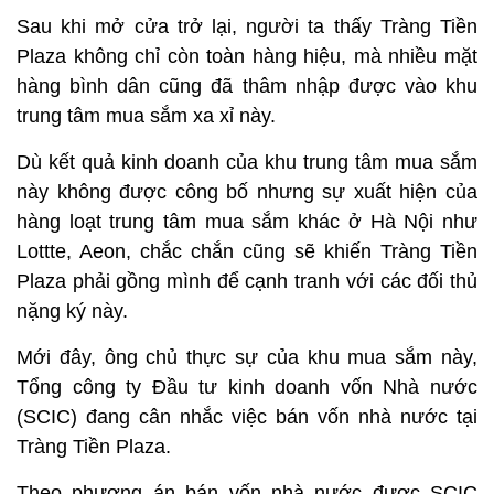
Sau khi mở cửa trở lại, người ta thấy Tràng Tiền
Plaza không chỉ còn toàn hàng hiệu, mà nhiều mặt
hàng bình dân cũng đã thâm nhập được vào khu
trung tâm mua sắm xa xỉ này.
Dù kết quả kinh doanh của khu trung tâm mua sắm
này không được công bố nhưng sự xuất hiện của
hàng loạt trung tâm mua sắm khác ở Hà Nội như
Lottte, Aeon, chắc chắn cũng sẽ khiến Tràng Tiền
Plaza phải gồng mình để cạnh tranh với các đối thủ
nặng ký này.
Mới đây, ông chủ thực sự của khu mua sắm này,
Tổng công ty Đầu tư kinh doanh vốn Nhà nước
(SCIC) đang cân nhắc việc bán vốn nhà nước tại
Tràng Tiền Plaza.
Theo phương án bán vốn nhà nước được SCIC