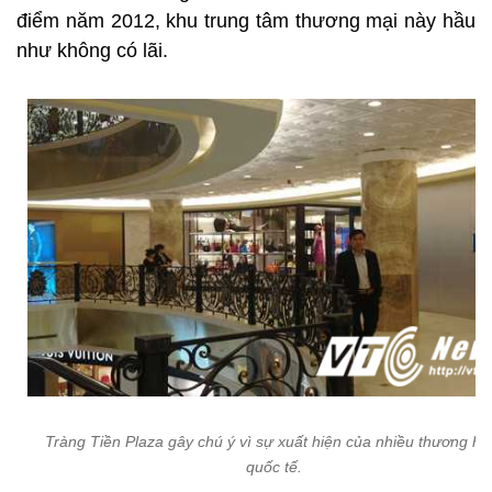
điểm năm 2012, khu trung tâm thương mại này hầu
như không có lãi.
Tràng Tiền Plaza gây chú ý vì sự xuất hiện của nhiều thương hi
quốc tế.