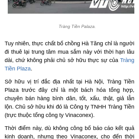
Tràng Tiền Palaza.
Tuy nhiên, thực chất bố chồng Hà Tăng chỉ là người
đi thuê lại trung tâm mua sắm này với thời hạn lâu
dài, chứ không phải chủ sở hữu thực sự của
Tràng
Tiền Plaza
.
Sở hữu vị trí đắc địa nhất tại Hà Nội, Tràng Tiền
Plaza trước đây chỉ là một bách hóa tổng hợp,
chuyên bán hàng bình dân, tốt, xấu, thật, giả lẫn
lộn. Chủ sở hữu khi đó là Công ty TNHH Tràng Tiền
(trực thuộc tổng công ty Vinaconex).
Thời điểm này, dù không công bố báo cáo kết quả
kinh doanh, nhưng theo Vinaconex, cho đến thời