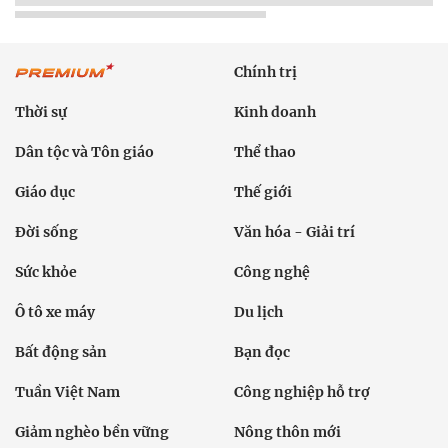
Chính trị
Thời sự
Kinh doanh
Dân tộc và Tôn giáo
Thể thao
Giáo dục
Thế giới
Đời sống
Văn hóa - Giải trí
Sức khỏe
Công nghệ
Ô tô xe máy
Du lịch
Bất động sản
Bạn đọc
Tuần Việt Nam
Công nghiệp hỗ trợ
Giảm nghèo bền vững
Nông thôn mới