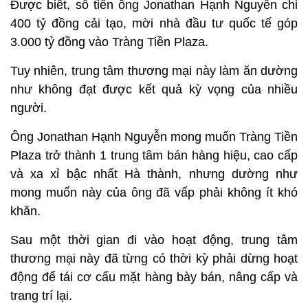
Được biết, số tiền ông Jonathan Hạnh Nguyễn chi
400 tỷ đồng cải tạo, mời nhà đầu tư quốc tế góp
3.000 tỷ đồng vào Tràng Tiền Plaza.
Tuy nhiên, trung tâm thương mại này làm ăn dường
như không đạt được kết quả kỳ vọng của nhiều
người.
Ông Jonathan Hạnh Nguyễn mong muốn Tràng Tiền
Plaza trở thành 1 trung tâm bán hàng hiệu, cao cấp
và xa xỉ bậc nhất Hà thành, nhưng dường như
mong muốn này của ông đã vấp phải không ít khó
khăn.
Sau một thời gian đi vào hoạt động, trung tâm
thương mại này đã từng có thời kỳ phải dừng hoạt
động để tái cơ cấu mặt hàng bày bán, nâng cấp và
trang trí lại.