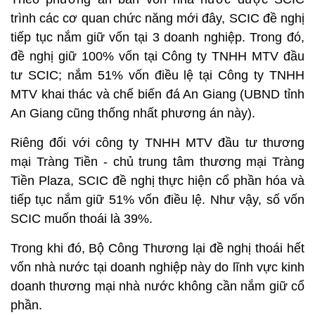
trình các cơ quan chức năng mới đây, SCIC đề nghị
tiếp tục nắm giữ vốn tại 3 doanh nghiệp. Trong đó,
đề nghị giữ 100% vốn tại Công ty TNHH MTV đầu
tư SCIC; nắm 51% vốn điều lệ tại Công ty TNHH
MTV khai thác và chế biến đá An Giang (UBND tỉnh
An Giang cũng thống nhất phương án này).
Riêng đối với công ty TNHH MTV đầu tư thương
mại Tràng Tiền - chủ trung tâm thương mại Tràng
Tiền Plaza, SCIC đề nghị thực hiện cổ phần hóa và
tiếp tục nắm giữ 51% vốn điều lệ. Như vậy, số vốn
SCIC muốn thoái là 39%.
Trong khi đó, Bộ Công Thương lại đề nghị thoái hết
vốn nhà nước tại doanh nghiệp này do lĩnh vực kinh
doanh thương mại nhà nước không cần nắm giữ cổ
phần.