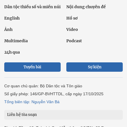
Dân tộc thiểu số và miền núi
Nội dung chuyên đề
English
Hồ sơ
Ảnh
Video
Multimedia
Podcast
24h qua
Tuyến bài
Sự kiện
Cơ quan chủ quản: Bộ Dân tộc và Tôn giáo
Số giấy phép: 146/GP-BVHTTDL, cấp ngày 17/10/2025
Tổng biên tập: Nguyễn Văn Bá
Liên hệ tòa soạn