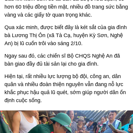
hơn 60 triệu đồng tiền mặt, nhiều đồ trang sức bằng
vàng và các giấy tờ quan trọng khác.
Qua xác minh, được biết đây là két sắt của gia đình
bà Lương Thị Ỏn (xã Tà Cạ, huyện Kỳ Sơn, Nghệ
An) bị lũ cuốn trôi vào sáng 2/10.
Ngay sau đó, các chiến sĩ Bộ CHQS Nghệ An đã
bàn giao đầy đủ tài sản lại cho gia đình.
Hiện tại, rất nhiều lực lượng bộ đội, công an, dân
quân và nhiều đoàn thiện nguyên vẫn đang nỗ lực
khắc phục hậu quả lũ quét, sớm giúp người dân ổn
định cuộc sống.