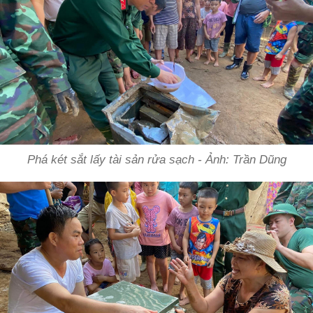
Phá két sắt lấy tài sản rửa sạch - Ảnh: Trần Dũng