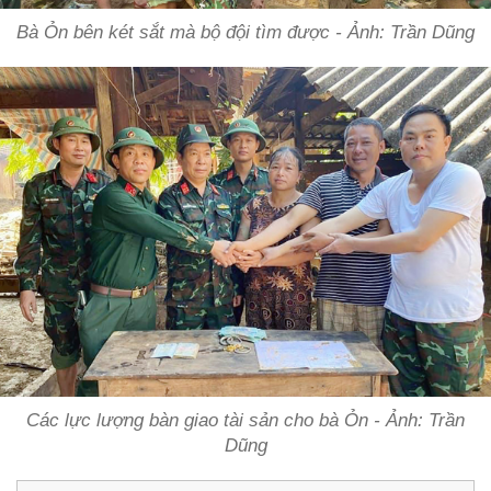
Bà Ỏn bên két sắt mà bộ đội tìm được - Ảnh: Trần Dũng
Các lực lượng bàn giao tài sản cho bà Ỏn - Ảnh: Trần
Dũng