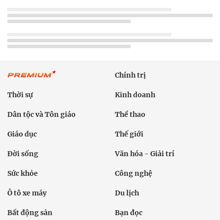
Chính trị
Thời sự
Kinh doanh
Dân tộc và Tôn giáo
Thể thao
Giáo dục
Thế giới
Đời sống
Văn hóa - Giải trí
Sức khỏe
Công nghệ
Ô tô xe máy
Du lịch
Bất động sản
Bạn đọc