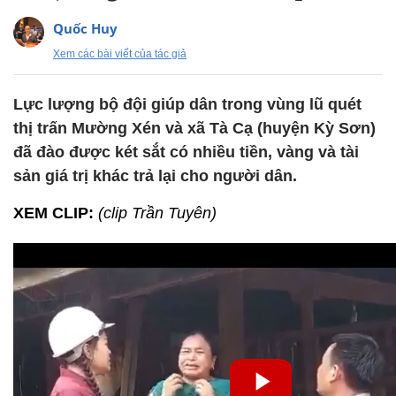
Quốc Huy
Xem các bài viết của tác giả
Lực lượng bộ đội giúp dân trong vùng lũ quét
thị trấn Mường Xén và xã Tà Cạ (huyện Kỳ Sơn)
đã đào được két sắt có nhiều tiền, vàng và tài
sản giá trị khác trả lại cho người dân.
XEM CLIP:
(clip Trần Tuyên)