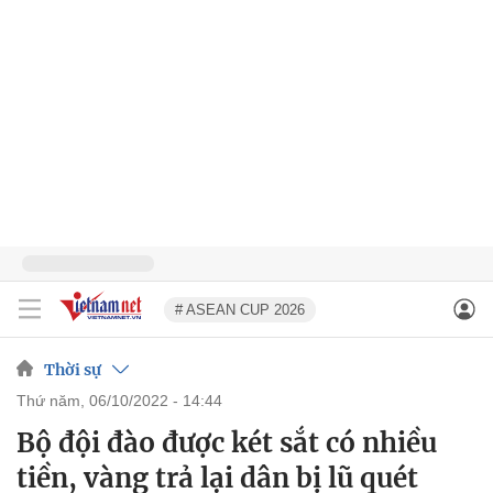
# ASEAN CUP 2026
Thời sự
thứ năm, 06/10/2022 - 14:44
Bộ đội đào được két sắt có nhiều
tiền, vàng trả lại dân bị lũ quét