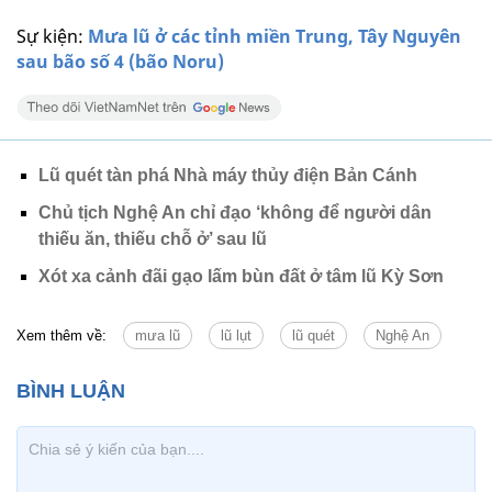
Sự kiện:
Mưa lũ ở các tỉnh miền Trung, Tây Nguyên
sau bão số 4 (bão Noru)
Lũ quét tàn phá Nhà máy thủy điện Bản Cánh
Chủ tịch Nghệ An chỉ đạo ‘không để người dân
thiếu ăn, thiếu chỗ ở’ sau lũ
Xót xa cảnh đãi gạo lấm bùn đất ở tâm lũ Kỳ Sơn
Xem thêm về:
mưa lũ
lũ lụt
lũ quét
Nghệ An