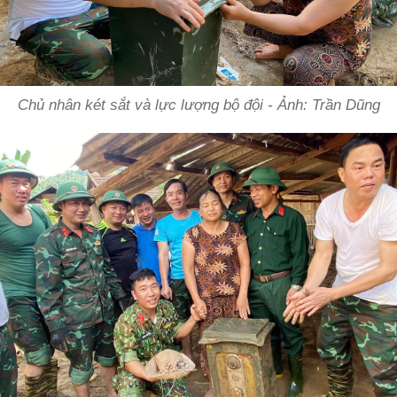
Chủ nhân két sắt và lực lượng bộ đội - Ảnh: Trần Dũng