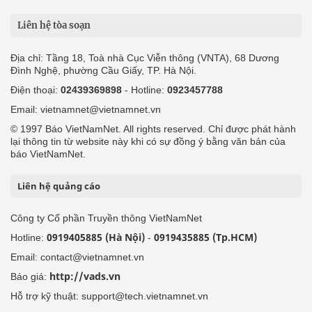
Liên hệ tòa soạn
Địa chỉ: Tầng 18, Toà nhà Cục Viễn thông (VNTA), 68 Dương
Đình Nghệ, phường Cầu Giấy, TP. Hà Nội.
Điện thoại:
02439369898
- Hotline:
0923457788
Email: vietnamnet@vietnamnet.vn
© 1997 Báo VietNamNet. All rights reserved. Chỉ được phát hành
lại thông tin từ website này khi có sự đồng ý bằng văn bản của
báo VietNamNet.
Liên hệ quảng cáo
Công ty Cổ phần Truyền thông VietNamNet
0919405885 (Hà Nội)
0919435885 (Tp.HCM)
Hotline:
-
Email: contact@vietnamnet.vn
http://vads.vn
Báo giá:
Hỗ trợ kỹ thuật: support@tech.vietnamnet.vn