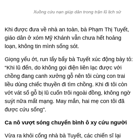
Xuồng cứu nạn giúp dân trong trận lũ lịch sử
Khi được đưa về nhà an toàn, bà Phạm Thị Tuyết,
giáo dân ở xóm Mỹ Khánh vẫn chưa hết hoảng
loạn, không tin mình sống sót.
Giọng yếu ớt, run lẩy bẩy bà Tuyết xúc động bày tỏ:
“Khi lũ đến, do không gọi điện liên lạc được với
chồng đang canh xưởng gỗ nên tôi cùng con trai
liều dùng chiếc thuyền đi tìm chồng. Khi đi tôi còn
vớt vát số gỗ bị lũ cuốn trôi ngoài đồng, không ngờ
suýt nữa mất mạng. May mắn, hai mẹ con tôi đã
được cứu sống".
Ca nô vượt sóng chuyển bình ô xy cứu người
Vừa ra khỏi cổng nhà bà Tuyết, các chiến sĩ lại