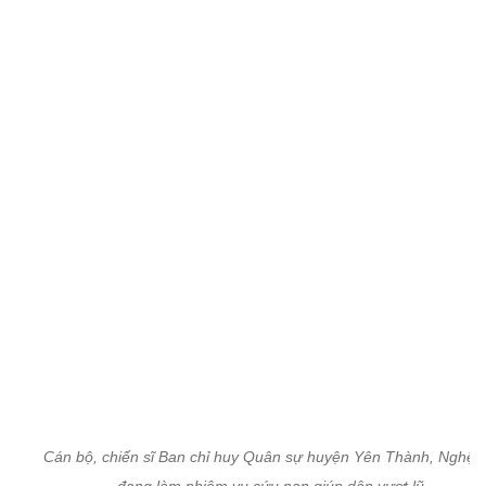
Cán bộ, chiến sĩ Ban chỉ huy Quân sự huyện Yên Thành, Nghệ 