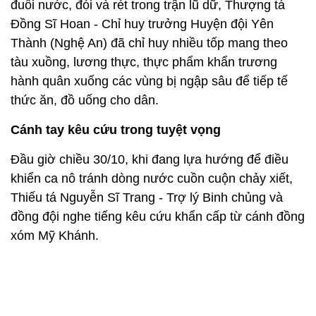
đuối nước, đói và rét trong trận lũ dữ, Thượng tá
Đồng Sĩ Hoan - Chỉ huy trưởng Huyện đội Yên
Thành (Nghệ An) đã chỉ huy nhiều tốp mang theo
tàu xuồng, lương thực, thực phẩm khẩn trương
hành quân xuống các vùng bị ngập sâu để tiếp tế
thức ăn, đồ uống cho dân.
Cánh tay kêu cứu trong tuyệt vọng
Đầu giờ chiều 30/10, khi đang lựa hướng để điều
khiển ca nô tránh dòng nước cuồn cuộn chảy xiết,
Thiếu tá Nguyễn Sĩ Trang - Trợ lý Binh chủng và
đồng đội nghe tiếng kêu cứu khẩn cấp từ cánh đồng
xóm Mỹ Khánh.