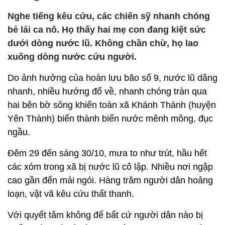
Nghe tiếng kêu cứu, các chiến sỹ nhanh chóng
bẻ lái ca nô. Họ thấy hai mẹ con đang kiệt sức
dưới dòng nước lũ. Không chần chừ, họ lao
xuống dòng nước cứu người.
Do ảnh hưởng của hoàn lưu bão số 9, nước lũ dâng
nhanh, nhiều hướng đổ về, nhanh chóng tràn qua
hai bên bờ sông khiến toàn xã Khánh Thành (huyện
Yên Thành) biến thành biển nước mênh mông, đục
ngầu.
Đêm 29 đến sáng 30/10, mưa to như trút, hầu hết
các xóm trong xã bị nước lũ cô lập. Nhiều nơi ngập
cao gần đến mái ngói. Hàng trăm người dân hoảng
loạn, vật vã kêu cứu thất thanh.
Với quyết tâm không để bất cứ người dân nào bị