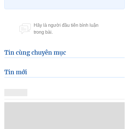
Thiếu tá Nguyễn Tâm Quang
(Ban chỉ huy Quân
sự huyện Yên Thành, Nghệ An)
Xem thêm về:
cứu người
mưa lũ
lũ lụt
Nghệ An
Tin cùng chuyên mục