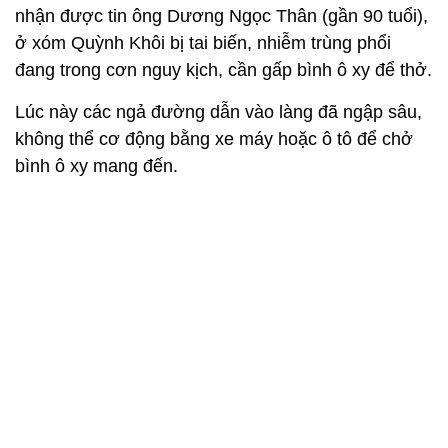
nhận được tin ông Dương Ngọc Thân (gần 90 tuổi),
ở xóm Quỳnh Khôi bị tai biến, nhiễm trùng phổi
đang trong cơn nguy kịch, cần gấp bình ô xy để thở.
Lúc này các ngả đường dẫn vào làng đã ngập sâu,
không thể cơ động bằng xe máy hoặc ô tô để chở
bình ô xy mang đến.