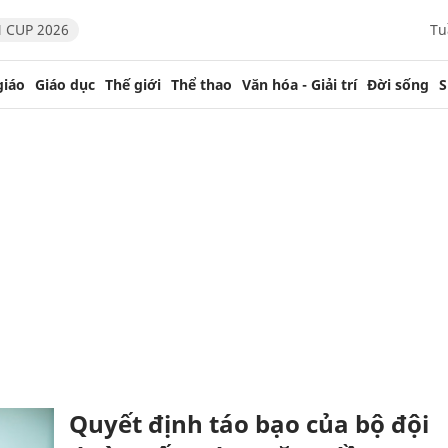
 CUP 2026
Tu
giáo
Giáo dục
Thế giới
Thể thao
Văn hóa - Giải trí
Đời sống
S
Quyết định táo bạo của bộ đội