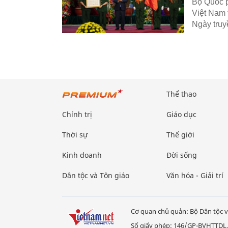
Bộ Quốc p
Việt Nam 
Ngày truy
Thể thao
Chính trị
Giáo dục
Thời sự
Thế giới
Kinh doanh
Đời sống
Dân tộc và Tôn giáo
Văn hóa - Giải trí
Cơ quan chủ quản: Bộ Dân tộc v
Số giấy phép: 146/GP-BVHTTDL,