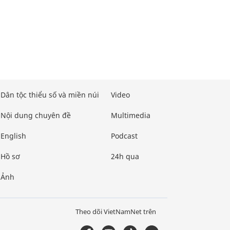
Dân tộc thiểu số và miền núi
Video
Nội dung chuyên đề
Multimedia
English
Podcast
Hồ sơ
24h qua
Ảnh
Theo dõi VietNamNet trên