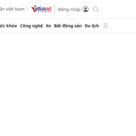
ần Việt Nam
Đăng nhập
ức khỏe
Công nghệ
Xe
Bất động sản
Du lịch