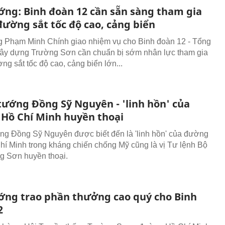
ớng: Binh đoàn 12 cần sẵn sàng tham gia
đường sắt tốc độ cao, cảng biển
 Phạm Minh Chính giao nhiệm vụ cho Binh đoàn 12 - Tổng
ây dựng Trường Sơn cần chuẩn bị sớm nhân lực tham gia
ng sắt tốc độ cao, cảng biển lớn...
tướng Đồng Sỹ Nguyên - 'linh hồn' của
Hồ Chí Minh huyền thoại
ng Đồng Sỹ Nguyên được biết đến là 'linh hồn' của đường
í Minh trong kháng chiến chống Mỹ cũng là vị Tư lệnh Bộ
g Sơn huyền thoại.
ớng trao phần thưởng cao quý cho Binh
2