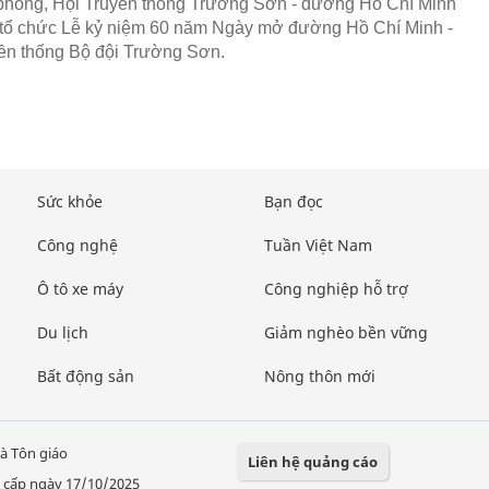
hòng, Hội Truyền thống Trường Sơn - đường Hồ Chí Minh
tổ chức Lễ kỷ niệm 60 năm Ngày mở đường Hồ Chí Minh -
ền thống Bộ đội Trường Sơn.
Sức khỏe
Bạn đọc
Công nghệ
Tuần Việt Nam
Ô tô xe máy
Công nghiệp hỗ trợ
Du lịch
Giảm nghèo bền vững
Bất động sản
Nông thôn mới
à Tôn giáo
Liên hệ quảng cáo
 cấp ngày 17/10/2025