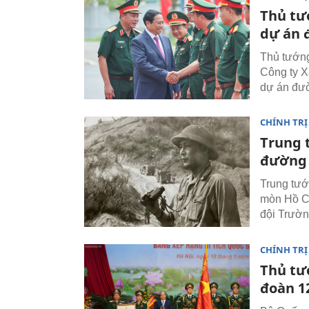
Thủ tư
dự án 
Thủ tướng
Công ty X
dự án đườ
CHÍNH TRỊ
Trung 
đường 
Trung tướ
mòn Hồ Ch
đội Trườn
CHÍNH TRỊ
Thủ tư
đoàn 1