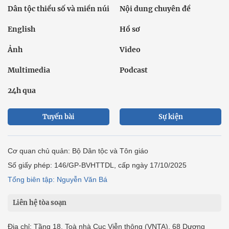
Dân tộc thiểu số và miền núi
Nội dung chuyên đề
English
Hồ sơ
Ảnh
Video
Multimedia
Podcast
24h qua
Tuyến bài
Sự kiện
Cơ quan chủ quản: Bộ Dân tộc và Tôn giáo
Số giấy phép: 146/GP-BVHTTDL, cấp ngày 17/10/2025
Tổng biên tập: Nguyễn Văn Bá
Liên hệ tòa soạn
Địa chỉ: Tầng 18, Toà nhà Cục Viễn thông (VNTA), 68 Dương