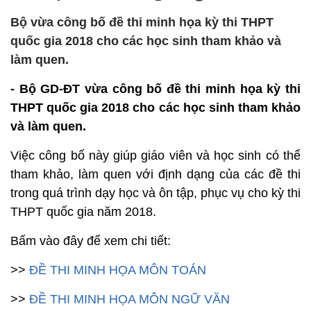
Bộ vừa công bố đề thi minh họa kỳ thi THPT
quốc gia 2018 cho các học sinh tham khảo và
làm quen.
- Bộ GD-ĐT vừa công bố đề thi minh họa kỳ thi
THPT quốc gia 2018 cho các học sinh tham khảo
và làm quen.
Việc công bố này giúp giáo viên và học sinh có thể
tham khảo, làm quen với định dạng của các đề thi
trong quá trình dạy học và ôn tập, phục vụ cho kỳ thi
THPT quốc gia năm 2018.
Bấm vào đây để xem chi tiết:
>>
ĐỀ THI MINH HỌA MÔN TOÁN
>>
ĐỀ THI MINH HỌA MÔN NGỮ VĂN