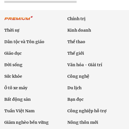
Chính trị
Thời sự
Kinh doanh
Dân tộc và Tôn giáo
Thể thao
Giáo dục
Thế giới
Đời sống
Văn hóa - Giải trí
Sức khỏe
Công nghệ
Ô tô xe máy
Du lịch
Bất động sản
Bạn đọc
Tuần Việt Nam
Công nghiệp hỗ trợ
Giảm nghèo bền vững
Nông thôn mới