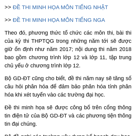
>>
ĐỀ THI MINH HỌA MÔN TIẾNG NHẬT
>>
ĐỀ THI MINH HỌA MÔN TIẾNG NGA
Theo đó, phương thức tổ chức các môn thi, bài thi
của kỳ thi THPTQG trong những năm tới sẽ được
giữ ổn định như năm 2017; nội dung thi năm 2018
bao gồm chương trình lớp 12 và lớp 11, tập trung
chủ yếu ở chương trình lớp 12.
Bộ GD-ĐT cũng cho biết, đề thi năm nay sẽ tăng số
câu hỏi phân hóa để đảm bảo phân hóa tính phân
hóa khi xét tuyển vào các trường đại học.
Đề thi minh họa sẽ được công bố trên cổng thông
tin điện tử của Bộ GD-ĐT và các phương tiện thông
tin đại chúng.