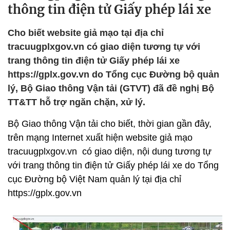
thông tin điện tử Giấy phép lái xe
Cho biết website giả mạo tại địa chỉ
tracuugplxgov.vn có giao diện tương tự với
trang thông tin điện tử Giấy phép lái xe
https://gplx.gov.vn do Tổng cục Đường bộ quản
lý, Bộ Giao thông Vận tải (GTVT) đã đề nghị Bộ
TT&TT hỗ trợ ngăn chặn, xử lý.
Bộ Giao thông Vận tải cho biết, thời gian gần đây,
trên mạng Internet xuất hiện website giả mạo
tracuugplxgov.vn có giao diện, nội dung tương tự
với trang thông tin điện tử Giấy phép lái xe do Tổng
cục Đường bộ Việt Nam quản lý tại địa chỉ
https://gplx.gov.vn