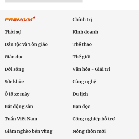
Chính trị
Thời sự
Kinh doanh
Dân tộc và Tôn giáo
Thể thao
Giáo dục
Thế giới
Đời sống
Văn hóa - Giải trí
Sức khỏe
Công nghệ
Ô tô xe máy
Du lịch
Bất động sản
Bạn đọc
Tuần Việt Nam
Công nghiệp hỗ trợ
Giảm nghèo bền vững
Nông thôn mới