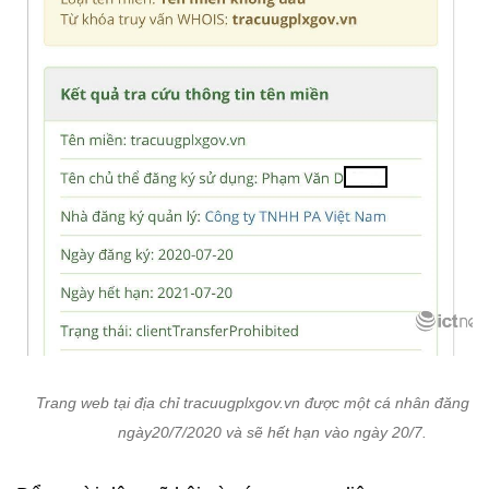
Trang web tại địa chỉ tracuugplxgov.vn được một cá nhân đăng ký
ngày20/7/2020 và sẽ hết hạn vào ngày 20/7.