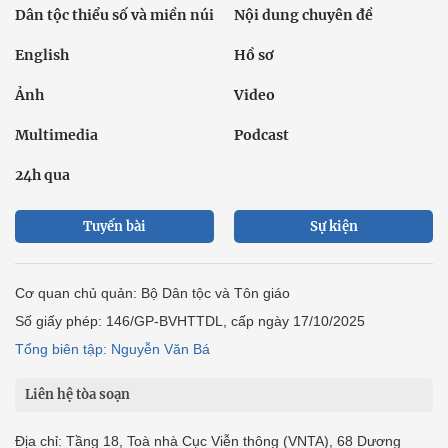
Dân tộc thiểu số và miền núi
Nội dung chuyên đề
English
Hồ sơ
Ảnh
Video
Multimedia
Podcast
24h qua
Tuyến bài
Sự kiện
Cơ quan chủ quản: Bộ Dân tộc và Tôn giáo
Số giấy phép: 146/GP-BVHTTDL, cấp ngày 17/10/2025
Tổng biên tập: Nguyễn Văn Bá
Liên hệ tòa soạn
Địa chỉ: Tầng 18, Toà nhà Cục Viễn thông (VNTA), 68 Dương