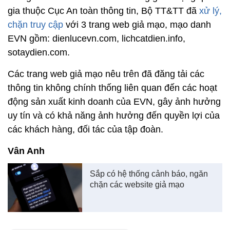
gia thuộc Cục An toàn thông tin, Bộ TT&TT đã
xử lý,
chặn truy cập
với 3 trang web giả mạo, mạo danh
EVN gồm: dienlucevn.com, lichcatdien.info,
sotaydien.com.
Các trang web giả mạo nêu trên đã đăng tải các
thông tin không chính thống liên quan đến các hoạt
động sản xuất kinh doanh của EVN, gây ảnh hưởng
uy tín và có khả năng ảnh hưởng đến quyền lợi của
các khách hàng, đối tác của tập đoàn.
Vân Anh
Sắp có hệ thống cảnh báo, ngăn
chặn các website giả mạo