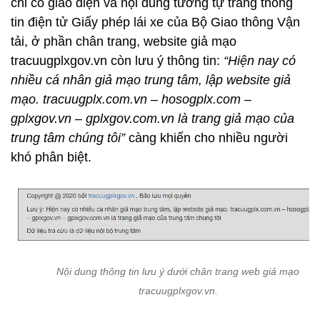
chỉ có giao diện và nội dung tương tự trang thông
tin điện tử Giấy phép lái xe của Bộ Giao thông Vận
tải, ở phần chân trang, website giả mạo
tracuugplxgov.vn còn lưu ý thông tin:
“Hiện nay có
nhiều cá nhân giả mạo trung tâm, lập website giả
mạo. tracuugplx.com.vn – hosogplx.com –
gplxgov.vn – gplxgov.com.vn là trang giả mạo của
trung tâm chúng tôi”
càng khiến cho nhiều người
khó phân biệt.
Nội dung thông tin lưu ý dưới chân trang web giả mạo
tracuugplxgov.vn.