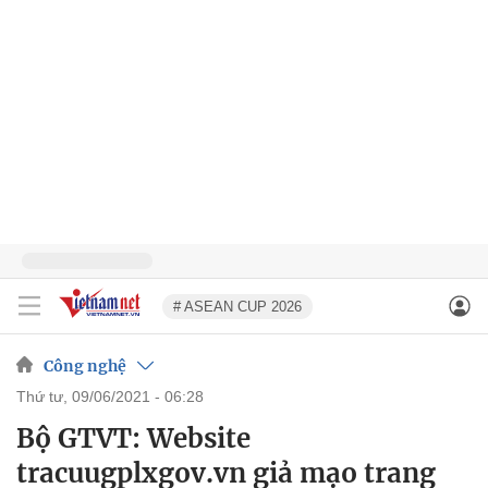
# ASEAN CUP 2026
Công nghệ
thứ tư, 09/06/2021 - 06:28
Bộ GTVT: Website
tracuugplxgov.vn giả mạo trang