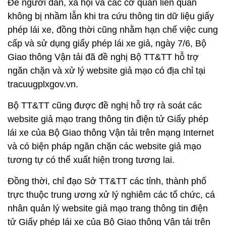
Để người dân, xã hội và các cơ quan liên quan
không bị nhầm lẫn khi tra cứu thông tin dữ liệu giấy
phép lái xe, đồng thời cũng nhằm hạn chế việc cung
cấp và sử dụng giấy phép lái xe giả, ngày 7/6, Bộ
Giao thông Vận tải đã đề nghị Bộ TT&TT hỗ trợ
ngăn chặn và xử lý website giả mạo có địa chỉ tại
tracuugplxgov.vn.
Bộ TT&TT cũng được đề nghị hỗ trợ rà soát các
website giả mạo trang thông tin điện tử Giấy phép
lái xe của Bộ Giao thông Vận tải trên mạng Internet
và có biện pháp ngăn chặn các website giả mạo
tương tự có thể xuất hiện trong tương lai.
Đồng thời, chỉ đạo Sở TT&TT các tỉnh, thành phố
trực thuộc trung ương xử lý nghiêm các tổ chức, cá
nhân quản lý website giả mạo trang thông tin điện
tử Giấy phép lái xe của Bộ Giao thông Vận tải trên