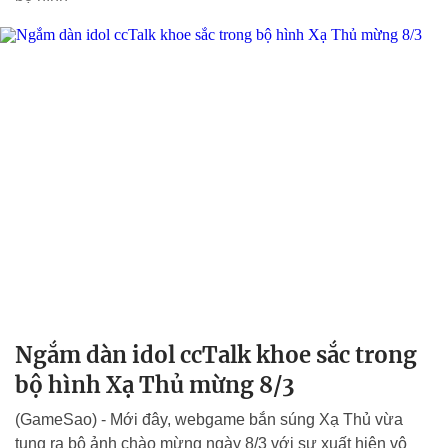
Ngắm dàn idol ccTalk khoe sắc trong
bộ hình Xạ Thủ mừng 8/3
(GameSao) - Mới đây, webgame bắn súng Xạ Thủ vừa
tung ra bộ ảnh chào mừng ngày 8/3 với sự xuất hiện vô