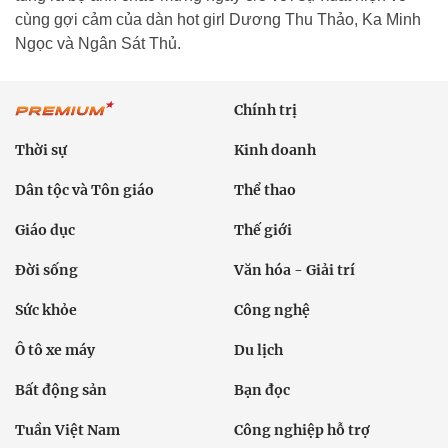
cùng gợi cảm của dàn hot girl Dương Thu Thảo, Ka Minh
Ngọc và Ngân Sát Thủ.
Chính trị
Thời sự
Kinh doanh
Dân tộc và Tôn giáo
Thể thao
Giáo dục
Thế giới
Đời sống
Văn hóa - Giải trí
Sức khỏe
Công nghệ
Ô tô xe máy
Du lịch
Bất động sản
Bạn đọc
Tuần Việt Nam
Công nghiệp hỗ trợ