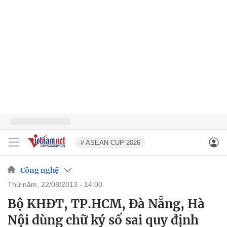
# ASEAN CUP 2026
Công nghệ
thứ năm, 22/08/2013 - 14:00
Bộ KHĐT, TP.HCM, Đà Nẵng, Hà
Nội dùng chữ ký số sai quy định