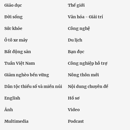
Giáo dục
Thế giới
Đời sống
Văn hóa - Giải trí
Sức khỏe
Công nghệ
Ô tô xe máy
Du lịch
Bất động sản
Bạn đọc
Tuần Việt Nam
Công nghiệp hỗ trợ
Giảm nghèo bền vững
Nông thôn mới
Dân tộc thiểu số và miền núi
Nội dung chuyên đề
English
Hồ sơ
Ảnh
Video
Multimedia
Podcast