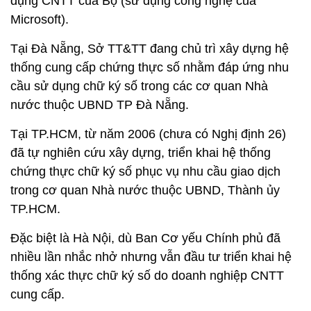
dụng CNTT của Bộ (sử dụng công nghệ của
Microsoft).
Tại Đà Nẵng, Sở TT&TT đang chủ trì xây dựng hệ
thống cung cấp chứng thực số nhằm đáp ứng nhu
cầu sử dụng chữ ký số trong các cơ quan Nhà
nước thuộc UBND TP Đà Nẵng.
Tại TP.HCM, từ năm 2006 (chưa có Nghị định 26)
đã tự nghiên cứu xây dựng, triển khai hệ thống
chứng thực chữ ký số phục vụ nhu cầu giao dịch
trong cơ quan Nhà nước thuộc UBND, Thành ủy
TP.HCM.
Đặc biệt là Hà Nội, dù Ban Cơ yếu Chính phủ đã
nhiều lần nhắc nhở nhưng vẫn đầu tư triển khai hệ
thống xác thực chữ ký số do doanh nghiệp CNTT
cung cấp.