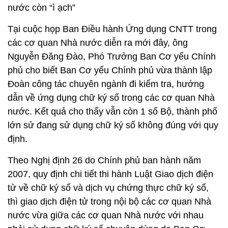
nước còn “ì ạch”
Tại cuộc họp Ban Điều hành Ứng dụng CNTT trong
các cơ quan Nhà nước diễn ra mới đây, ông
Nguyễn Đăng Đào, Phó Trưởng Ban Cơ yếu Chính
phủ cho biết Ban Cơ yếu Chính phủ vừa thành lập
Đoàn công tác chuyên ngành đi kiểm tra, hướng
dẫn về ứng dụng chữ ký số trong các cơ quan Nhà
nước. Kết quả cho thấy vẫn còn 1 số Bộ, thành phố
lớn sử đang sử dụng chữ ký số không đúng với quy
định.
Theo Nghị định 26 do Chính phủ ban hành năm
2007, quy định chi tiết thi hành Luật Giao dịch điện
tử về chữ ký số và dịch vụ chứng thực chữ ký số,
thì giao dịch điện tử trong nội bộ các cơ quan Nhà
nước vừa giữa các cơ quan Nhà nước với nhau