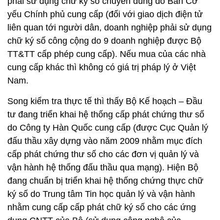
phải sử dụng chữ ký số chuyên dùng do Ban Cơ
yếu Chính phủ cung cấp (đối với giao dịch điện tử
liên quan tới người dân, doanh nghiệp phải sử dụng
chữ ký số công cộng do 9 doanh nghiệp được Bộ
TT&TT cấp phép cung cấp). Nếu mua của các nhà
cung cấp khác thì không có giá trị pháp lý ở Việt
Nam.
Song kiểm tra thực tế thì thấy Bộ Kế hoạch – Đầu
tư đang triển khai hệ thống cấp phát chứng thư số
do Công ty Hàn Quốc cung cấp (được Cục Quản lý
đấu thầu xây dựng vào năm 2009 nhằm mục đích
cấp phát chứng thư số cho các đơn vị quản lý và
vận hành hệ thống đấu thầu qua mạng). Hiện Bộ
đang chuẩn bị triển khai hệ thống chứng thực chữ
ký số do Trung tâm Tin học quản lý và vận hành
nhằm cung cấp cấp phát chữ ký số cho các ứng