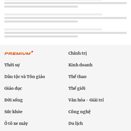
Chính trị
Thời sự
Kinh doanh
Dân tộc và Tôn giáo
Thể thao
Giáo dục
Thế giới
Đời sống
Văn hóa - Giải trí
Sức khỏe
Công nghệ
Ô tô xe máy
Du lịch