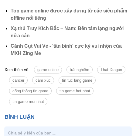
Top game online được xây dựng từ các siêu phẩm
offline nổi tiếng
Xạ thủ Truy Kích Bắc – Nam: Bên tám lạng người
nửa cân
Cánh Cụt Vui Vẻ - 'tân binh' cực kỳ vui nhộn của
MXH Zing Me
Xem thêm về:
game online
trải nghiệm
That Dragon
cancer
cảm xúc
tin tuc lang game
cổng thông tin game
tin game hot nhat
tin game moi nhat