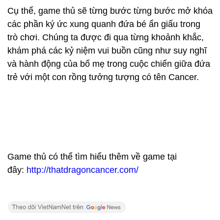
Cụ thể, game thủ sẽ từng bước từng bước mở khóa
các phần ký ức xung quanh đứa bé ẩn giấu trong
trò chơi. Chúng ta được đi qua từng khoảnh khắc,
khám phá các kỷ niệm vui buồn cũng như suy nghĩ
và hành động của bố mẹ trong cuộc chiến giữa đứa
trẻ với một con rồng tưởng tượng có tên Cancer.
Game thủ có thể tìm hiểu thêm về game tại
đây:
http://thatdragoncancer.com/