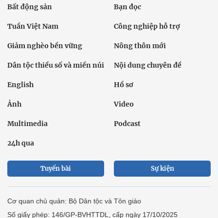
Bất động sản
Bạn đọc
Tuần Việt Nam
Công nghiệp hỗ trợ
Giảm nghèo bền vững
Nông thôn mới
Dân tộc thiểu số và miền núi
Nội dung chuyên đề
English
Hồ sơ
Ảnh
Video
Multimedia
Podcast
24h qua
Tuyến bài
Sự kiện
Cơ quan chủ quản: Bộ Dân tộc và Tôn giáo
Số giấy phép: 146/GP-BVHTTDL, cấp ngày 17/10/2025