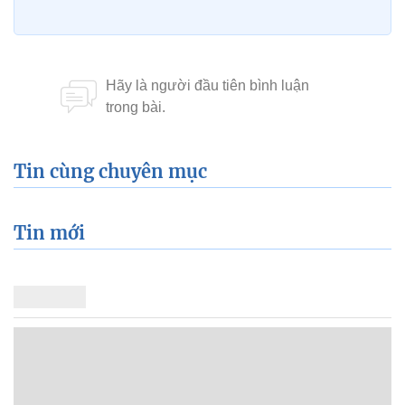
Tin cùng chuyên mục
Tin mới