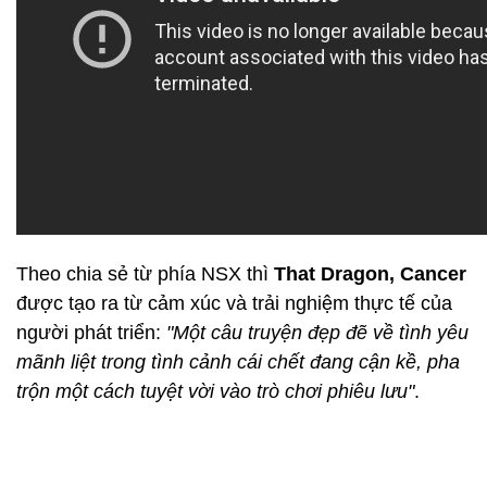
Theo chia sẻ từ phía NSX thì
That Dragon, Cancer
được tạo ra từ cảm xúc và trải nghiệm thực tế của
người phát triển:
"Một câu truyện đẹp đẽ về tình yêu
mãnh liệt trong tình cảnh cái chết đang cận kề, pha
trộn một cách tuyệt vời vào trò chơi phiêu lưu"
.