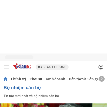
# ASEAN CUP 2026
Chính trị
Thời sự
Kinh doanh
Dân tộc và Tôn giáo
bộ nhiệm cán bộ
Tin tức mới nhất về
bộ nhiệm cán bộ