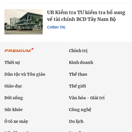
UB Kiểm tra TƯ kiểm tra bổ sung
về tài chính BCĐ Tây Nam Bộ
CHÍNH TRỊ
Chính trị
Thời sự
Kinh doanh
Dân tộc và Tôn giáo
Thể thao
Giáo dục
Thế giới
Đời sống
Văn hóa - Giải trí
Sức khỏe
Công nghệ
Ô tô xe máy
Du lịch