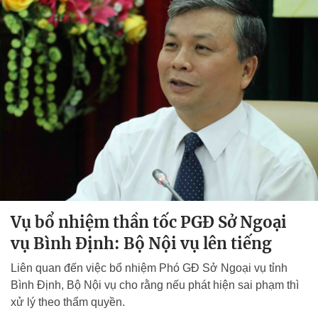
Vụ bổ nhiệm thần tốc PGĐ Sở Ngoại
vụ Bình Định: Bộ Nội vụ lên tiếng
Liên quan đến việc bổ nhiệm Phó GĐ Sở Ngoại vụ tỉnh
Bình Định, Bộ Nội vụ cho rằng nếu phát hiện sai phạm thì
xử lý theo thẩm quyền.