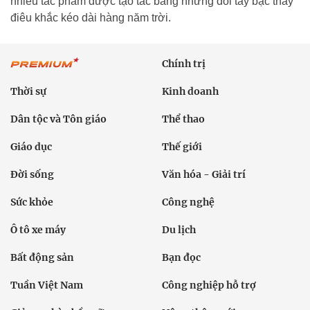
nhiều tác phẩm được tạo tác bằng những đôi tay bậc thầy
điêu khắc kéo dài hàng năm trời.
Chính trị
Thời sự
Kinh doanh
Dân tộc và Tôn giáo
Thể thao
Giáo dục
Thế giới
Đời sống
Văn hóa - Giải trí
Sức khỏe
Công nghệ
Ô tô xe máy
Du lịch
Bất động sản
Bạn đọc
Tuần Việt Nam
Công nghiệp hỗ trợ