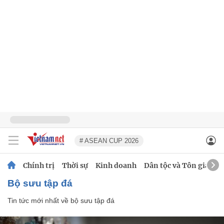
# ASEAN CUP 2026
Chính trị
Thời sự
Kinh doanh
Dân tộc và Tôn giáo
bộ sưu tập đá
Tin tức mới nhất về
bộ sưu tập đá