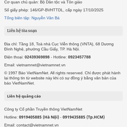
Cơ quan chủ quản: Bộ Dân tộc và Tôn giáo
Số giấy phép: 146/GP-BVHTTDL, cấp ngày 17/10/2025
Tổng biên tập: Nguyễn Văn Bá
Liên hệ tòa soạn
Địa chỉ: Tầng 18, Toà nhà Cục Viễn thông (VNTA), 68 Dương
Đình Nghệ, phường Cầu Giấy, TP. Hà Nội.
Điện thoại:
02439369898
- Hotline:
0923457788
Email: vietnamnet@vietnamnet.vn
© 1997 Báo VietNamNet. All rights reserved. Chỉ được phát hành
lại thông tin từ website này khi có sự đồng ý bằng văn bản của
báo VietNamNet.
Liên hệ quảng cáo
Công ty Cổ phần Truyền thông VietNamNet
0919405885 (Hà Nội)
0919435885 (Tp.HCM)
Hotline:
-
Email: contact@vietnamnet.vn