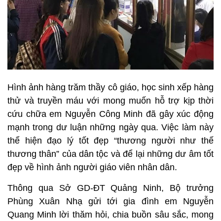
Hình ảnh hàng trăm thầy cô giáo, học sinh xếp hàng
thử và truyền máu với mong muốn hỗ trợ kịp thời
cứu chữa em Nguyễn Công Minh đã gây xúc động
mạnh trong dư luận những ngày qua. Việc làm này
thể hiện đạo lý tốt đẹp “thương người như thế
thương thân” của dân tộc và để lại những dư âm tốt
đẹp về hình ảnh người giáo viên nhân dân.
Thông qua Sở GD-ĐT Quảng Ninh, Bộ trưởng
Phùng Xuân Nhạ gửi tới gia đình em Nguyễn
Quang Minh lời thăm hỏi, chia buồn sâu sắc, mong