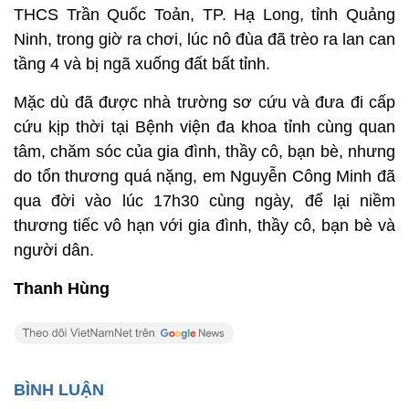
THCS Trần Quốc Toản, TP. Hạ Long, tỉnh Quảng
Ninh, trong giờ ra chơi, lúc nô đùa đã trèo ra lan can
tầng 4 và bị ngã xuống đất bất tỉnh.
Mặc dù đã được nhà trường sơ cứu và đưa đi cấp
cứu kịp thời tại Bệnh viện đa khoa tỉnh cùng quan
tâm, chăm sóc của gia đình, thầy cô, bạn bè, nhưng
do tổn thương quá nặng, em Nguyễn Công Minh đã
qua đời vào lúc 17h30 cùng ngày, để lại niềm
thương tiếc vô hạn với gia đình, thầy cô, bạn bè và
người dân.
Thanh Hùng