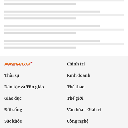
Chính trị
Thời sự
Kinh doanh
Dân tộc và Tôn giáo
Thể thao
Giáo dục
Thế giới
Đời sống
Văn hóa - Giải trí
Sức khỏe
Công nghệ