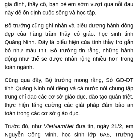
gia đình, thầy cô, bạn bè em sớm vượt qua nỗi đau
này để ổn định cuộc sống và học tập.
Bộ trưởng cũng ghi nhận và biểu dương hành động
đẹp của hàng trăm thầy cô giáo, học sinh tỉnh
Quảng Ninh. Đây là biểu hiện của tình thầy trò gắn
bó như máu thịt. Bộ trưởng tin rằng, những hành
động như thế sẽ được nhân rộng nhiều hơn trong
toàn ngành.
Cũng qua đây, Bộ trưởng mong rằng, Sở GD-ĐT
tỉnh Quảng Ninh nói riêng và cả nước nói chung tập
trung chỉ đạo các cơ sở giáo dục, đào tạo quán triệt,
thực hiện tăng cường các giải pháp đảm bảo an
toàn trong các cơ sở giáo dục.
Trước đó, như
VietNamNet
đưa tin, ngày 21/2, em
Nguyễn Công Minh, học sinh lớp 6A5, Trường