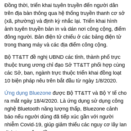
Đồng thời, triển khai tuyên truyền đến người dân
trên địa bàn thông qua hệ thống truyền thanh cơ sở
(xã, phường) và định kỳ nhắc lại. Triển khai hình
ảnh tuyên truyền bản in và dán nơi công cộng, điểm
đông người. Bản điện tử chiếu ở các bảng điện tử
trong thang máy và các địa điểm công cộng.
Bộ TT&TT đề nghị UBND các tỉnh, thành phố trực
thuộc trung ương chỉ đạo Sở TT&TT phối hợp cùng
các Sở, ban, ngành trực thuộc triển khai đồng loạt
10 biện pháp nêu trên bắt đầu từ ngày 1/8/2020.
Ứng dụng Bluezone
được Bộ TT&TT và Bộ Y tế cho
ra mắt ngày 18/4/2020. Là ứng dụng sử dụng công
nghệ Bluetooth năng lượng thấp, Bluezone cảnh
báo nếu người dùng đã tiếp xúc gần với người
nhiễm Covid-19, giúp giảm thiểu các nguy cơ lây lan