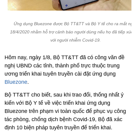
Ứng dụng Bluezone được Bộ TT&TT và Bộ Y tế cho ra mắt ngà
18/4/2020 nhằm hỗ trợ cảnh báo người dùng nếu họ đã tiếp xúc 
với người nhiễm Covid-19.
Hôm nay, ngày 1/8, Bộ TT&TT đã có công văn đề
nghị UBND các tỉnh, thành phố trực thuộc trung
ương triển khai tuyên truyền cài đặt ứng dụng
Bluezone
.
Bộ TT&TT cho biết, sau khi trao đổi, thống nhất ý
kiến với Bộ Y tế về việc triển khai ứng dụng
Bluezone trên phạm vi toàn quốc để phục vụ công
tác phòng, chống dịch bệnh Covid-19, Bộ đã xác
định 10 biện pháp tuyên truyền để triển khai.