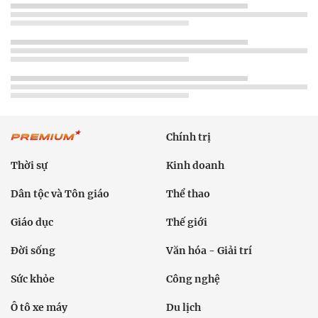
Chính trị
Thời sự
Kinh doanh
Dân tộc và Tôn giáo
Thể thao
Giáo dục
Thế giới
Đời sống
Văn hóa - Giải trí
Sức khỏe
Công nghệ
Ô tô xe máy
Du lịch