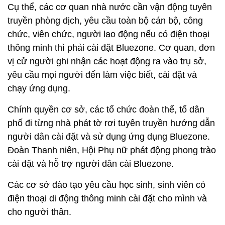
Cụ thể, các cơ quan nhà nước cần vận động tuyên
truyền phòng dịch, yêu cầu toàn bộ cán bộ, công
chức, viên chức, người lao động nếu có điện thoại
thông minh thì phải cài đặt Bluezone. Cơ quan, đơn
vị cử người ghi nhận các hoạt động ra vào trụ sở,
yêu cầu mọi người đến làm việc biết, cài đặt và
chạy ứng dụng.
Chính quyền cơ sở, các tổ chức đoàn thể, tổ dân
phố đi từng nhà phát tờ rơi tuyên truyền hướng dẫn
người dân cài đặt và sử dụng ứng dụng Bluezone.
Đoàn Thanh niên, Hội Phụ nữ phát động phong trào
cài đặt và hỗ trợ người dân cài Bluezone.
Các cơ sở đào tạo yêu cầu học sinh, sinh viên có
điện thoại di động thông minh cài đặt cho mình và
cho người thân.