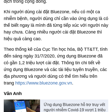
dịch trong cộng đồng.
Khi người dùng cài đặt Bluezone, nếu có một ca
nhiễm bệnh, người dùng chỉ cần vào ứng dụng là có
thể biết ngay là mình đã từng tiếp xúc với người này
hay chưa. Càng nhiều người cài đặt Bluezone thì
hiệu quả càng cao.
Theo thống kê của Cục Tin học hóa, Bộ TT&TT, tính
đến sáng ngày 31/7/2020, ứng dụng Bluezone đã
có gần 1,2 triệu lượt cài đặt. Thông tin chi tiết về
ứng dụng Bluezone và các tài liệu tuyên truyền, các
địa phương và người dùng có thể tìm hiểu trên
trang
https://www.bluezone.gov.vn
.
Vân Anh
Ứng dụng Bluezone hỗ trợ truy vết
người nhiễm Covid-19 vượt 1 triệu