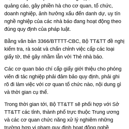
quảng cáo, gây phiền hà cho cơ quan, tổ chức,
doanh nghiệp, ảnh hưởng xấu đến danh dự, uy tín
nghề nghiệp của các nhà báo đang hoạt động theo
đúng quy định của pháp luật.
Bằng văn bản 3366/BTTTT-CBC, Bộ TT&TT đề nghị
kiểm tra, rà soát và chấn chỉnh việc cấp các loại
giấy tờ, thẻ gây nhầm lẫn với Thẻ nhà báo.
Các cơ quan báo chí cấp giấy giới thiệu cho phóng
viên đi tác nghiệp phải đảm bảo quy định, phải ghi
rõ đi làm việc với cơ quan tổ chức nào, nội dung gì
và thời gian cụ thể.
Trong thời gian tới, Bộ TT&TT sẽ phối hợp với Sở
TT&TT các tỉnh, thành phố trực thuộc Trung ương
và các cơ quan chức năng xử lý nghiêm những
trường hợp vi phạm quy định hoạt động nghề