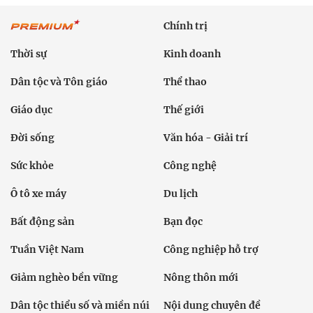
Chính trị
Thời sự
Kinh doanh
Dân tộc và Tôn giáo
Thể thao
Giáo dục
Thế giới
Đời sống
Văn hóa - Giải trí
Sức khỏe
Công nghệ
Ô tô xe máy
Du lịch
Bất động sản
Bạn đọc
Tuần Việt Nam
Công nghiệp hỗ trợ
Giảm nghèo bền vững
Nông thôn mới
Dân tộc thiểu số và miền núi
Nội dung chuyên đề