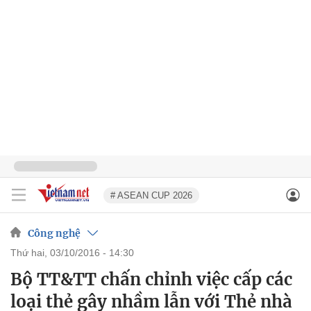
# ASEAN CUP 2026
Công nghệ
thứ hai, 03/10/2016 - 14:30
Bộ TT&TT chấn chỉnh việc cấp các
loại thẻ gây nhầm lẫn với Thẻ nhà