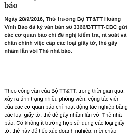
báo
Ngày 28/9/2016, Thứ trưởng Bộ TT&TT Hoàng
Vĩnh Bảo đã ký văn bản số 3366/BTTTT-CBC gửi
các cơ quan báo chí đề nghị kiểm tra, rà soát và
chấn chỉnh việc cấp các loại giấy tờ, thẻ gây
nhầm lẫn với Thẻ nhà báo.
Theo công văn của Bộ TT&TT, trong thời gian qua,
xảy ra tình trạng nhiều phóng viên, cộng tác viên
của các cơ quan báo chí hoạt động tác nghiệp bằng
các loại giấy tờ, thẻ dễ gây nhầm lẫn với Thẻ nhà
báo. Có không ít trường hợp sử dụng các loại giấy
tờ, thẻ này để tiếp xúc doanh nghiệp, mời chào