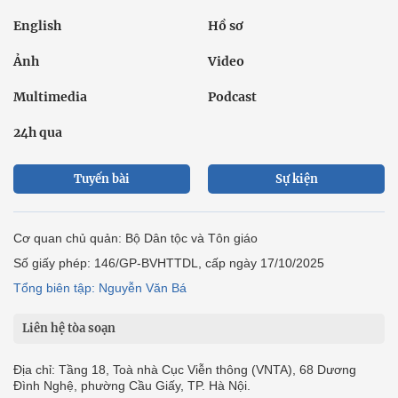
English
Hồ sơ
Ảnh
Video
Multimedia
Podcast
24h qua
Tuyến bài
Sự kiện
Cơ quan chủ quản: Bộ Dân tộc và Tôn giáo
Số giấy phép: 146/GP-BVHTTDL, cấp ngày 17/10/2025
Tổng biên tập: Nguyễn Văn Bá
Liên hệ tòa soạn
Địa chỉ: Tầng 18, Toà nhà Cục Viễn thông (VNTA), 68 Dương
Đình Nghệ, phường Cầu Giấy, TP. Hà Nội.