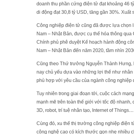
doanh thu phần cứng điện tử đạt khoảng 46 t
di động đạt 30,8 tỷ USD, tăng gần 30%. Xuất 
Công nghiệp điện tử cũng đã được lựa chọn là
Nam – Nhật Bản, được cụ thể hóa thông qua
Chính phủ phê duyệt Kế hoạch hành động côn
Nam – Nhật Bản đến năm 2020, tầm nhìn 203
Cũng theo Thứ trưởng Nguyễn Thành Hưng, là 
nay chủ yếu dựa vào những lợi thế như nhân cô
phù hợp với yêu cầu của ngành công nghiệp đ
Tuy nhiên trong giai đoạn tới, cuộc cách mạn
mạnh mẽ trên toàn thế giới với tốc độ nhanh,
3D, robot, trí tuệ nhân tạo, Internet of Things…
Cùng đó, xu thế thị trường công nghiệp điện t
công nghệ cao có kích thước gọn nhẹ nhiều c