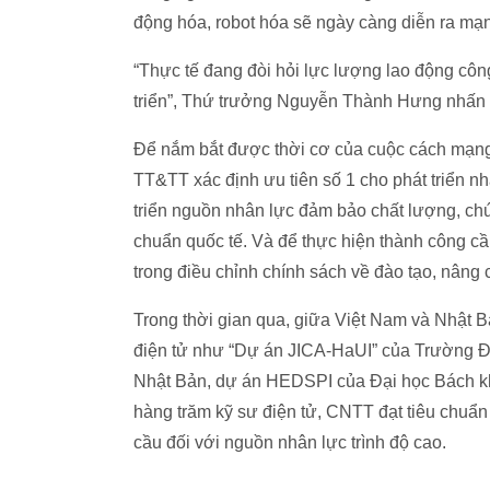
động hóa, robot hóa sẽ ngày càng diễn ra mạ
“Thực tế đang đòi hỏi lực lượng lao động côn
triển”, Thứ trưởng Nguyễn Thành Hưng nhấn
Để nắm bắt được thời cơ của cuộc cách mạng 
TT&TT xác định ưu tiên số 1 cho phát triển n
triển nguồn nhân lực đảm bảo chất lượng, chú 
chuẩn quốc tế. Và để thực hiện thành công cầ
trong điều chỉnh chính sách về đào tạo, nâng 
Trong thời gian qua, giữa Việt Nam và Nhật B
điện tử như “Dự án JICA-HaUI” của Trường Đạ
Nhật Bản, dự án HEDSPI của Đại học Bách kh
hàng trăm kỹ sư điện tử, CNTT đạt tiêu chuẩn
cầu đối với nguồn nhân lực trình độ cao.