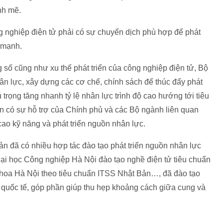
nh mẽ.
g nghiệp điện tử phải có sự chuyển dịch phù hợp để phát
 mạnh.
số cũng như xu thế phát triển của công nghiệp điện tử, Bộ
hân lực, xây dựng các cơ chế, chính sách để thúc đẩy phát
trọng tăng nhanh tỷ lệ nhân lực trình độ cao hướng tới tiêu
n có sự hỗ trợ của Chính phủ và các Bộ ngành liên quan
cao kỹ năng và phát triển nguồn nhân lực.
ản đã có nhiều hợp tác đào tạo phát triển nguồn nhân lực
i học Công nghiệp Hà Nội đào tạo nghề điện tử tiêu chuẩn
oa Hà Nội theo tiêu chuẩn ITSS Nhật Bản…, đã đào tạo
 quốc tế, góp phần giúp thu hẹp khoảng cách giữa cung và