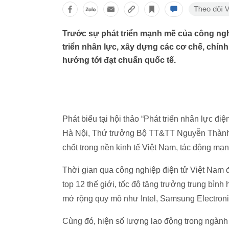
Trước sự phát triển mạnh mẽ của công ngh
triển nhân lực, xây dựng các cơ chế, chín
hướng tới đạt chuẩn quốc tế.
Phát biểu tại hội thảo “Phát triển nhân lực đ
Hà Nội, Thứ trưởng Bộ TT&TT Nguyễn Thành H
chốt trong nền kinh tế Việt Nam, tác động mạ
Thời gian qua công nghiệp điện tử Việt Nam đ
top 12 thế giới, tốc độ tăng trưởng trung bìn
mở rộng quy mô như Intel, Samsung Electron
Cùng đó, hiện số lượng lao động trong ngành