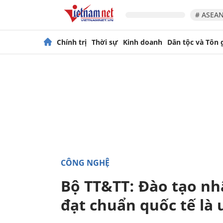
# ASEAN
Chính trị
Thời sự
Kinh doanh
Dân tộc và Tôn 
CÔNG NGHỆ
Bộ TT&TT: Đào tạo nh
đạt chuẩn quốc tế là 