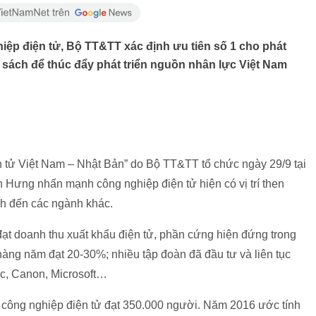
iệp điện tử, Bộ TT&TT xác định ưu tiên số 1 cho phát
h sách để thúc đẩy phát triển nguồn nhân lực Việt Nam
iện tử Việt Nam – Nhật Bản” do Bộ TT&TT tổ chức ngày 29/9 tại
ưng nhấn mạnh công nghiệp điện tử hiện có vị trí then
nh đến các ngành khác.
ạt doanh thu xuất khẩu điện tử, phần cứng hiện đứng trong
h hàng năm đạt 20-30%; nhiều tập đoàn đã đầu tư và liên tục
ic, Canon, Microsoft…
 công nghiệp điện tử đạt 350.000 người. Năm 2016 ước tính