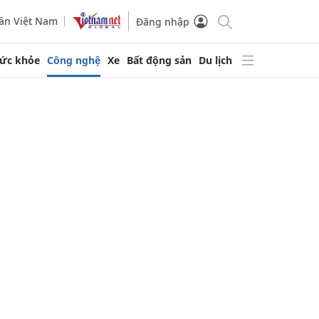
ần Việt Nam
Đăng nhập
ức khỏe
Công nghệ
Xe
Bất động sản
Du lịch