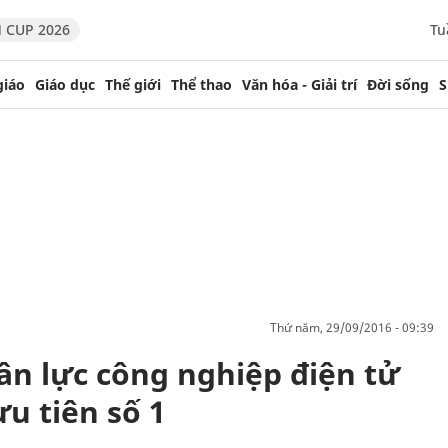
 CUP 2026
Tu
giáo
Giáo dục
Thế giới
Thể thao
Văn hóa - Giải trí
Đời sống
S
thứ năm, 29/09/2016 - 09:39
ân lực công nghiệp điện tử
ưu tiên số 1