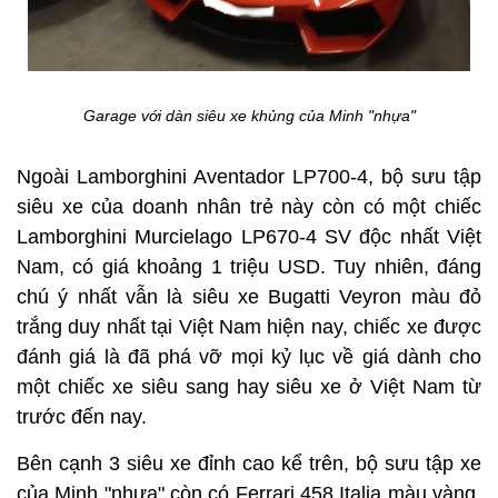
Garage với dàn siêu xe khủng của Minh "nhựa"
Ngoài Lamborghini Aventador LP700-4, bộ sưu tập
siêu xe của doanh nhân trẻ này còn có một chiếc
Lamborghini Murcielago LP670-4 SV độc nhất Việt
Nam, có giá khoảng 1 triệu USD. Tuy nhiên, đáng
chú ý nhất vẫn là siêu xe Bugatti Veyron màu đỏ
trắng duy nhất tại Việt Nam hiện nay, chiếc xe được
đánh giá là đã phá vỡ mọi kỷ lục về giá dành cho
một chiếc xe siêu sang hay siêu xe ở Việt Nam từ
trước đến nay.
Bên cạnh 3 siêu xe đỉnh cao kể trên, bộ sưu tập xe
của Minh "nhựa" còn có Ferrari 458 Italia màu vàng,