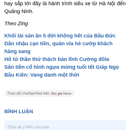
hay sắp tới đây là hành trình siêu xe từ Hà Nội đến
Quảng Ninh.
Theo Zing
Khối tài sản ăn 5 đời không hết của Bầu Đức
Dân nhậu cạn tiền, quán vỉa hè cướp khách
hàng sang
Hố tử thần thử thách bản lĩnh Cường đôla
Săn tiền cổ hình ngựa mừng tuổi tết Giáp Ngọ
Bầu Kiên: Vang danh một thời