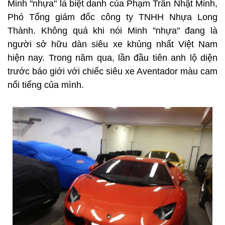
Minh "nhựa" là biệt danh của Phạm Trần Nhật Minh,
Phó Tổng giám đốc công ty TNHH Nhựa Long
Thành. Không quá khi nói Minh "nhựa" đang là
người sở hữu dàn siêu xe khủng nhất Việt Nam
hiện nay. Trong năm qua, lần đầu tiên anh lộ diện
trước báo giới với chiếc siêu xe Aventador màu cam
nổi tiếng của mình.