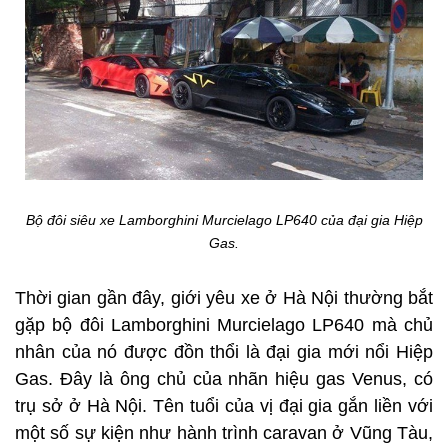
Bộ đôi siêu xe Lamborghini Murcielago LP640 của đại gia Hiệp
Gas.
Thời gian gần đây, giới yêu xe ở Hà Nội thường bắt
gặp bộ đôi Lamborghini Murcielago LP640 mà chủ
nhân của nó được đồn thổi là đại gia mới nổi Hiệp
Gas. Đây là ông chủ của nhãn hiệu gas Venus, có
trụ sở ở Hà Nội. Tên tuổi của vị đại gia gắn liền với
một số sự kiện như hành trình caravan ở Vũng Tàu,