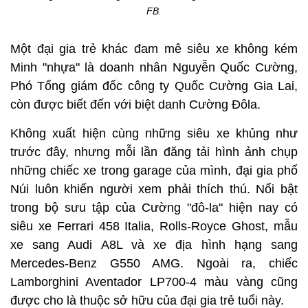
FB.
Một đại gia trẻ khác đam mê siêu xe không kém
Minh "nhựa" là doanh nhân Nguyễn Quốc Cường,
Phó Tổng giám đốc công ty Quốc Cường Gia Lai,
còn được biết đến với biệt danh Cường Đôla.
Không xuất hiện cùng những siêu xe khủng như
trước đây, nhưng mỗi lần đăng tải hình ảnh chụp
những chiếc xe trong garage của mình, đại gia phố
Núi luôn khiến người xem phải thích thú. Nổi bật
trong bộ sưu tập của Cường "đô-la" hiện nay có
siêu xe Ferrari 458 Italia, Rolls-Royce Ghost, mẫu
xe sang Audi A8L và xe địa hình hạng sang
Mercedes-Benz G550 AMG. Ngoài ra, chiếc
Lamborghini Aventador LP700-4 màu vàng cũng
được cho là thuộc sở hữu của đại gia trẻ tuổi này.