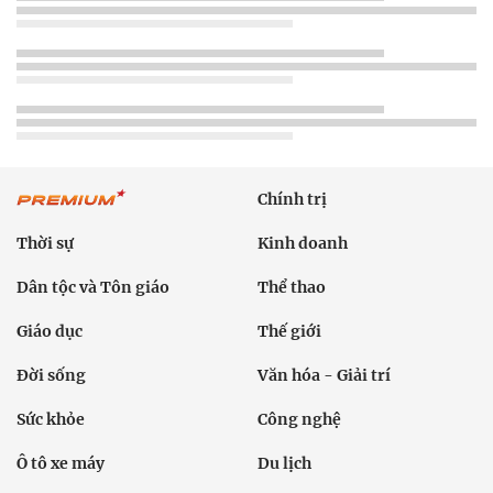
Chính trị
Thời sự
Kinh doanh
Dân tộc và Tôn giáo
Thể thao
Giáo dục
Thế giới
Đời sống
Văn hóa - Giải trí
Sức khỏe
Công nghệ
Ô tô xe máy
Du lịch