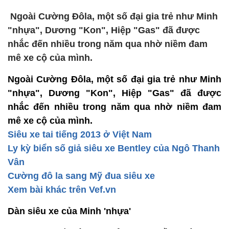
Ngoài Cường Đôla, một số đại gia trẻ như Minh
"nhựa", Dương "Kon", Hiệp "Gas" đã được
nhắc đến nhiều trong năm qua nhờ niềm đam
mê xe cộ của mình.
Ngoài Cường Đôla, một số đại gia trẻ như Minh
"nhựa", Dương "Kon", Hiệp "Gas" đã được
nhắc đến nhiều trong năm qua nhờ niềm đam
mê xe cộ của mình.
Siêu xe tai tiếng 2013 ở Việt Nam
Ly kỳ biển số giả siêu xe Bentley của Ngô Thanh
Vân
Cường đô la sang Mỹ đua siêu xe
Xem bài khác trên Vef.vn
Dàn siêu xe của Minh 'nhựa'