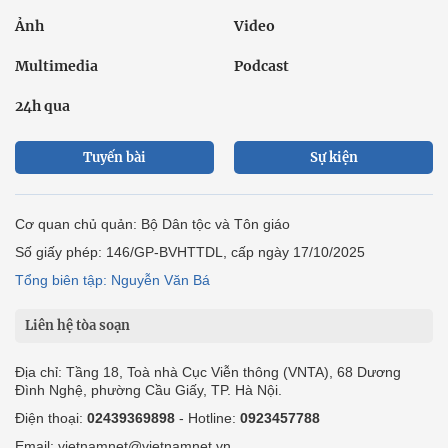
Ảnh
Video
Multimedia
Podcast
24h qua
Tuyến bài
Sự kiện
Cơ quan chủ quản: Bộ Dân tộc và Tôn giáo
Số giấy phép: 146/GP-BVHTTDL, cấp ngày 17/10/2025
Tổng biên tập: Nguyễn Văn Bá
Liên hệ tòa soạn
Địa chỉ: Tầng 18, Toà nhà Cục Viễn thông (VNTA), 68 Dương
Đình Nghệ, phường Cầu Giấy, TP. Hà Nội.
Điện thoại:
02439369898
- Hotline:
0923457788
Email: vietnamnet@vietnamnet.vn