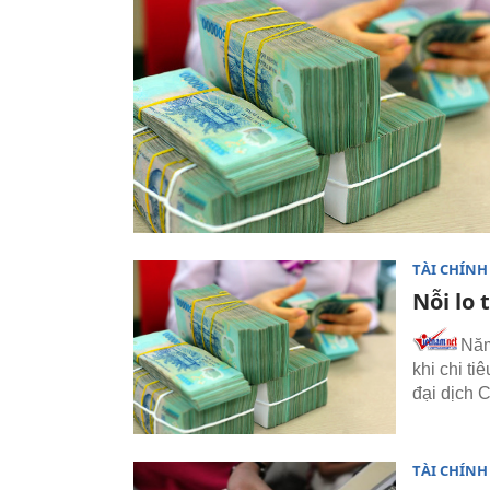
TÀI CHÍNH
Nỗi lo 
Năm 
khi chi t
đại dịch 
TÀI CHÍNH