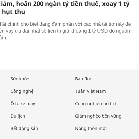
iảm, hoãn 200 ngàn tỷ tiền thuế, xoay 1 tỷ
 hụt thu
Tài chính cho biết đang đàm phán với các nhà tài trợ này để
ện vay ưu đãi nhất số tiền trị giá khoảng 1 tỷ USD do nguồn
ảm.
Sức khỏe
Bạn đọc
Công nghệ
Tuần Việt Nam
Ô tô xe máy
Công nghiệp hỗ trợ
Du lịch
Giảm nghèo bền vững
Bất động sản
Nông thôn mới