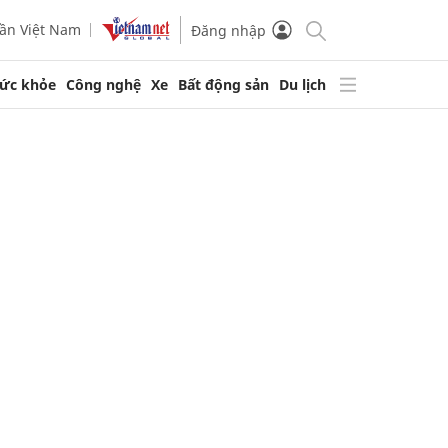
ần Việt Nam
Đăng nhập
ức khỏe
Công nghệ
Xe
Bất động sản
Du lịch