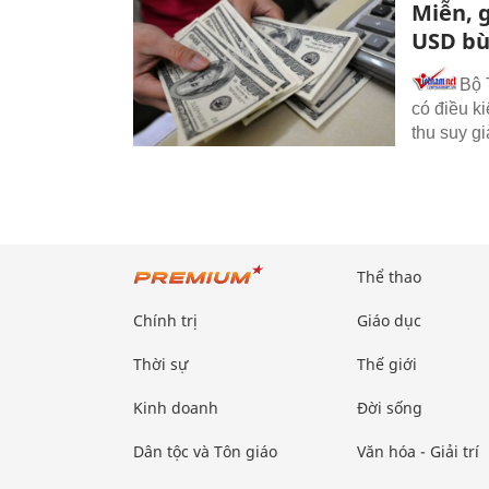
Miễn, g
USD bù
Bộ 
có điều ki
thu suy gi
Thể thao
Chính trị
Giáo dục
Thời sự
Thế giới
Kinh doanh
Đời sống
Dân tộc và Tôn giáo
Văn hóa - Giải trí