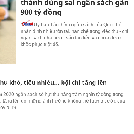
thành dùng sai ngân sách gần
900 tỷ đồng
Ủy ban Tài chính ngân sách của Quốc hội
nhận định nhiều tồn tại, hạn chế trong việc thu - chi
ngân sách nhà nước vẫn tái diễn và chưa được
khắc phục triệt để.
thu khó, tiêu nhiều... bội chi tăng lên
2020 ngân sách sẽ hụt thu hàng trăm nghìn tỷ đồng trong
iêu tăng lên do những ảnh hưởng không thể lường trước của
Covid-19