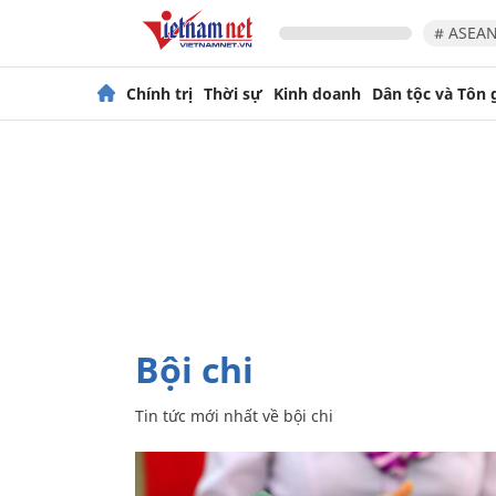
# ASEAN
Chính trị
Thời sự
Kinh doanh
Dân tộc và Tôn 
bội chi
Tin tức mới nhất về
bội chi