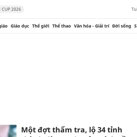
 CUP 2026
Tu
giáo
Giáo dục
Thế giới
Thể thao
Văn hóa - Giải trí
Đời sống
S
Một đợt thẩm tra, lộ 34 tỉnh