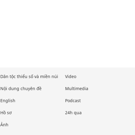
Dân tộc thiểu số và miền núi
Video
Nội dung chuyên đề
Multimedia
English
Podcast
Hồ sơ
24h qua
Ảnh