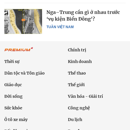
Nga–Trung cần gì ở nhau trước
‘vụ kiện Biển Đông’?
TUẦN VIỆT NAM
Chính trị
Thời sự
Kinh doanh
Dân tộc và Tôn giáo
Thể thao
Giáo dục
Thế giới
Đời sống
Văn hóa - Giải trí
Sức khỏe
Công nghệ
Ô tô xe máy
Du lịch