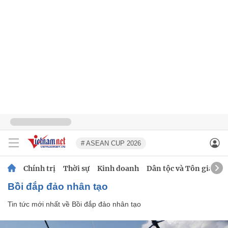
# ASEAN CUP 2026
Chính trị
Thời sự
Kinh doanh
Dân tộc và Tôn giáo
Bồi đắp đảo nhân tạo
Tin tức mới nhất về
Bồi đắp đảo nhân tạo