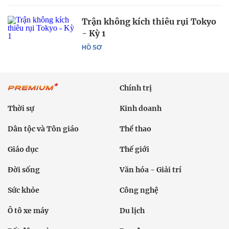
Trận không kích thiêu rụi Tokyo
- Kỳ 1
HỒ SƠ
Chính trị
Thời sự
Kinh doanh
Dân tộc và Tôn giáo
Thể thao
Giáo dục
Thế giới
Đời sống
Văn hóa - Giải trí
Sức khỏe
Công nghệ
Ô tô xe máy
Du lịch