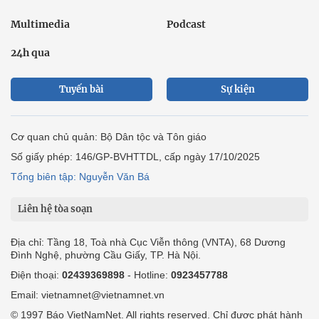
Multimedia
Podcast
24h qua
Tuyến bài
Sự kiện
Cơ quan chủ quản: Bộ Dân tộc và Tôn giáo
Số giấy phép: 146/GP-BVHTTDL, cấp ngày 17/10/2025
Tổng biên tập: Nguyễn Văn Bá
Liên hệ tòa soạn
Địa chỉ: Tầng 18, Toà nhà Cục Viễn thông (VNTA), 68 Dương
Đình Nghệ, phường Cầu Giấy, TP. Hà Nội.
Điện thoại:
02439369898
- Hotline:
0923457788
Email: vietnamnet@vietnamnet.vn
© 1997 Báo VietNamNet. All rights reserved. Chỉ được phát hành