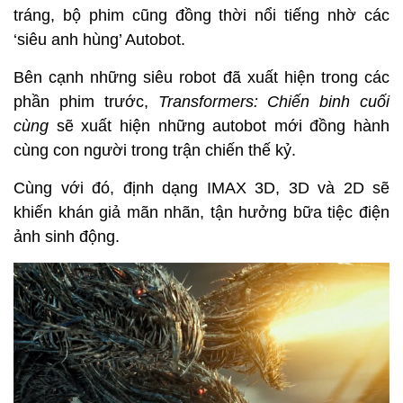
tráng, bộ phim cũng đồng thời nổi tiếng nhờ các
‘siêu anh hùng’ Autobot.
Bên cạnh những siêu robot đã xuất hiện trong các
phần phim trước,
Transformers: Chiến binh cuối
cùng
sẽ xuất hiện những autobot mới đồng hành
cùng con người trong trận chiến thế kỷ.
Cùng với đó, định dạng IMAX 3D, 3D và 2D sẽ
khiến khán giả mãn nhãn, tận hưởng bữa tiệc điện
ảnh sinh động.