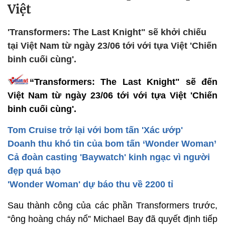
Việt
'Transformers: The Last Knight" sẽ khởi chiếu
tại Việt Nam từ ngày 23/06 tới với tựa Việt 'Chiến
binh cuối cùng'.
“Transformers: The Last Knight" sẽ đến
Việt Nam từ ngày 23/06 tới với tựa Việt 'Chiến
binh cuối cùng'.
Tom Cruise trở lại với bom tấn 'Xác ướp'
Doanh thu khó tin của bom tấn ‘Wonder Woman’
Cả đoàn casting 'Baywatch' kinh ngạc vì người
đẹp quá bạo
'Wonder Woman' dự báo thu về 2200 tỉ
Sau thành công của các phần Transformers trước,
“ông hoàng cháy nổ” Michael Bay đã quyết định tiếp