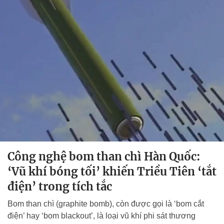
Công nghệ bom than chì Hàn Quốc:
‘Vũ khí bóng tối’ khiến Triều Tiên ‘tắt
điện’ trong tích tắc
Bom than chì (graphite bomb), còn được gọi là ‘bom cắt
điện’ hay ‘bom blackout’, là loại vũ khí phi sát thương