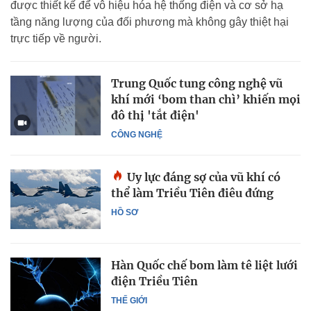
được thiết kế để vô hiệu hóa hệ thống điện và cơ sở hạ
tầng năng lượng của đối phương mà không gây thiệt hại
trực tiếp về người.
Trung Quốc tung công nghệ vũ
khí mới ‘bom than chì’ khiến mọi
đô thị 'tắt điện'
CÔNG NGHỆ
Uy lực đáng sợ của vũ khí có
thể làm Triều Tiên điêu đứng
HỒ SƠ
Hàn Quốc chế bom làm tê liệt lưới
điện Triều Tiên
THẾ GIỚI