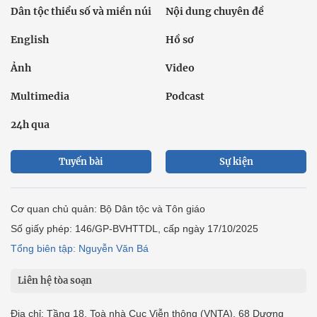
Dân tộc thiểu số và miền núi
Nội dung chuyên đề
English
Hồ sơ
Ảnh
Video
Multimedia
Podcast
24h qua
Tuyến bài
Sự kiện
Cơ quan chủ quản: Bộ Dân tộc và Tôn giáo
Số giấy phép: 146/GP-BVHTTDL, cấp ngày 17/10/2025
Tổng biên tập: Nguyễn Văn Bá
Liên hệ tòa soạn
Địa chỉ: Tầng 18, Toà nhà Cục Viễn thông (VNTA), 68 Dương