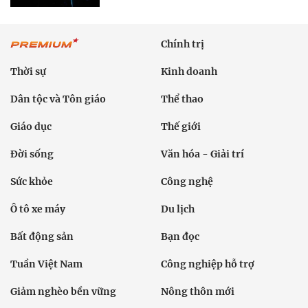
Chính trị
Thời sự
Kinh doanh
Dân tộc và Tôn giáo
Thể thao
Giáo dục
Thế giới
Đời sống
Văn hóa - Giải trí
Sức khỏe
Công nghệ
Ô tô xe máy
Du lịch
Bất động sản
Bạn đọc
Tuần Việt Nam
Công nghiệp hỗ trợ
Giảm nghèo bền vững
Nông thôn mới