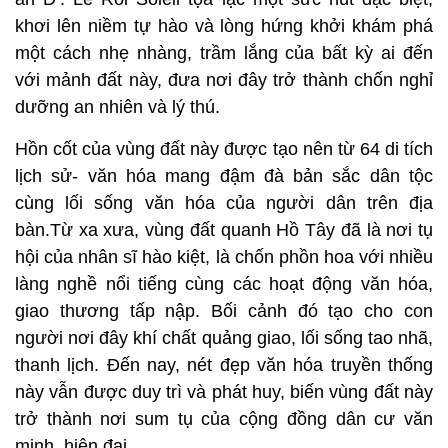
khơi lên niềm tự hào và lòng hứng khởi khám phá
một cách nhẹ nhàng, trầm lắng của bất kỳ ai đến
với mảnh đất này, đưa nơi đây trở thành chốn nghỉ
dưỡng an nhiên và lý thú.
Hồn cốt của vùng đất này được tạo nên từ 64 di tích
lịch sử- văn hóa mang đậm đà bản sắc dân tộc
cùng lối sống văn hóa của người dân trên địa
bàn.Từ xa xưa, vùng đất quanh Hồ Tây đã là nơi tụ
hội của nhân sĩ hào kiệt, là chốn phồn hoa với nhiều
làng nghề nổi tiếng cùng các hoạt động văn hóa,
giao thương tấp nập. Bối cảnh đó tạo cho con
người nơi đây khí chất quảng giao, lối sống tao nhã,
thanh lịch. Đến nay, nét đẹp văn hóa truyền thống
này vẫn được duy trì và phát huy, biến vùng đất này
trở thành nơi sum tụ của cộng đồng dân cư văn
minh, hiện đại.