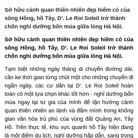
Sở hữu cảnh quan thiên nhiên đẹp hiếm có của
sông Hồng, hồ Tây, D’. Le Roi Soleil trở thành
chốn nghỉ dưỡng bốn mùa giữa lòng Hà Nội.
Sở hữu cảnh quan thiên nhiên đẹp hiếm có của
sông Hồng, hồ Tây, D’. Le Roi Soleil trở thành
chốn nghỉ dưỡng bốn mùa giữa lòng Hà Nội.
Tạm biệt những ngày tháng di chuyển đường dài,
căn ke thời gian từng chút một cho những chuyến đi
ngắn ngày, các cư dân tại D’. Le Roi Soleil hoàn
toàn có một lựa chọn khác tốt hơn - nghỉ dưỡng bốn
mùa ngay tại tư gia của mình để tận hưởng cảnh
quan thiên nhiên an lành và đắm mình trong không
gian văn hóa trù phú của vùng đất Quảng An, Tây
Hồ. Trên thực tế, khu vực quanh hồ Tây hiện đang
là một điểm du lịch, nghỉ dưỡng hấp dẫn, sang trọng