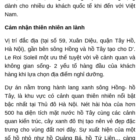
dành cho nhiều du khách quốc tế khi đến với Việt
Nam.
Cảm nhận thiên nhiên an lành
Vị trí đắc địa (tại số 59, Xuân Diệu, quận Tây Hồ,
Hà Nội), gần bên sông Hồng và hồ Tây tạo cho D’.
Le Roi Soleil một ưu thế tuyệt vời về cảnh quan và
không gian sống- 2 yếu tố hàng đầu của khách
hàng khi lựa chọn địa điểm nghỉ dưỡng.
Dự án nằm trong hành lang xanh sông Hồng- hồ
Tây, là khu vực có cảnh quan thiên nhiên nổi bật
bậc nhất tại Thủ đô Hà Nội. Nét hài hòa của hơn
500 ha diện tích mặt nước hồ Tây cùng các cảnh
quan kiến trúc, cây xanh đô thị tạo nên vẻ đẹp đặc
trưng cho vùng đất nơi đây. Sự xuất hiện của một
số hồ nhỏ như hồ Quảng Bá, hồ Tứ Liên… càng