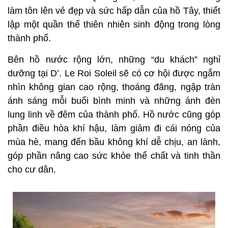
làm tôn lên vẻ đẹp và sức hấp dẫn của hồ Tây, thiết
lập một quần thể thiên nhiên sinh động trong lòng
thành phố.
Bên hồ nước rộng lớn, những “du khách” nghỉ
dưỡng tại D’. Le Roi Soleil sẽ có cơ hội được ngắm
nhìn không gian cao rộng, thoáng đãng, ngập tràn
ánh sáng mỗi buổi bình minh và những ánh đèn
lung linh về đêm của thành phố. Hồ nước cũng góp
phần điều hòa khí hậu, làm giảm đi cái nóng của
mùa hè, mang đến bầu không khí dễ chịu, an lành,
góp phần nâng cao sức khỏe thể chất và tinh thần
cho cư dân.