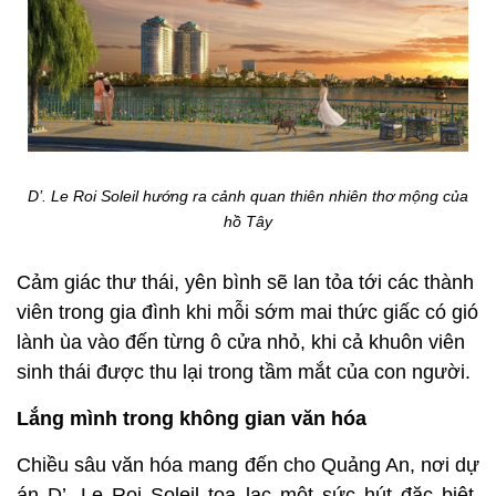
D’. Le Roi Soleil hướng ra cảnh quan thiên nhiên thơ mộng của
hồ Tây
Cảm giác thư thái, yên bình sẽ lan tỏa tới các thành
viên trong gia đình khi mỗi sớm mai thức giấc có gió
lành ùa vào đến từng ô cửa nhỏ, khi cả khuôn viên
sinh thái được thu lại trong tầm mắt của con người.
Lắng mình trong không gian văn hóa
Chiều sâu văn hóa mang đến cho Quảng An, nơi dự
án D’. Le Roi Soleil tọa lạc một sức hút đặc biệt,