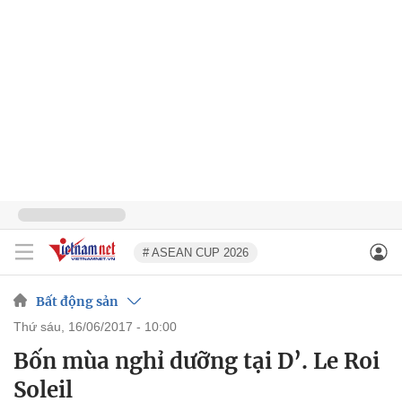
# ASEAN CUP 2026
Bất động sản
thứ sáu, 16/06/2017 - 10:00
Bốn mùa nghỉ dưỡng tại D’. Le Roi
Soleil