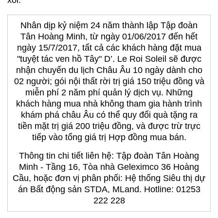
xôi.
Nhân dịp kỷ niệm 24 năm thành lập Tập đoàn
Tân Hoàng Minh, từ ngày 01/06/2017 đến hết
ngày 15/7/2017, tất cả các khách hàng đặt mua
"tuyệt tác ven hồ Tây" D’. Le Roi Soleil sẽ được
nhận chuyến du lịch Châu Âu 10 ngày dành cho
02 người; gói nội thất rời trị giá 150 triệu đồng và
miễn phí 2 năm phí quản lý dịch vụ. Những
khách hàng mua nhà không tham gia hành trình
khám phá châu Âu có thể quy đổi quà tặng ra
tiền mặt trị giá 200 triệu đồng, và được trừ trực
tiếp vào tổng giá trị Hợp đồng mua bán.
Thông tin chi tiết liên hệ: Tập đoàn Tân Hoàng
Minh - Tầng 16, Tòa nhà Geleximco 36 Hoàng
Cầu, hoặc đơn vị phân phối: Hệ thống Siêu thị dự
án Bất động sản STDA, MLand. Hotline: 01253
222 228