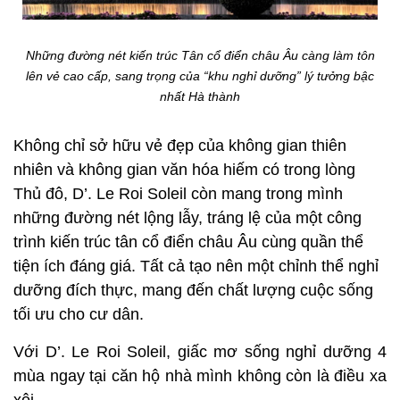
Những đường nét kiến trúc Tân cổ điển châu Âu càng làm tôn
lên vẻ cao cấp, sang trọng của “khu nghỉ dưỡng” lý tưởng bậc
nhất Hà thành
Không chỉ sở hữu vẻ đẹp của không gian thiên
nhiên và không gian văn hóa hiếm có trong lòng
Thủ đô, D’. Le Roi Soleil còn mang trong mình
những đường nét lộng lẫy, tráng lệ của một công
trình kiến trúc tân cổ điển châu Âu cùng quần thể
tiện ích đáng giá. Tất cả tạo nên một chỉnh thể nghỉ
dưỡng đích thực, mang đến chất lượng cuộc sống
tối ưu cho cư dân.
Với D’. Le Roi Soleil, giấc mơ sống nghỉ dưỡng 4
mùa ngay tại căn hộ nhà mình không còn là điều xa