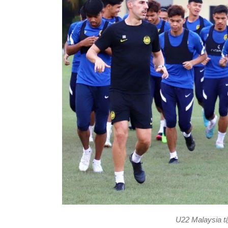
U22 Malaysia tậ