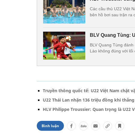
Các cầu thủ U22 Việt N
bên hồ bơi sau trận ra
BLV Quang Tùng: U2
BLV Quang Tùng đánh gi
Lào không đúng với lối
Truyền thông quốc tế: U22 Việt Nam chật vậ
U22 Thái Lan nhận 136 triệu đồng khi thắn
HLV Philippe Troussier: Quan trọng là U22 
Bình luận