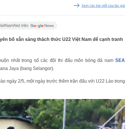
Xem các bài viết của tác giả
yên bố sẵn sàng thách thức U22 Việt Nam để cạnh tranh
muộn nhất trong số các đội thi đấu môn bóng đá nam
SEA
elana Jaya (bang Selangor).
ào ngày 2/5, một ngày trước thềm trận đấu với U22 Lào trong