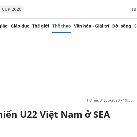
 CUP 2026
Tu
giáo
Giáo dục
Thế giới
Thể thao
Văn hóa - Giải trí
Đời sống
S
thứ hai, 01/05/2023 - 19:35
hiến U22 Việt Nam ở SEA