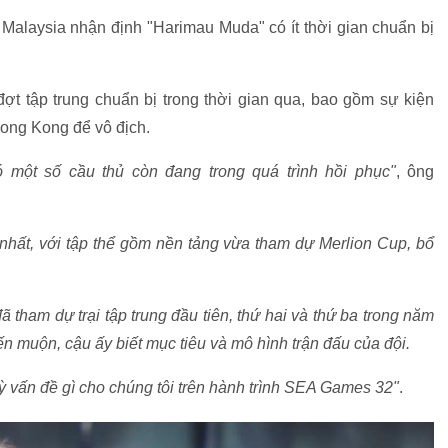
Malaysia nhận định "Harimau Muda" có ít thời gian chuẩn bị
đợt tập trung chuẩn bị trong thời gian qua, bao gồm sự kiện
ong Kong để vô địch.
 một số cầu thủ còn đang trong quá trình hồi phục"
, ông
nhất, với tập thể gồm nền tảng vừa tham dự Merlion Cup, bổ
 tham dự trại tập trung đầu tiên, thứ hai và thứ ba trong năm
n muộn, cậu ấy biết mục tiêu và mô hình trận đấu của đội.
kỳ vấn đề gì cho chúng tôi trên hành trình SEA Games 32"
.