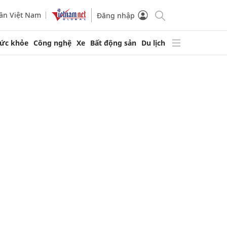
ần Việt Nam
Đăng nhập
ức khỏe
Công nghệ
Xe
Bất động sản
Du lịch