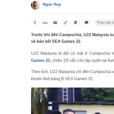
Ngọc Huy
Trước khi đến Campuchia, U22 Malaysia tu
vé bán kết SEA Games 32.
U22 Malaysia là đội có mặt ở Campuchia 
Games 32
, chiều 1/5 vẫn còn tập luyện tại K
Theo lịch, U22 Malaysia chỉ đến Campuchia v
khuôn khổ bảng B SEA Games 32.