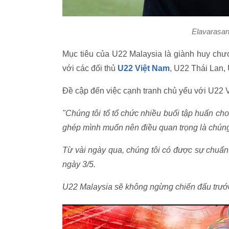
Elavarasan 
Mục tiêu của U22 Malaysia là giành huy chư
với các đối thủ
U22 Việt Nam
, U22 Thái Lan,
Đề cập đến việc cạnh tranh chủ yếu với U22 V
"Chúng tôi tổ tổ chức nhiều buổi tập huấn c
ghép mình muốn nên điều quan trọng là chúng t
Từ vài ngày qua, chúng tôi có được sự chuẩn
ngày 3/5.
U22 Malaysia sẽ không ngừng chiến đấu trước 