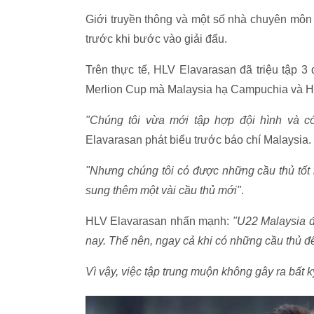
Giới truyền thông và một số nhà chuyên môn 
trước khi bước vào giải đấu.
Trên thực tế, HLV Elavarasan đã triệu tập 3 
Merlion Cup mà Malaysia hạ Campuchia và H
"Chúng tôi vừa mới tập hợp đội hình và có
Elavarasan phát biểu trước báo chí Malaysia.
"Nhưng chúng tôi có được những cầu thủ tốt 
sung thêm một vài cầu thủ mới"
.
HLV Elavarasan nhấn mạnh:
"U22 Malaysia đã
nay. Thế nên, ngay cả khi có những cầu thủ đế
Vì vậy, việc tập trung muộn không gây ra bất 