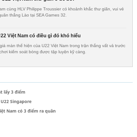
am cùng HLV Philippe Troussier có khoảnh khắc thư giãn, vui vẻ
 quân thắng Lào tại SEA Games 32.
2 Việt Nam có điều gì đó khó hiểu
á màn thể hiện của U22 Việt Nam trong trận thắng vất vả trước
 chơi kiểm soát bóng được tập luyện kỹ càng.
t lấy 3 điểm
g U22 Singapore
Việt Nam có 3 điểm ra quân