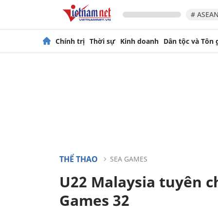
# ASEAN
Chính trị
Thời sự
Kinh doanh
Dân tộc và Tôn 
THỂ THAO
SEA GAMES
U22 Malaysia tuyên c
Games 32