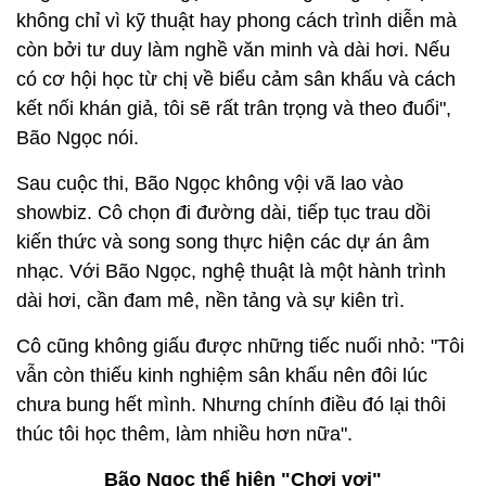
không chỉ vì kỹ thuật hay phong cách trình diễn mà
còn bởi tư duy làm nghề văn minh và dài hơi. Nếu
có cơ hội học từ chị về biểu cảm sân khấu và cách
kết nối khán giả, tôi sẽ rất trân trọng và theo đuổi",
Bão Ngọc nói.
Sau cuộc thi, Bão Ngọc không vội vã lao vào
showbiz. Cô chọn đi đường dài, tiếp tục trau dồi
kiến thức và song song thực hiện các dự án âm
nhạc. Với Bão Ngọc, nghệ thuật là một hành trình
dài hơi, cần đam mê, nền tảng và sự kiên trì.
Cô cũng không giấu được những tiếc nuối nhỏ: "Tôi
vẫn còn thiếu kinh nghiệm sân khấu nên đôi lúc
chưa bung hết mình. Nhưng chính điều đó lại thôi
thúc tôi học thêm, làm nhiều hơn nữa".
Bão Ngọc thể hiện "Chơi vơi"