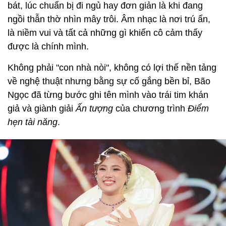
bát, lúc chuẩn bị đi ngủ hay đơn giản là khi đang
ngồi thẫn thờ nhìn mây trôi. Âm nhạc là nơi trú ẩn,
là niềm vui và tất cả những gì khiến cô cảm thấy
được là chính mình.
Không phải "con nhà nòi", không có lợi thế nền tảng
về nghệ thuật nhưng bằng sự cố gắng bền bỉ, Bão
Ngọc đã từng bước ghi tên mình vào trái tim khán
giả và giành giải
Ấn tượng
của chương trình
Điểm
hẹn tài năng
.