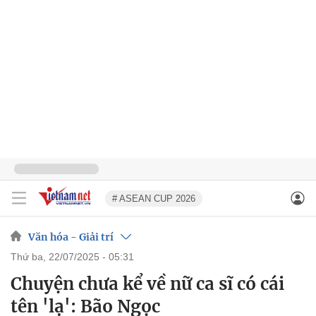
# ASEAN CUP 2026
Văn hóa - Giải trí
thứ ba, 22/07/2025 - 05:31
Chuyện chưa kể về nữ ca sĩ có cái
tên 'lạ': Bão Ngọc