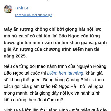
Tình Lê
Xem các bài viết của tác giả
Gây ấn tượng không chỉ bởi giọng hát nội lực
mà nữ ca sĩ có cái tên 'lạ' Bão Ngọc còn từng
bước ghi tên mình vào trái tim khán giả và giành
giải Ấn tượng của chương trình Điểm hẹn tài
năng 2025.
Nếu đã từng dõi theo hành trình của Nguyễn Hoàng
Bão Ngọc tại cuộc thi
Điểm hẹn tài năng
, khán giả
sẽ không thể quên "Bông hồng Quảng Bình" - theo
cách gọi của giám khảo Hồ Ngọc Hà - bởi vẻ ngoài
mong manh, chất giọng đầy nội lực và hành trình
kiên cường theo đuổi đam mê.
Sinh ra và lớn lên ở Quảng Bình - một miền quê đầy