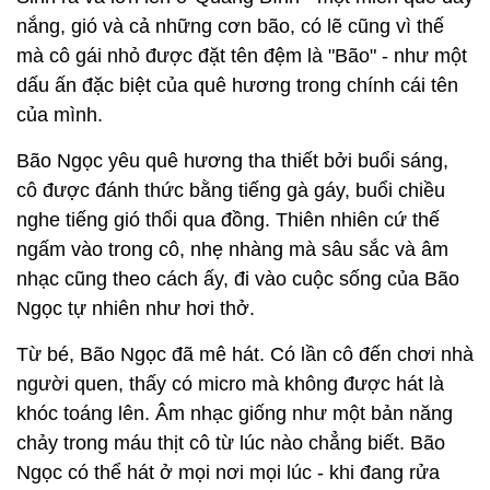
nắng, gió và cả những cơn bão, có lẽ cũng vì thế
mà cô gái nhỏ được đặt tên đệm là "Bão" - như một
dấu ấn đặc biệt của quê hương trong chính cái tên
của mình.
Bão Ngọc yêu quê hương tha thiết bởi buổi sáng,
cô được đánh thức bằng tiếng gà gáy, buổi chiều
nghe tiếng gió thổi qua đồng. Thiên nhiên cứ thế
ngấm vào trong cô, nhẹ nhàng mà sâu sắc và âm
nhạc cũng theo cách ấy, đi vào cuộc sống của Bão
Ngọc tự nhiên như hơi thở.
Từ bé, Bão Ngọc đã mê hát. Có lần cô đến chơi nhà
người quen, thấy có micro mà không được hát là
khóc toáng lên. Âm nhạc giống như một bản năng
chảy trong máu thịt cô từ lúc nào chẳng biết. Bão
Ngọc có thể hát ở mọi nơi mọi lúc - khi đang rửa