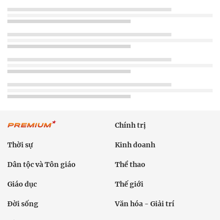
Chính trị
Thời sự
Kinh doanh
Dân tộc và Tôn giáo
Thể thao
Giáo dục
Thế giới
Đời sống
Văn hóa - Giải trí