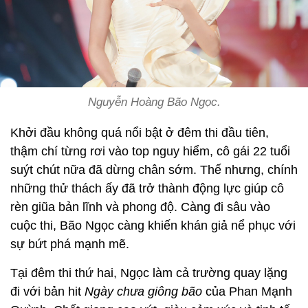
Nguyễn Hoàng Bão Ngọc.
Khởi đầu không quá nổi bật ở đêm thi đầu tiên,
thậm chí từng rơi vào top nguy hiểm, cô gái 22 tuổi
suýt chút nữa đã dừng chân sớm. Thế nhưng, chính
những thử thách ấy đã trở thành động lực giúp cô
rèn giũa bản lĩnh và phong độ. Càng đi sâu vào
cuộc thi, Bão Ngọc càng khiến khán giả nể phục với
sự bứt phá mạnh mẽ.
Tại đêm thi thứ hai, Ngọc làm cả trường quay lặng
đi với bản hit
Ngày chưa giông bão
của Phan Mạnh