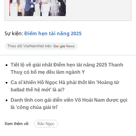
Sự kiện:
Điểm hẹn tài năng 2025
Tiết lộ về giải nhất Điểm hẹn tài năng 2025 Thanh
Thuỵ có bố mẹ đều làm ngành Y
Ca sĩ khiến Hồ Ngọc Hà phải thốt lên 'Hoàng tử
ballad thế hệ mới' là ai?
Danh tính con gái diễn viên Võ Hoài Nam được gọi
là 'công chúa giải trí'
Xem thêm về:
Bão Ngọc