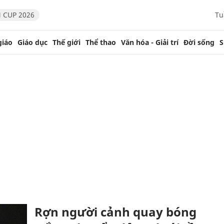
 CUP 2026
Tu
giáo
Giáo dục
Thế giới
Thể thao
Văn hóa - Giải trí
Đời sống
S
Rợn người cảnh quay bóng