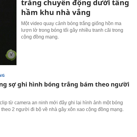
trắng chuyển động dưới tầng
hầm khu nhà vắng
Một video quay cảnh bóng trắng giống hồn ma
lượn lờ trong bóng tối gây nhiều tranh cãi trong
cộng đồng mạng.
NG
áng sợ ghi hình bóng trắng bám theo người
clip từ camera an ninh mới đây ghi lại hình ảnh một bóng
 theo 2 người đi bộ về nhà gây xôn xao cộng đồng mạng.