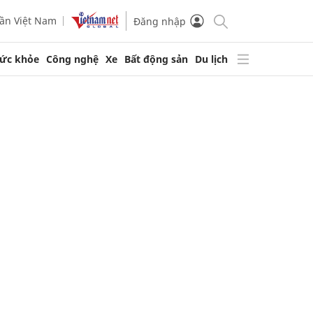
ần Việt Nam
Đăng nhập
ức khỏe
Công nghệ
Xe
Bất động sản
Du lịch