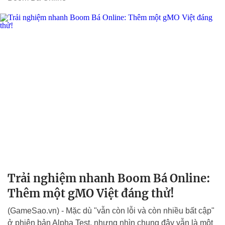
Trải nghiệm nhanh Boom Bá Online:
Thêm một gMO Việt đáng thử!
(GameSao.vn) - Mặc dù "vẫn còn lỗi và còn nhiều bất cập"
ở phiên bản Alpha Test, nhưng nhìn chung đây vẫn là một