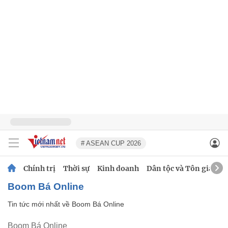
# ASEAN CUP 2026
Chính trị
Thời sự
Kinh doanh
Dân tộc và Tôn giáo
Boom Bá Online
Tin tức mới nhất về
Boom Bá Online
Boom Bá Online