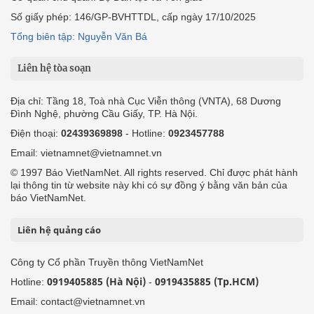
Số giấy phép: 146/GP-BVHTTDL, cấp ngày 17/10/2025
Tổng biên tập: Nguyễn Văn Bá
Liên hệ tòa soạn
Địa chỉ: Tầng 18, Toà nhà Cục Viễn thông (VNTA), 68 Dương
Đình Nghệ, phường Cầu Giấy, TP. Hà Nội.
Điện thoại:
02439369898
- Hotline:
0923457788
Email: vietnamnet@vietnamnet.vn
© 1997 Báo VietNamNet. All rights reserved. Chỉ được phát hành
lại thông tin từ website này khi có sự đồng ý bằng văn bản của
báo VietNamNet.
Liên hệ quảng cáo
Công ty Cổ phần Truyền thông VietNamNet
0919405885 (Hà Nội)
0919435885 (Tp.HCM)
Hotline:
-
Email: contact@vietnamnet.vn