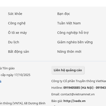
Sức khỏe
Bạn đọc
Công nghệ
Tuần Việt Nam
Ô tô xe máy
Công nghiệp hỗ trợ
Du lịch
Giảm nghèo bền vững
Bất động sản
Nông thôn mới
à Tôn giáo
Liên hệ quảng cáo
 cấp ngày 17/10/2025
Công ty Cổ phần Truyền thông VietN
á
Hotline:
0919405885 (Hà Nội)
-
091943
Email: contact@vietnamnet.vn
Báo giá:
http://vads.vn
Viễn thông (VNTA), 68 Dương Đình