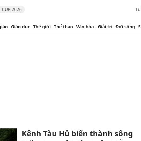
 CUP 2026
Tu
giáo
Giáo dục
Thế giới
Thể thao
Văn hóa - Giải trí
Đời sống
S
Kênh Tàu Hủ biến thành sông