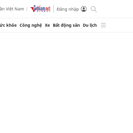
ần Việt Nam
Đăng nhập
ức khỏe
Công nghệ
Xe
Bất động sản
Du lịch