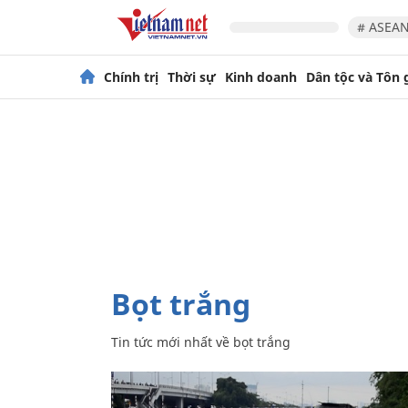
# ASEAN
Chính trị
Thời sự
Kinh doanh
Dân tộc và Tôn 
bọt trắng
Tin tức mới nhất về
bọt trắng