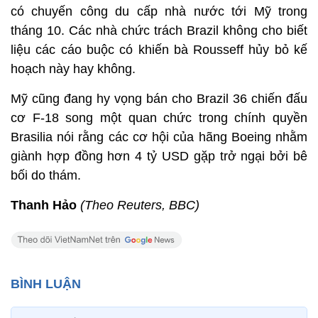
có chuyến công du cấp nhà nước tới Mỹ trong
tháng 10. Các nhà chức trách Brazil không cho biết
liệu các cáo buộc có khiến bà Rousseff hủy bỏ kế
hoạch này hay không.
Mỹ cũng đang hy vọng bán cho Brazil 36 chiến đấu
cơ F-18 song một quan chức trong chính quyền
Brasilia nói rằng các cơ hội của hãng Boeing nhằm
giành hợp đồng hơn 4 tỷ USD gặp trở ngại bởi bê
bối do thám.
Thanh Hảo
(Theo Reuters, BBC)