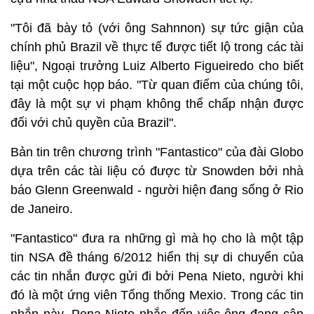
"Tôi đã bày tỏ (với ông Sahnnon) sự tức giận của
chính phủ Brazil về thực tế được tiết lộ trong các tài
liệu", Ngoại trưởng Luiz Alberto Figueiredo cho biết
tại một cuộc họp báo. "Từ quan điểm của chúng tôi,
đây là một sự vi phạm không thể chấp nhận được
đối với chủ quyền của Brazil".
Bản tin trên chương trình "Fantastico" của đài Globo
dựa trên các tài liệu có được từ Snowden bởi nhà
báo Glenn Greenwald - người hiện đang sống ở Rio
de Janeiro.
"Fantastico" đưa ra những gì mà họ cho là một tập
tin NSA đề tháng 6/2012 hiển thị sự di chuyển của
các tin nhắn được gửi đi bởi Pena Nieto, người khi
đó là một ứng viên Tổng thống Mexio. Trong các tin