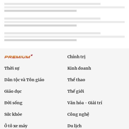
Chính trị
Thời sự
Kinh doanh
Dân tộc và Tôn giáo
Thể thao
Giáo dục
Thế giới
Đời sống
Văn hóa - Giải trí
Sức khỏe
Công nghệ
Ô tô xe máy
Du lịch