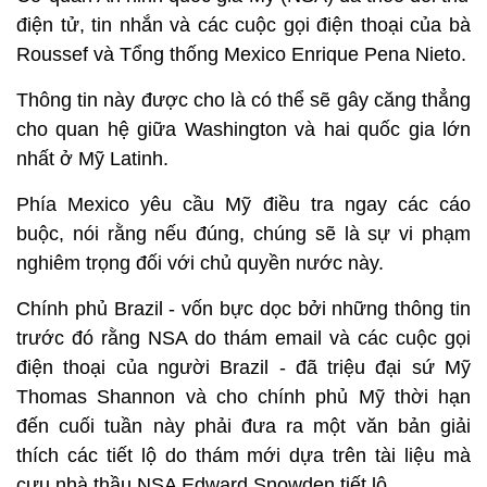
điện tử, tin nhắn và các cuộc gọi điện thoại của bà
Roussef và Tổng thống Mexico Enrique Pena Nieto.
Thông tin này được cho là có thể sẽ gây căng thẳng
cho quan hệ giữa Washington và hai quốc gia lớn
nhất ở Mỹ Latinh.
Phía Mexico yêu cầu Mỹ điều tra ngay các cáo
buộc, nói rằng nếu đúng, chúng sẽ là sự vi phạm
nghiêm trọng đối với chủ quyền nước này.
Chính phủ Brazil - vốn bực dọc bởi những thông tin
trước đó rằng NSA do thám email và các cuộc gọi
điện thoại của người Brazil - đã triệu đại sứ Mỹ
Thomas Shannon và cho chính phủ Mỹ thời hạn
đến cuối tuần này phải đưa ra một văn bản giải
thích các tiết lộ do thám mới dựa trên tài liệu mà
cựu nhà thầu NSA Edward Snowden tiết lộ.