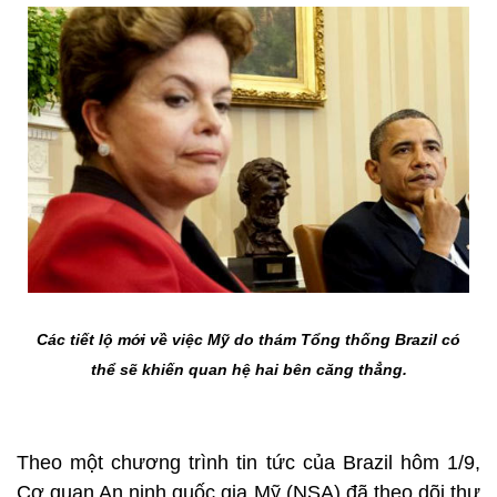
Các tiết lộ mới về việc Mỹ do thám Tổng thống Brazil có
thể sẽ khiến quan hệ hai bên căng thẳng.
Theo một chương trình tin tức của Brazil hôm 1/9,
Cơ quan An ninh quốc gia Mỹ (NSA) đã theo dõi thư