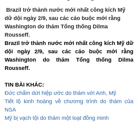
Brazil trở thành nước mới nhất công kích Mỹ
dữ dội ngày 2/9, sau các cáo buộc mới rằng
Washington do thám Tổng thống Dilma
Rousseff.
Brazil trở thành nước mới nhất công kích Mỹ dữ
dội ngày 2/9, sau các cáo buộc mới rằng
Washington do thám Tổng thống Dilma
Rousseff.
TIN BÀI KHÁC:
Đức chấm dứt hiệp ước do thám với Anh, Mỹ
Tiết lộ kinh hoàng về chương trình do thám của
NSA
Mỹ bị vạch tội do thám một loạt đồng minh