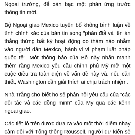
Ngoại trưởng, để bàn bạc một phản ứng trước
thông tin mới.
Bộ Ngoại giao Mexico tuyên bố không bình luận về
tính chính xác của bản tin song "phản đối và lên án
thẳng thừng bất kỳ hoạt động do thám nào nhằm
vào người dân Mexico, hành vi vi phạm luật pháp
quốc tế". Một thông báo của Bộ này nhấn mạnh
thêm rằng Mexico yêu cầu chính phủ Mỹ mở một
cuộc điều tra toàn diện về vấn đề này và, nếu cần
thiết, Washington cần giải thích ai chịu trách nhiệm.
Nhà Trắng cho biết họ sẽ phản hồi yêu cầu của "các
đối tác và các đồng minh" của Mỹ qua các kênh
ngoại giao.
Các tiết lộ trên được đưa ra vào một thời điểm nhạy
cảm đối với Tổng thống Roussell, người dự kiến sẽ