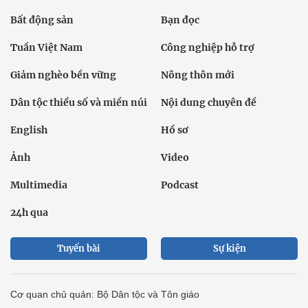
Bất động sản
Bạn đọc
Tuần Việt Nam
Công nghiệp hỗ trợ
Giảm nghèo bền vững
Nông thôn mới
Dân tộc thiểu số và miền núi
Nội dung chuyên đề
English
Hồ sơ
Ảnh
Video
Multimedia
Podcast
24h qua
Tuyến bài
Sự kiện
Cơ quan chủ quản: Bộ Dân tộc và Tôn giáo