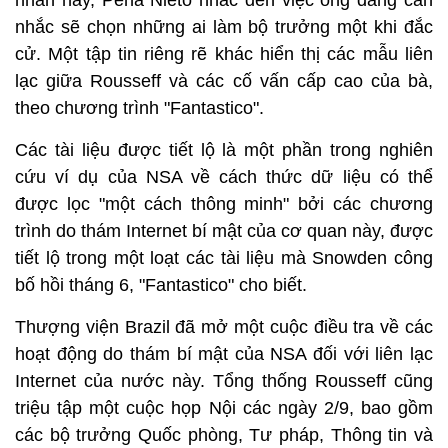
nhắn này, Pena Nieto nhắc đến việc ông đang cân
nhắc sẽ chọn những ai làm bộ trưởng một khi đắc
cử. Một tập tin riêng rẽ khác hiển thị các mẫu liên
lạc giữa Rousseff và các cố vấn cấp cao của bà,
theo chương trình "Fantastico".
Các tài liệu được tiết lộ là một phần trong nghiên
cứu ví dụ của NSA về cách thức dữ liệu có thể
được lọc "một cách thông minh" bởi các chương
trình do thám Internet bí mật của cơ quan này, được
tiết lộ trong một loạt các tài liệu mà Snowden công
bố hồi tháng 6, "Fantastico" cho biết.
Thượng viện Brazil đã mở một cuộc điều tra về các
hoạt động do thám bí mật của NSA đối với liên lạc
Internet của nước này. Tổng thống Rousseff cũng
triệu tập một cuộc họp Nội các ngày 2/9, bao gồm
các bộ trưởng Quốc phòng, Tư pháp, Thông tin và