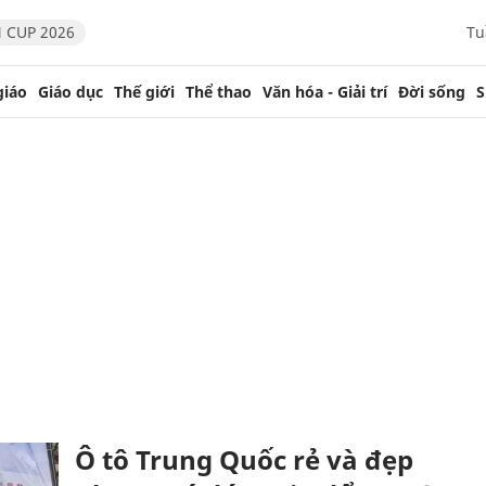
 CUP 2026
Tu
giáo
Giáo dục
Thế giới
Thể thao
Văn hóa - Giải trí
Đời sống
S
Ô tô Trung Quốc rẻ và đẹp