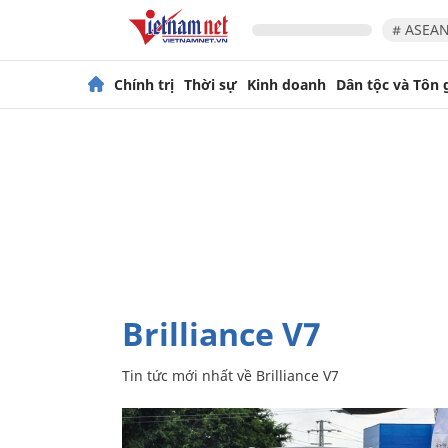
# ASEAN
Chính trị
Thời sự
Kinh doanh
Dân tộc và Tôn 
Brilliance V7
Tin tức mới nhất về
Brilliance V7