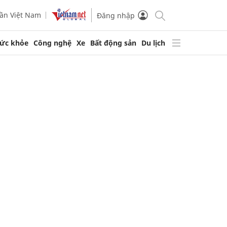
ần Việt Nam
Đăng nhập
ức khỏe
Công nghệ
Xe
Bất động sản
Du lịch