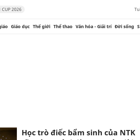
 CUP 2026
Tu
giáo
Giáo dục
Thế giới
Thể thao
Văn hóa - Giải trí
Đời sống
S
Học trò điếc bẩm sinh của NTK