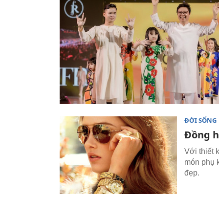
ĐỜI SỐNG
Đồng h
Với thiết 
món phụ k
đẹp.