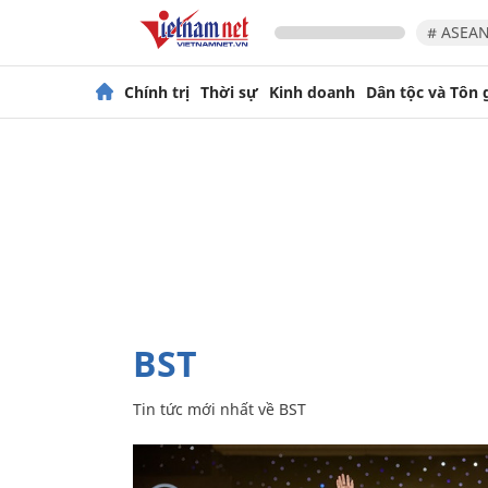
# ASEAN
Chính trị
Thời sự
Kinh doanh
Dân tộc và Tôn 
BST
Tin tức mới nhất về
BST