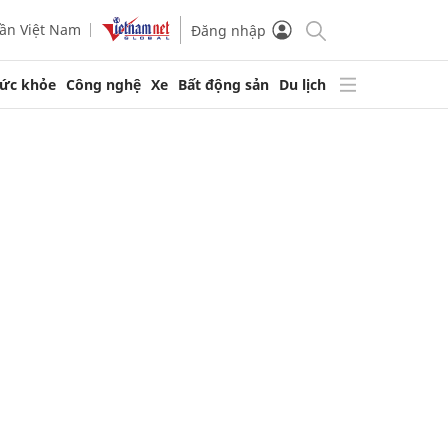
ần Việt Nam
Đăng nhập
ức khỏe
Công nghệ
Xe
Bất động sản
Du lịch