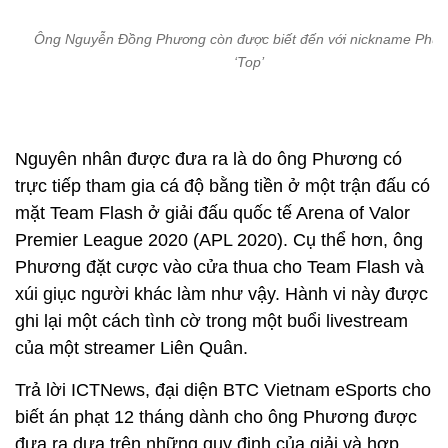
Ông Nguyễn Đồng Phương còn được biết đến với nickname Phư
‘Top’
Nguyên nhân được đưa ra là do ông Phương có
trực tiếp tham gia cá độ bằng tiền ở một trận đấu có
mặt Team Flash ở giải đấu quốc tế Arena of Valor
Premier League 2020 (APL 2020). Cụ thể hơn, ông
Phương đặt cược vào cửa thua cho Team Flash và
xúi giục người khác làm như vậy. Hành vi này được
ghi lại một cách tình cờ trong một buổi livestream
của một streamer Liên Quân.
Trả lời ICTNews, đại diện BTC Vietnam eSports cho
biết án phạt 12 tháng dành cho ông Phương được
đưa ra dựa trên những quy định của giải và hợp