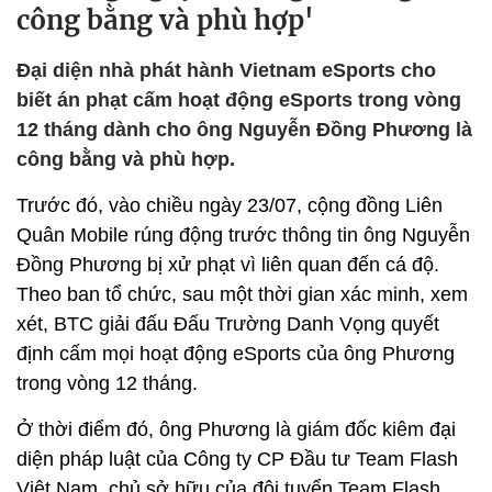
công bằng và phù hợp'
Đại diện nhà phát hành Vietnam eSports cho
biết án phạt cấm hoạt động eSports trong vòng
12 tháng dành cho ông Nguyễn Đồng Phương là
công bằng và phù hợp.
Trước đó, vào chiều ngày 23/07, cộng đồng Liên
Quân Mobile rúng động trước thông tin ông Nguyễn
Đồng Phương bị xử phạt vì liên quan đến cá độ.
Theo ban tổ chức, sau một thời gian xác minh, xem
xét, BTC giải đấu Đấu Trường Danh Vọng quyết
định cấm mọi hoạt động eSports của ông Phương
trong vòng 12 tháng.
Ở thời điểm đó, ông Phương là giám đốc kiêm đại
diện pháp luật của Công ty CP Đầu tư Team Flash
Việt Nam, chủ sở hữu của đội tuyển Team Flash