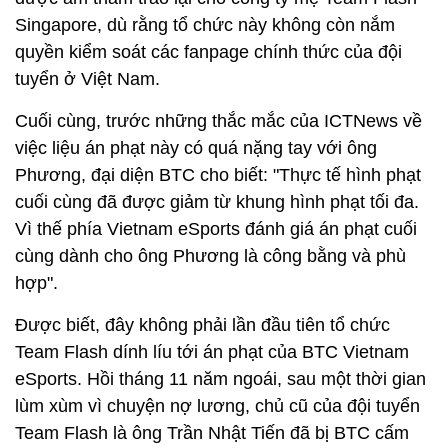
Singapore, dù rằng tổ chức này không còn nắm
quyền kiểm soát các fanpage chính thức của đội
tuyển ở Việt Nam.
Cuối cùng, trước những thắc mắc của ICTNews về
việc liệu án phạt này có quá nặng tay với ông
Phương, đại diện BTC cho biết: "Thực tế hình phạt
cuối cùng đã được giảm từ khung hình phạt tối đa.
Vì thế phía Vietnam eSports đánh giá án phạt cuối
cùng dành cho ông Phương là công bằng và phù
hợp".
Được biết, đây không phải lần đầu tiên tổ chức
Team Flash dính líu tới án phạt của BTC Vietnam
eSports. Hồi tháng 11 năm ngoái, sau một thời gian
lùm xùm vì chuyện nợ lương, chủ cũ của đội tuyển
Team Flash là ông Trần Nhật Tiến đã bị BTC cấm