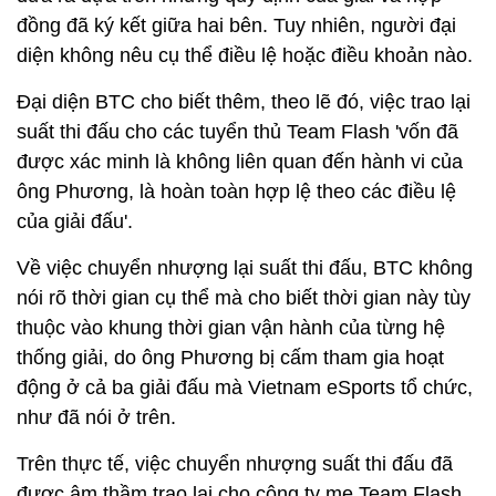
đồng đã ký kết giữa hai bên. Tuy nhiên, người đại
diện không nêu cụ thể điều lệ hoặc điều khoản nào.
Đại diện BTC cho biết thêm, theo lẽ đó, việc trao lại
suất thi đấu cho các tuyển thủ Team Flash 'vốn đã
được xác minh là không liên quan đến hành vi của
ông Phương, là hoàn toàn hợp lệ theo các điều lệ
của giải đấu'.
Về việc chuyển nhượng lại suất thi đấu, BTC không
nói rõ thời gian cụ thể mà cho biết thời gian này tùy
thuộc vào khung thời gian vận hành của từng hệ
thống giải, do ông Phương bị cấm tham gia hoạt
động ở cả ba giải đấu mà Vietnam eSports tổ chức,
như đã nói ở trên.
Trên thực tế, việc chuyển nhượng suất thi đấu đã
được âm thầm trao lại cho công ty mẹ Team Flash