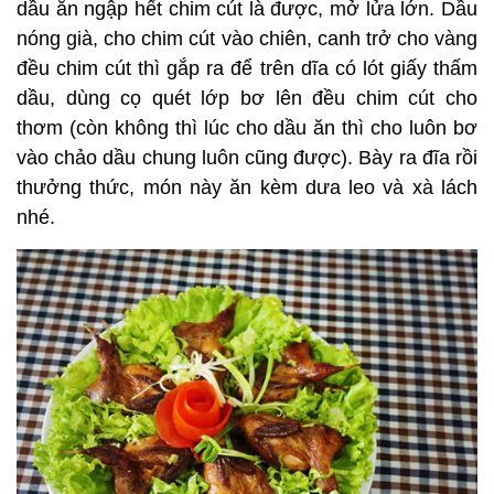
dầu ăn ngập hết chim cút là được, mở lửa lớn. Dầu
nóng già, cho chim cút vào chiên, canh trở cho vàng
đều chim cút thì gắp ra để trên dĩa có lót giấy thấm
dầu, dùng cọ quét lớp bơ lên đều chim cút cho
thơm (còn không thì lúc cho dầu ăn thì cho luôn bơ
vào chảo dầu chung luôn cũng được). Bày ra đĩa rồi
thưởng thức, món này ăn kèm dưa leo và xà lách
nhé.