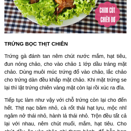
TRỨNG BỌC THỊT CHIÊN
Trứng gà đánh tan nêm chút nước mắm, hạt tiêu,
đun nóng chảo, cho vào chảo 1 lớp dầu tráng mặt
chảo. Dùng muôi múc trứng đổ vào chảo, lắc chảo
cho trứng dàn đều khắp mặt chảo. Khi mặt trứng se
lại thì lật trứng chiên vàng mặt còn lại rồi xúc ra đĩa.
Tiếp tục làm như vậy với chỗ trứng còn lại cho đến
hết. Thịt nạc băm nhỏ, cà rốt thái hạt lựu, mộc nhĩ
ngâm nở thái nhỏ, hành lá thái nhỏ. Trộn đều tất cả
lại với nhau, nêm chút muối, mắm, hạt tiêu. Cho