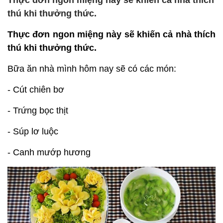
Thực đơn ngon miệng này sẽ khiến cả nhà thích
thú khi thưởng thức.
Thực đơn ngon miệng này sẽ khiến cả nhà thích
thú khi thưởng thức.
Bữa ăn nhà mình hôm nay sẽ có các món:
- Cút chiên bơ
- Trứng bọc thịt
- Súp lơ luộc
- Canh mướp hương