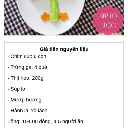
Giá tiền nguyên liệu
- Chim cút: 6 con
- Trứng gà: 4 quả
- Thịt heo: 200g
- Súp lơ
- Mướp hương
- Hành lá, xà lách
Tổng: 104.00 đồng, 4-5 người ăn