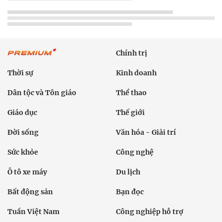
Chính trị
Thời sự
Kinh doanh
Dân tộc và Tôn giáo
Thể thao
Giáo dục
Thế giới
Đời sống
Văn hóa - Giải trí
Sức khỏe
Công nghệ
Ô tô xe máy
Du lịch
Bất động sản
Bạn đọc
Tuần Việt Nam
Công nghiệp hỗ trợ