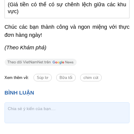
(Giá tiền có thể có sự chênh lệch giữa các khu
vực)
Chúc các bạn thành công và ngon miệng với thực
đơn hàng ngày!
(Theo Khám phá)
Xem thêm về:
Súp lơ
Bữa tối
chim cút