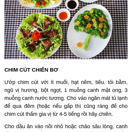
CHIM CÚT CHIÊN BƠ
Ướp chim cút với ít muối, hạt nêm, tiêu, tỏi bằm,
ngũ vị hương, bột ngọt, 1 muỗng canh mật ong, 3
muỗng canh nước tương. Cho vào ngăn mát tủ lạnh
để qua đêm (hoặc nếu gấp thì cũng ráng để cho
chim cút thấm gia vị từ 4-5 tiếng rồi hãy chiên.
Cho dầu ăn vào nồi nhỏ hoặc chảo sâu lòng, canh