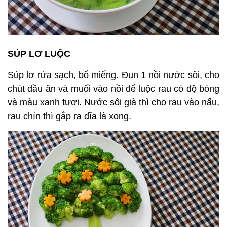
SÚP LƠ LUỘC
Súp lơ rửa sạch, bổ miếng. Đun 1 nồi nước sôi, cho
chút dầu ăn và muối vào nồi để luộc rau có độ bóng
và màu xanh tươi. Nước sôi già thì cho rau vào nấu,
rau chín thì gắp ra đĩa là xong.