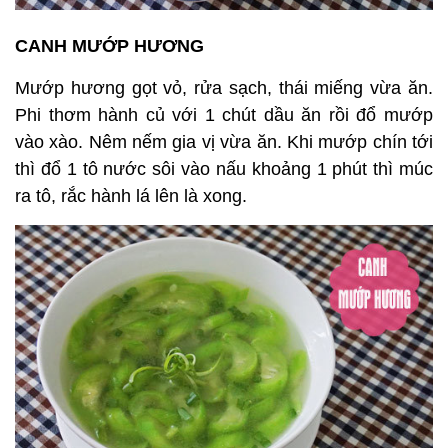
CANH MƯỚP HƯƠNG
Mướp hương gọt vỏ, rửa sạch, thái miếng vừa ăn.
Phi thơm hành củ với 1 chút dầu ăn rồi đổ mướp
vào xào. Nêm nếm gia vị vừa ăn. Khi mướp chín tới
thì đổ 1 tô nước sôi vào nấu khoảng 1 phút thì múc
ra tô, rắc hành lá lên là xong.