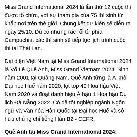
Miss Grand International 2024 là lần thứ 12 cuộc thi
được tổ chức, với sự tham gia của 75 thí sinh từ
khắp nơi trên thế giới. Chung kết dự kiến sẽ diễn ra
ngày 25/10. Dù có những rắc rối từ phía
Campuchia, các thí sinh sẽ tiếp tục lịch trình cuộc
thi tại Thái Lan.
Đại diện Việt Nam tại Miss Grand International 2024
là Võ Lê Quế Anh, Miss Grand Vietnam 2024. Sinh
năm 2001 tại Quảng Nam, Quế Anh từng là Á khôi
Đại học Huế năm 2020, lọt top 40 Hoa hậu Việt
Nam 2020 và đoạt danh hiệu Á hậu 1 Hoa hậu Du
lịch Đà Nẵng 2022. Cô đã tốt nghiệp ngành Ngôn
ngữ và Văn hóa Hàn Quốc tại Đại học Huế và sở
hữu chứng chỉ tiếng Hàn B2 - CEFR.
Quế Anh tại Miss Grand International 2024: