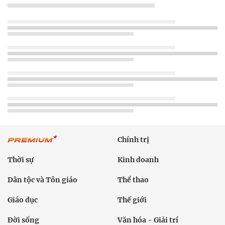
Chính trị
Thời sự
Kinh doanh
Dân tộc và Tôn giáo
Thể thao
Giáo dục
Thế giới
Đời sống
Văn hóa - Giải trí