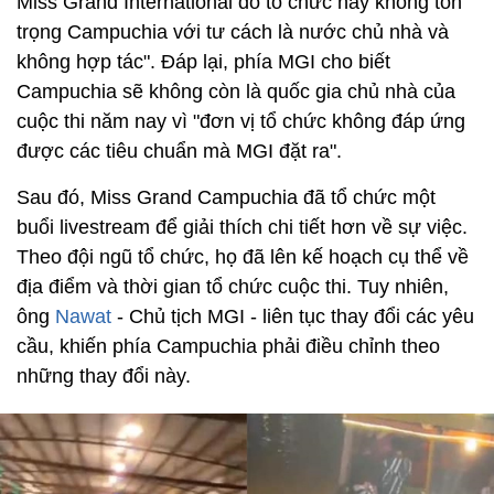
Miss Grand International do tổ chức này không tôn
trọng Campuchia với tư cách là nước chủ nhà và
không hợp tác". Đáp lại, phía MGI cho biết
Campuchia sẽ không còn là quốc gia chủ nhà của
cuộc thi năm nay vì "đơn vị tổ chức không đáp ứng
được các tiêu chuẩn mà MGI đặt ra".
Sau đó, Miss Grand Campuchia đã tổ chức một
buổi livestream để giải thích chi tiết hơn về sự việc.
Theo đội ngũ tổ chức, họ đã lên kế hoạch cụ thể về
địa điểm và thời gian tổ chức cuộc thi. Tuy nhiên,
ông
Nawat
- Chủ tịch MGI - liên tục thay đổi các yêu
cầu, khiến phía Campuchia phải điều chỉnh theo
những thay đổi này.