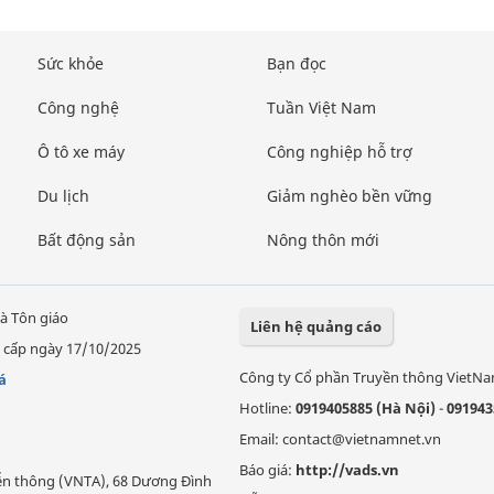
Sức khỏe
Bạn đọc
Công nghệ
Tuần Việt Nam
Ô tô xe máy
Công nghiệp hỗ trợ
Du lịch
Giảm nghèo bền vững
Bất động sản
Nông thôn mới
à Tôn giáo
Liên hệ quảng cáo
 cấp ngày 17/10/2025
Công ty Cổ phần Truyền thông VietN
á
Hotline:
0919405885 (Hà Nội)
-
091943
Email: contact@vietnamnet.vn
Báo giá:
http://vads.vn
Viễn thông (VNTA), 68 Dương Đình