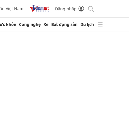
ần Việt Nam
Đăng nhập
ức khỏe
Công nghệ
Xe
Bất động sản
Du lịch