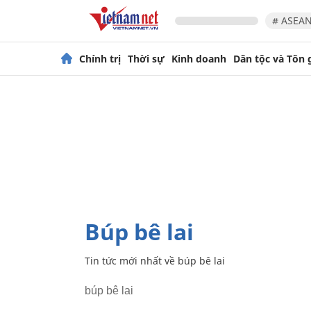
# ASEAN
Chính trị
Thời sự
Kinh doanh
Dân tộc và Tôn 
búp bê lai
Tin tức mới nhất về
búp bê lai
búp bê lai