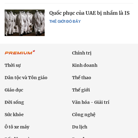
Quốc phục của UAE bị nhầm là IS
THẾ GIỚI ĐÓ ĐÂY
Chính trị
Thời sự
Kinh doanh
Dân tộc và Tôn giáo
Thể thao
Giáo dục
Thế giới
Đời sống
Văn hóa - Giải trí
Sức khỏe
Công nghệ
Ô tô xe máy
Du lịch