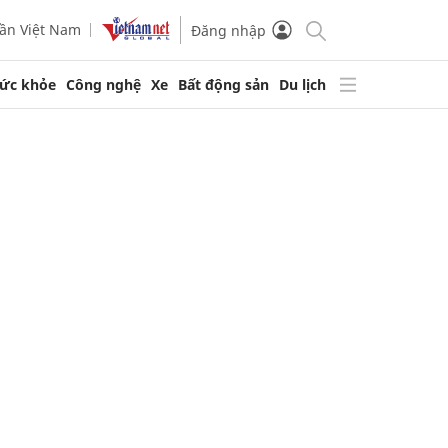
ần Việt Nam
Đăng nhập
ức khỏe
Công nghệ
Xe
Bất động sản
Du lịch