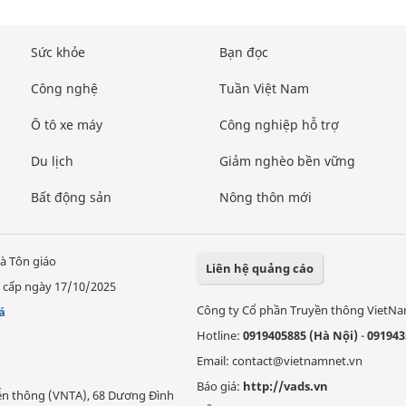
Sức khỏe
Bạn đọc
Công nghệ
Tuần Việt Nam
Ô tô xe máy
Công nghiệp hỗ trợ
Du lịch
Giảm nghèo bền vững
Bất động sản
Nông thôn mới
à Tôn giáo
Liên hệ quảng cáo
 cấp ngày 17/10/2025
Công ty Cổ phần Truyền thông VietN
á
Hotline:
0919405885 (Hà Nội)
-
091943
Email: contact@vietnamnet.vn
Báo giá:
http://vads.vn
Viễn thông (VNTA), 68 Dương Đình