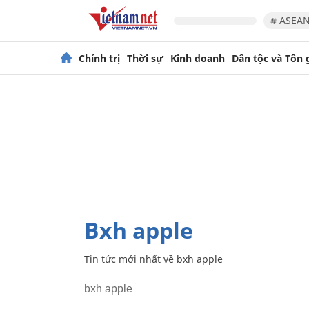
# ASEAN
Chính trị
Thời sự
Kinh doanh
Dân tộc và Tôn 
bxh apple
Tin tức mới nhất về
bxh apple
bxh apple