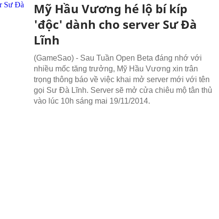
Mỹ Hầu Vương hé lộ bí kíp
'độc' dành cho server Sư Đà
Lĩnh
(GameSao) - Sau Tuần Open Beta đáng nhớ với
nhiều mốc tăng trưởng, Mỹ Hầu Vương xin trân
trọng thông báo về việc khai mở server mới với tên
gọi Sư Đà Lĩnh. Server sẽ mở cửa chiêu mộ tân thủ
vào lúc 10h sáng mai 19/11/2014.