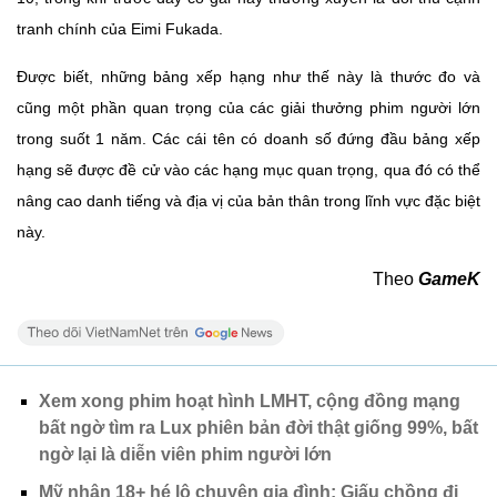
tranh chính của Eimi Fukada.
Được biết, những bảng xếp hạng như thế này là thước đo và
cũng một phần quan trọng của các giải thưởng phim người lớn
trong suốt 1 năm. Các cái tên có doanh số đứng đầu bảng xếp
hạng sẽ được đề cử vào các hạng mục quan trọng, qua đó có thể
nâng cao danh tiếng và địa vị của bản thân trong lĩnh vực đặc biệt
này.
Theo
GameK
Xem xong phim hoạt hình LMHT, cộng đồng mạng
bất ngờ tìm ra Lux phiên bản đời thật giống 99%, bất
ngờ lại là diễn viên phim người lớn
Mỹ nhân 18+ hé lộ chuyện gia đình: Giấu chồng đi