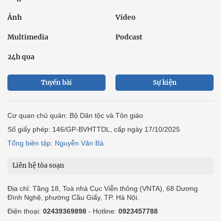
Ảnh
Video
Multimedia
Podcast
24h qua
Tuyến bài
Sự kiện
Cơ quan chủ quản: Bộ Dân tộc và Tôn giáo
Số giấy phép: 146/GP-BVHTTDL, cấp ngày 17/10/2025
Tổng biên tập: Nguyễn Văn Bá
Liên hệ tòa soạn
Địa chỉ: Tầng 18, Toà nhà Cục Viễn thông (VNTA), 68 Dương
Đình Nghệ, phường Cầu Giấy, TP. Hà Nội.
Điện thoại:
02439369898
- Hotline:
0923457788