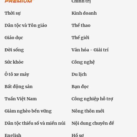
Chính trị
Thời sự
Kinh doanh
Dân tộc và Tôn giáo
Thể thao
Giáo dục
Thế giới
Đời sống
Văn hóa - Giải trí
Sức khỏe
Công nghệ
Ô tô xe máy
Du lịch
Bất động sản
Bạn đọc
Tuần Việt Nam
Công nghiệp hỗ trợ
Giảm nghèo bền vững
Nông thôn mới
Dân tộc thiểu số và miền núi
Nội dung chuyên đề
English
Hồ sơ