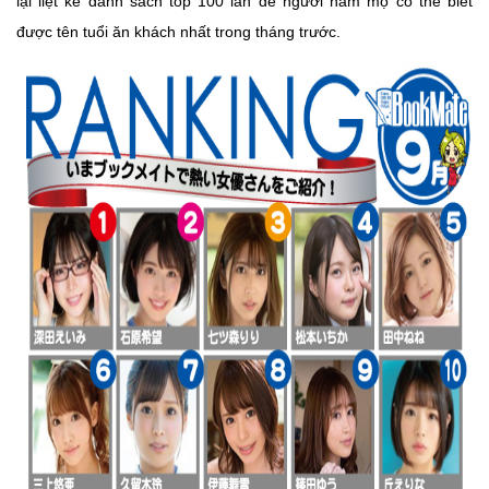
lại liệt kê danh sách top 100 lần để người hâm mộ có thể biết
được tên tuổi ăn khách nhất trong tháng trước.