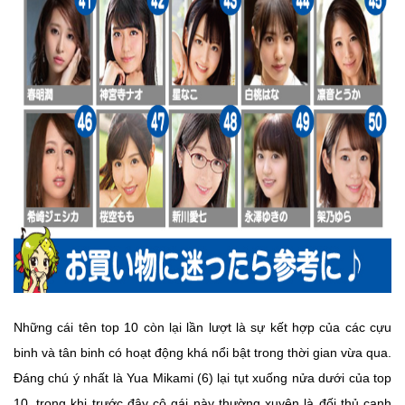
Những cái tên top 10 còn lại lần lượt là sự kết hợp của các cựu
binh và tân binh có hoạt động khá nổi bật trong thời gian vừa qua.
Đáng chú ý nhất là Yua Mikami (6) lại tụt xuống nửa dưới của top
10, trong khi trước đây cô gái này thường xuyên là đối thủ cạnh