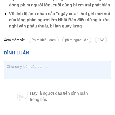
đóng phim người lớn, cuối cùng bị em trai phát hiện
Vô tình lộ ảnh nhan sắc "ngày xưa", hot girl mới nổi
của làng phim người lớn Nhật Bản điêu đứng trước
nghi vấn phẫu thuật, bị fan quay lưng
Xem thêm về:
Phim khiêu dâm
phim người lớn
JAV