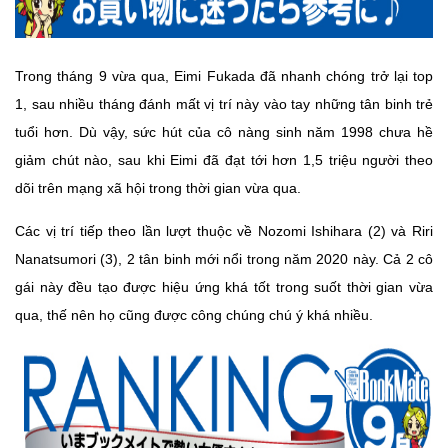
Trong tháng 9 vừa qua, Eimi Fukada đã nhanh chóng trở lại top
1, sau nhiều tháng đánh mất vị trí này vào tay những tân binh trẻ
tuổi hơn. Dù vậy, sức hút của cô nàng sinh năm 1998 chưa hề
giảm chút nào, sau khi Eimi đã đạt tới hơn 1,5 triệu người theo
dõi trên mạng xã hội trong thời gian vừa qua.
Các vị trí tiếp theo lần lượt thuộc về Nozomi Ishihara (2) và Riri
Nanatsumori (3), 2 tân binh mới nổi trong năm 2020 này. Cả 2 cô
gái này đều tạo được hiệu ứng khá tốt trong suốt thời gian vừa
qua, thế nên họ cũng được công chúng chú ý khá nhiều.