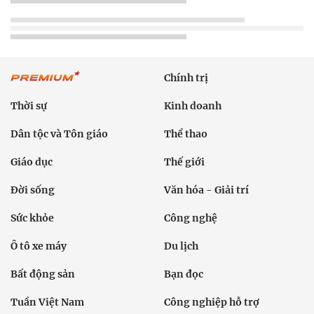
Chính trị
Thời sự
Kinh doanh
Dân tộc và Tôn giáo
Thể thao
Giáo dục
Thế giới
Đời sống
Văn hóa - Giải trí
Sức khỏe
Công nghệ
Ô tô xe máy
Du lịch
Bất động sản
Bạn đọc
Tuần Việt Nam
Công nghiệp hỗ trợ