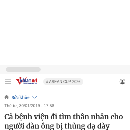
# ASEAN CUP 2026
Sức khỏe
thứ tư, 30/01/2019 - 17:58
Cả bệnh viện đi tìm thân nhân cho
người đàn ông bị thủng dạ dày