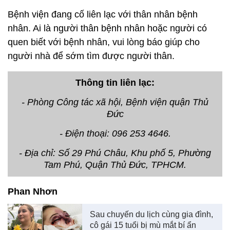
Bệnh viện đang cố liên lạc với thân nhân bệnh
nhân. Ai là người thân bệnh nhân hoặc người có
quen biết với bệnh nhân, vui lòng báo giúp cho
người nhà để sớm tìm được người thân.
Thông tin liên lạc:
- Phòng Công tác xã hội, Bệnh viện quận Thủ
Đức
- Điện thoại: 096 253 4646.
- Địa chỉ: Số 29 Phú Châu, Khu phố 5, Phường
Tam Phú, Quận Thủ Đức, TPHCM.
Phan Nhơn
Sau chuyến du lịch cùng gia đình,
cô gái 15 tuổi bị mù mắt bí ẩn