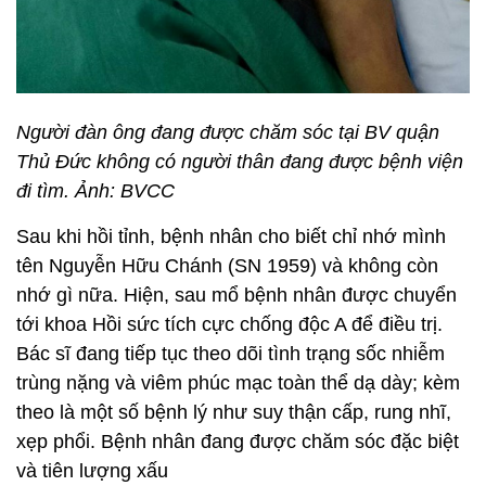
Người đàn ông đang được chăm sóc tại BV quận
Thủ Đức không có người thân đang được bệnh viện
đi tìm. Ảnh: BVCC
Sau khi hồi tỉnh, bệnh nhân cho biết chỉ nhớ mình
tên Nguyễn Hữu Chánh (SN 1959) và không còn
nhớ gì nữa. Hiện, sau mổ bệnh nhân được chuyển
tới khoa Hồi sức tích cực chống độc A để điều trị.
Bác sĩ đang tiếp tục theo dõi tình trạng sốc nhiễm
trùng nặng và viêm phúc mạc toàn thể dạ dày; kèm
theo là một số bệnh lý như suy thận cấp, rung nhĩ,
xẹp phổi. Bệnh nhân đang được chăm sóc đặc biệt
và tiên lượng xấu