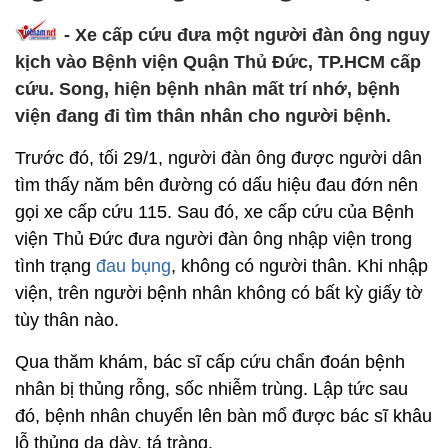
- Xe cấp cứu đưa một người đàn ông nguy
kịch vào Bệnh viện Quận Thủ Đức, TP.HCM cấp
cứu. Song, hiện bệnh nhân mất trí nhớ, bệnh
viện đang đi tìm thân nhân cho người bệnh.
Trước đó, tối 29/1, người đàn ông được người dân
tìm thấy năm bên đường có dấu hiệu đau đớn nên
gọi xe cấp cứu 115. Sau đó, xe cấp cứu của Bệnh
viện Thủ Đức đưa người đàn ông nhập viện trong
tình trạng
đau bụng
, không có người thân. Khi nhập
viện, trên người bệnh nhân không có bất kỳ giấy tờ
tùy thân nào.
Qua thăm khám, bác sĩ cấp cứu chẩn đoán bệnh
nhân bị thủng rỗng, sốc nhiễm trùng. Lập tức sau
đó, bệnh nhân chuyển lên bàn mổ được bác sĩ khâu
lỗ thủng dạ dày, tá tràng.