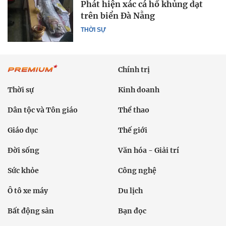
Phát hiện xác cá hố khủng dạt
trên biển Đà Nẵng
THỜI SỰ
Chính trị
Thời sự
Kinh doanh
Dân tộc và Tôn giáo
Thể thao
Giáo dục
Thế giới
Đời sống
Văn hóa - Giải trí
Sức khỏe
Công nghệ
Ô tô xe máy
Du lịch
Bất động sản
Bạn đọc