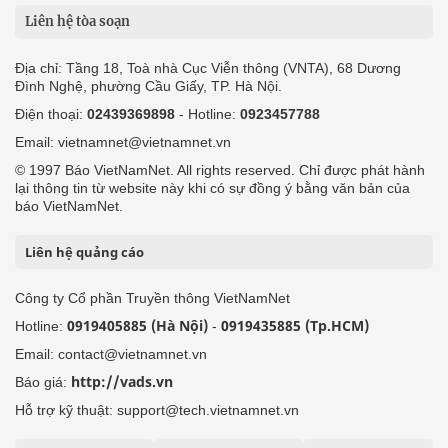
Liên hệ tòa soạn
Địa chỉ: Tầng 18, Toà nhà Cục Viễn thông (VNTA), 68 Dương
Đình Nghệ, phường Cầu Giấy, TP. Hà Nội.
Điện thoại:
02439369898
- Hotline:
0923457788
Email: vietnamnet@vietnamnet.vn
© 1997 Báo VietNamNet. All rights reserved. Chỉ được phát hành
lại thông tin từ website này khi có sự đồng ý bằng văn bản của
báo VietNamNet.
Liên hệ quảng cáo
Công ty Cổ phần Truyền thông VietNamNet
0919405885 (Hà Nội)
0919435885 (Tp.HCM)
Hotline:
-
Email: contact@vietnamnet.vn
http://vads.vn
Báo giá:
Hỗ trợ kỹ thuật: support@tech.vietnamnet.vn