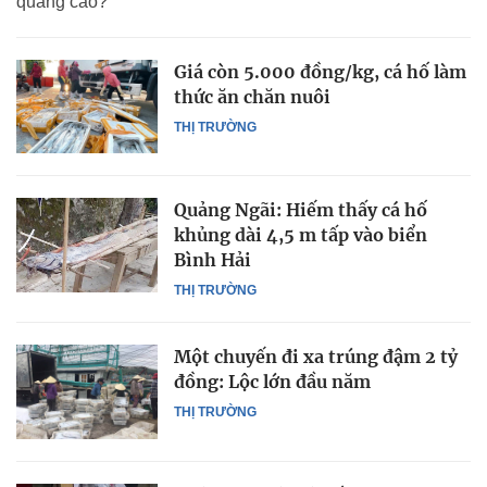
quảng cáo?
Giá còn 5.000 đồng/kg, cá hố làm
thức ăn chăn nuôi
THỊ TRƯỜNG
Quảng Ngãi: Hiếm thấy cá hố
khủng dài 4,5 m tấp vào biển
Bình Hải
THỊ TRƯỜNG
Một chuyến đi xa trúng đậm 2 tỷ
đồng: Lộc lớn đầu năm
THỊ TRƯỜNG