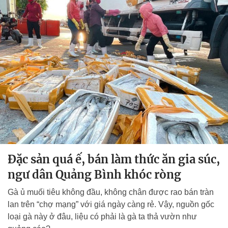
Đặc sản quá ế, bán làm thức ăn gia súc,
ngư dân Quảng Bình khóc ròng
Gà ủ muối tiêu không đầu, không chân được rao bán tràn
lan trên “chợ mạng” với giá ngày càng rẻ. Vậy, nguồn gốc
loại gà này ở đâu, liệu có phải là gà ta thả vườn như