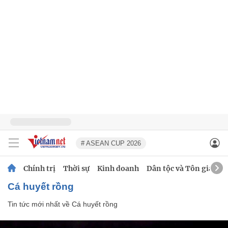
# ASEAN CUP 2026
Chính trị
Thời sự
Kinh doanh
Dân tộc và Tôn giáo
Cá huyết rồng
Tin tức mới nhất về
Cá huyết rồng