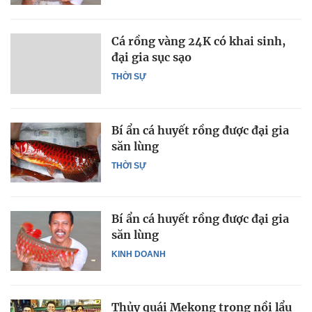
Cá rồng vàng 24K có khai sinh,
đại gia sục sạo
THỜI SỰ
Bí ẩn cá huyết rồng được đại gia
săn lùng
THỜI SỰ
Bí ẩn cá huyết rồng được đại gia
săn lùng
KINH DOANH
Thủy quái Mekong trong nồi lẩu