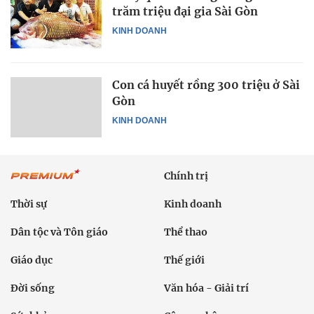
trăm triệu đại gia Sài Gòn
KINH DOANH
Con cá huyết rồng 300 triệu ở Sài
Gòn
KINH DOANH
Chính trị
Thời sự
Kinh doanh
Dân tộc và Tôn giáo
Thể thao
Giáo dục
Thế giới
Đời sống
Văn hóa - Giải trí