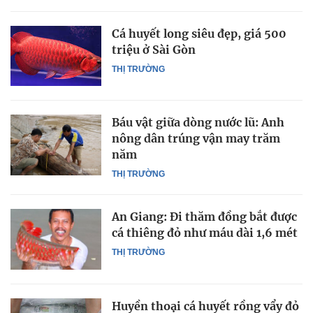
Cá huyết long siêu đẹp, giá 500
triệu ở Sài Gòn
THỊ TRƯỜNG
Báu vật giữa dòng nước lũ: Anh
nông dân trúng vận may trăm
năm
THỊ TRƯỜNG
An Giang: Đi thăm đồng bắt được
cá thiêng đỏ như máu dài 1,6 mét
THỊ TRƯỜNG
Huyền thoại cá huyết rồng vẩy đỏ