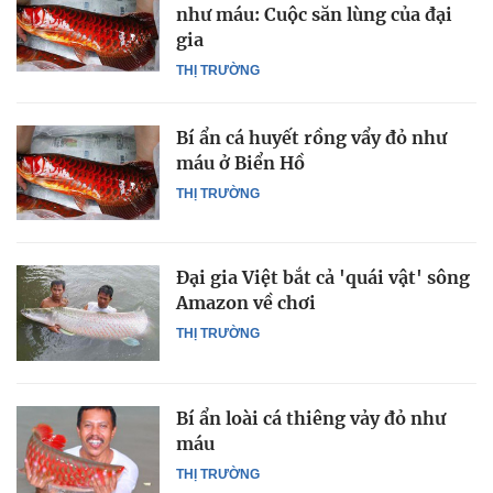
như máu: Cuộc săn lùng của đại
gia
THỊ TRƯỜNG
Bí ẩn cá huyết rồng vẩy đỏ như
máu ở Biển Hồ
THỊ TRƯỜNG
Đại gia Việt bắt cả 'quái vật' sông
Amazon về chơi
THỊ TRƯỜNG
Bí ẩn loài cá thiêng vảy đỏ như
máu
THỊ TRƯỜNG