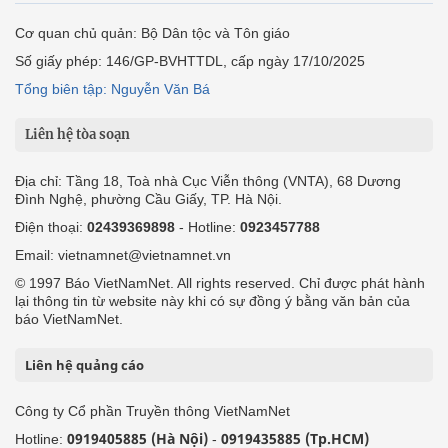
Cơ quan chủ quản: Bộ Dân tộc và Tôn giáo
Số giấy phép: 146/GP-BVHTTDL, cấp ngày 17/10/2025
Tổng biên tập: Nguyễn Văn Bá
Liên hệ tòa soạn
Địa chỉ: Tầng 18, Toà nhà Cục Viễn thông (VNTA), 68 Dương
Đình Nghệ, phường Cầu Giấy, TP. Hà Nội.
Điện thoại:
02439369898
- Hotline:
0923457788
Email: vietnamnet@vietnamnet.vn
© 1997 Báo VietNamNet. All rights reserved. Chỉ được phát hành
lại thông tin từ website này khi có sự đồng ý bằng văn bản của
báo VietNamNet.
Liên hệ quảng cáo
Công ty Cổ phần Truyền thông VietNamNet
0919405885 (Hà Nội)
0919435885 (Tp.HCM)
Hotline:
-