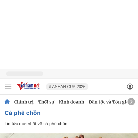
# ASEAN CUP 2026
Chính trị
Thời sự
Kinh doanh
Dân tộc và Tôn giáo
cà phê chồn
Tin tức mới nhất về
cà phê chồn