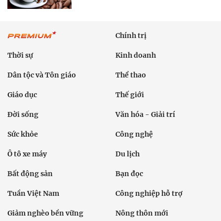
Chính trị
Thời sự
Kinh doanh
Dân tộc và Tôn giáo
Thể thao
Giáo dục
Thế giới
Đời sống
Văn hóa - Giải trí
Sức khỏe
Công nghệ
Ô tô xe máy
Du lịch
Bất động sản
Bạn đọc
Tuần Việt Nam
Công nghiệp hỗ trợ
Giảm nghèo bền vững
Nông thôn mới