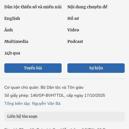
Dân tộc thiểu số và miền núi
Nội dung chuyên đề
English
Hồ sơ
Ảnh
Video
Multimedia
Podcast
24h qua
Tuyến bài
Sự kiện
Cơ quan chủ quản: Bộ Dân tộc và Tôn giáo
Số giấy phép: 146/GP-BVHTTDL, cấp ngày 17/10/2025
Tổng biên tập: Nguyễn Văn Bá
Liên hệ tòa soạn