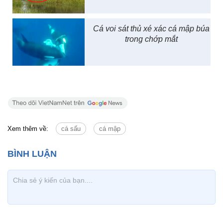
Cá voi sát thủ xé xác cá mập búa
trong chớp mắt
Xem thêm về:
cá sấu
cá mập