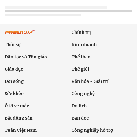
Chính trị
Thời sự
Kinh doanh
Dân tộc và Tôn giáo
Thể thao
Giáo dục
Thế giới
Đời sống
Văn hóa - Giải trí
Sức khỏe
Công nghệ
Ô tô xe máy
Du lịch
Bất động sản
Bạn đọc
Tuần Việt Nam
Công nghiệp hỗ trợ