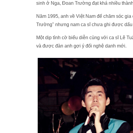
sinh ở Nga, Đoan Trường đạt khá nhiều thành 
Năm 1995, anh về Việt Nam để chăm sóc gia đ
Trường" nhưng nam ca sĩ chưa ghi được dấu 
Một dịp tình cờ biểu diễn cùng với ca sĩ Lê 
và được đàn anh gợi ý đổi nghệ danh mới.