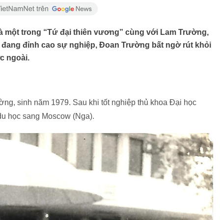
 một trong “Tứ đại thiên vương” cùng với Lam Trường,
 đang đỉnh cao sự nghiệp, Đoan Trường bất ngờ rút khỏi
c ngoài.
ờng, sinh năm 1979. Sau khi tốt nghiệp thủ khoa Đại học
u học sang Moscow (Nga).