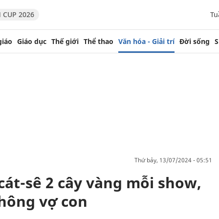
 CUP 2026
Tu
giáo
Giáo dục
Thế giới
Thể thao
Văn hóa - Giải trí
Đời sống
S
thứ bảy, 13/07/2024 - 05:51
cát-sê 2 cây vàng mỗi show,
hông vợ con