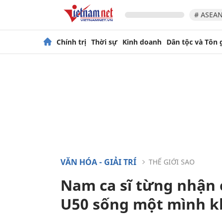
# ASEAN
Chính trị
Thời sự
Kinh doanh
Dân tộc và Tôn 
VĂN HÓA - GIẢI TRÍ
THẾ GIỚI SAO
Nam ca sĩ từng nhận 
U50 sống một mình k