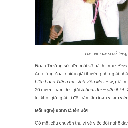
Hai nam ca sĩ nổi tiến
Đoan Trường sở hữu một số bài hit như:
Đơn 
Anh từng đoạt nhiều giải thưởng như giải nh
Liên hoan Tiếng hát sinh viên Moscow
, giải n
20 nước tham dự, giải
Album được yêu thích
2
lui khỏi giới giải trí để toàn tâm toàn ý làm v
Đổi nghệ danh là lên đời
Có một câu chuyện thú vị về việc đổi nghệ d