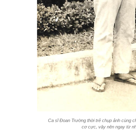
Ca sĩ Đoan Trường thời trẻ chụp ảnh cùng cha
cơ cực, vậy nên ngay từ nhỏ 