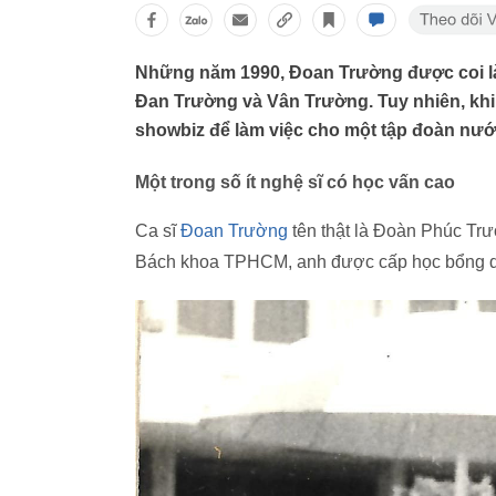
Những năm 1990, Đoan Trường được coi là
Đan Trường và Vân Trường. Tuy nhiên, khi
showbiz để làm việc cho một tập đoàn nướ
Một trong số ít nghệ sĩ có học vấn cao
Ca sĩ
Đoan Trường
tên thật là Đoàn Phúc Trư
Bách khoa TPHCM, anh được cấp học bổng d