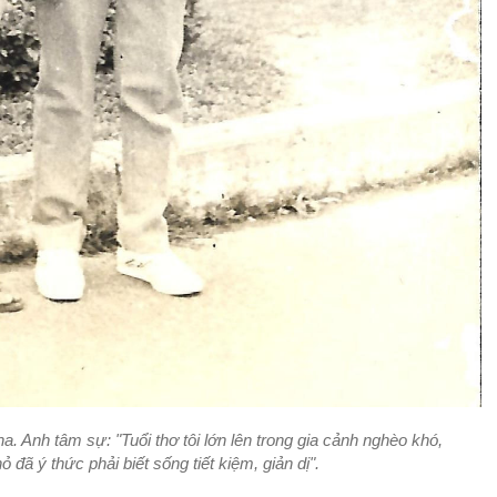
. Anh tâm sự: "Tuổi thơ tôi lớn lên trong gia cảnh nghèo khó,
đã ý thức phải biết sống tiết kiệm, giản dị".