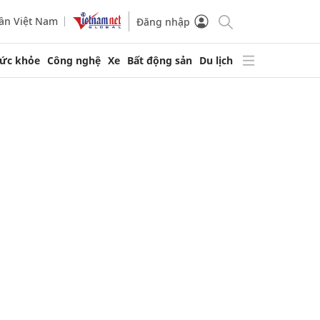
ần Việt Nam
Đăng nhập
ức khỏe
Công nghệ
Xe
Bất động sản
Du lịch