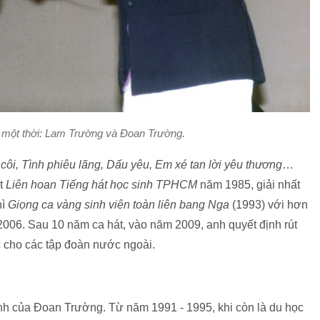
g một thời: Lam Trường và Đoan Trường.
côi, Tình phiêu lãng, Dấu yêu, Em xé tan lời yêu thương
…
ất
Liên hoan Tiếng hát học sinh TPHCM
năm 1985, giải nhất
hì
Giọng ca vàng sinh viên toàn liên bang Nga
(1993) với hơn
006. Sau 10 năm ca hát, vào năm 2009, anh quyết định rút
iệc cho các tập đoàn nước ngoài.
anh của Đoan Trường. Từ năm 1991 - 1995, khi còn là du học