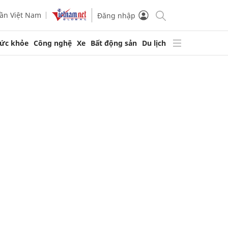
ần Việt Nam
Đăng nhập
ức khỏe
Công nghệ
Xe
Bất động sản
Du lịch