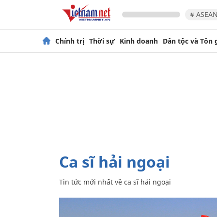
# ASEAN
Chính trị
Thời sự
Kinh doanh
Dân tộc và Tôn 
ca sĩ hải ngoại
Tin tức mới nhất về
ca sĩ hải ngoại