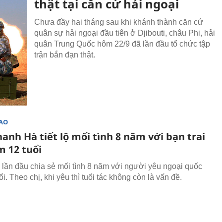
thật tại căn cứ hải ngoại
Chưa đầy hai tháng sau khi khánh thành căn cứ
quân sự hải ngoại đầu tiên ở Djibouti, châu Phi, hải
quân Trung Quốc hôm 22/9 đã lần đầu tổ chức tập
trận bắn đạn thật.
SAO
hanh Hà tiết lộ mối tình 8 năm với bạn trai
m 12 tuổi
lần đầu chia sẻ mối tình 8 năm với người yêu ngoại quốc
i. Theo chị, khi yêu thì tuổi tác không còn là vấn đề.