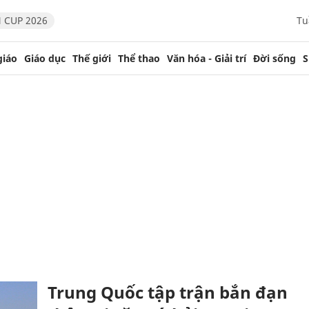
 CUP 2026
Tu
giáo
Giáo dục
Thế giới
Thể thao
Văn hóa - Giải trí
Đời sống
S
Trung Quốc tập trận bắn đạn