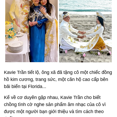
Kavie Trần tiết lộ, ông xã đã tặng cô một chiếc đồng
hồ kim cương, trang sức, một căn hộ cao cấp bên
bãi biển tại Florida...
Kể về cơ duyên gặp nhau, Kavie Trần cho biết
chồng tình cờ nghe sản phẩm âm nhạc của cô vì
được một người bạn giới thiệu và tìm cách theo