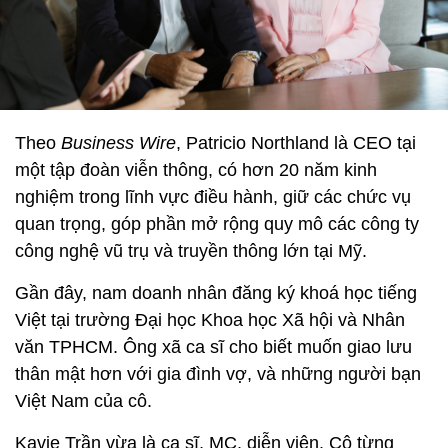
Theo
Business Wire
, Patricio Northland là CEO tại
một tập đoàn viễn thông, có hơn 20 năm kinh
nghiệm trong lĩnh vực điều hành, giữ các chức vụ
quan trọng, góp phần mở rộng quy mô các công ty
công nghệ vũ trụ và truyền thông lớn tại Mỹ.
Gần đây, nam doanh nhân đăng ký khoá học tiếng
Việt tại trường Đại học Khoa học Xã hội và Nhân
văn TPHCM. Ông xã ca sĩ cho biết muốn giao lưu
thân mật hơn với gia đình vợ, và những người bạn
Việt Nam của cô.
Kavie Trần vừa là ca sĩ, MC, diễn viên. Cô từng