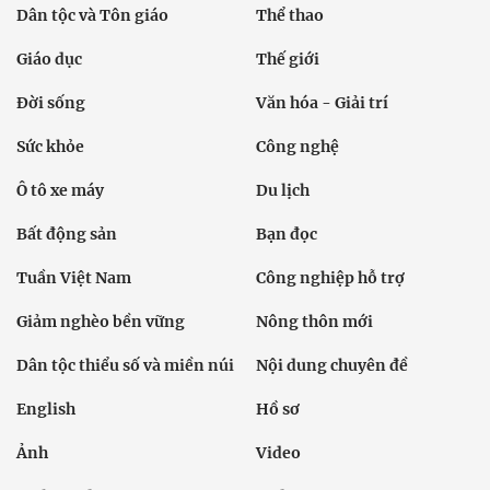
Dân tộc và Tôn giáo
Thể thao
Giáo dục
Thế giới
Đời sống
Văn hóa - Giải trí
Sức khỏe
Công nghệ
Ô tô xe máy
Du lịch
Bất động sản
Bạn đọc
Tuần Việt Nam
Công nghiệp hỗ trợ
Giảm nghèo bền vững
Nông thôn mới
Dân tộc thiểu số và miền núi
Nội dung chuyên đề
English
Hồ sơ
Ảnh
Video