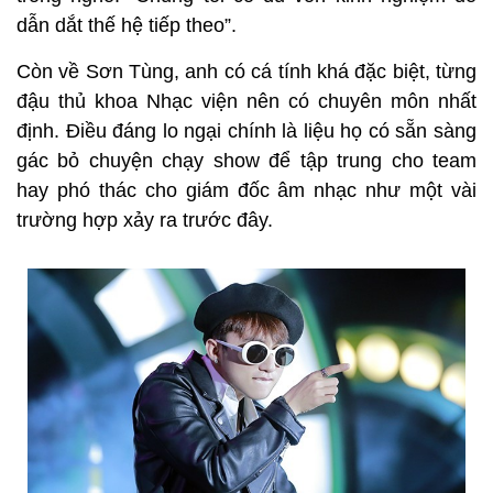
dẫn dắt thế hệ tiếp theo”.
Còn về Sơn Tùng, anh có cá tính khá đặc biệt, từng
đậu thủ khoa Nhạc viện nên có chuyên môn nhất
định. Điều đáng lo ngại chính là liệu họ có sẵn sàng
gác bỏ chuyện chạy show để tập trung cho team
hay phó thác cho giám đốc âm nhạc như một vài
trường hợp xảy ra trước đây.