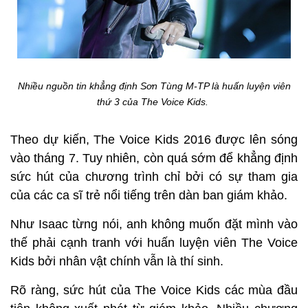
Nhiều nguồn tin khẳng định Sơn Tùng M-TP là huấn luyện viên
thứ 3 của The Voice Kids.
Theo dự kiến, The Voice Kids 2016 được lên sóng
vào tháng 7. Tuy nhiên, còn quá sớm để khẳng định
sức hút của chương trình chỉ bởi có sự tham gia
của các ca sĩ trẻ nổi tiếng trên dàn ban giám khảo.
Như Isaac từng nói, anh không muốn đặt mình vào
thế phải cạnh tranh với huấn luyện viên The Voice
Kids bởi nhân vật chính vẫn là thí sinh.
Rõ ràng, sức hút của The Voice Kids các mùa đầu