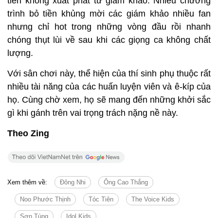
tiên không xuất phát từ giám khảo. Nhiều chương
trình bỏ tiền khủng mời các giám khảo nhiều fan
nhưng chỉ hot trong những vòng đầu rồi nhanh
chóng thụt lùi về sau khi các giọng ca không chất
lượng.
Với sân chơi này, thể hiện của thí sinh phụ thuộc rất
nhiều tài năng của các huấn luyện viên và ê-kíp của
họ. Cùng chờ xem, họ sẽ mang đến những khởi sắc
gì khi gánh trên vai trọng trách nặng nề này.
Theo Zing
Xem thêm về:
Đông Nhi
Ông Cao Thắng
Noo Phước Thịnh
Tóc Tiên
The Voice Kids
Sơn Tùng
Idol Kids