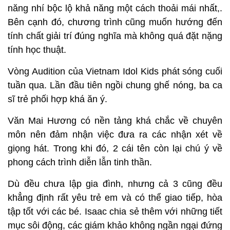
năng nhí bộc lộ khả năng một cách thoải mái nhất,.
Bên cạnh đó, chương trình cũng muốn hướng đến
tính chất giải trí đúng nghĩa mà không quá đặt nặng
tính học thuật.
Vòng Audition của Vietnam Idol Kids phát sóng cuối
tuần qua. Lần đầu tiên ngồi chung ghế nóng, ba ca
sĩ trẻ phối hợp khá ăn ý.
Văn Mai Hương có nền tảng khá chắc về chuyên
môn nên đảm nhận việc đưa ra các nhận xét về
giọng hát. Trong khi đó, 2 cái tên còn lại chú ý về
phong cách trình diễn lẫn tinh thần.
Dù đều chưa lập gia đình, nhưng cả 3 cũng đều
khẳng định rất yêu trẻ em và có thể giao tiếp, hòa
tập tốt với các bé. Isaac chia sẻ thêm với những tiết
mục sôi động, các giám khảo không ngần ngại đứng