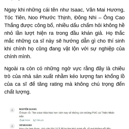
Ngay khi những cái tên như Isaac, Văn Mai Hương,
Tóc Tiên, Noo Phước Thịnh, Đông Nhi – Ông Cao
Thắng được công bố, nhiều dấu chấm hỏi không hề
nhỏ lần lượt hiện ra trong đầu khán giả. Họ thắc
mắc những ca sĩ này sẽ hướng dẫn gì cho thí sinh
khi chính họ cũng đang vật lộn với sự nghiệp của
chính mình.
Ngoài ra còn có những ngờ vực rằng đây là chiêu
trò của nhà sản xuất nhằm kéo lượng fan khổng lồ
của ca sĩ để tăng rating mà không chú trọng đến
chất lượng.