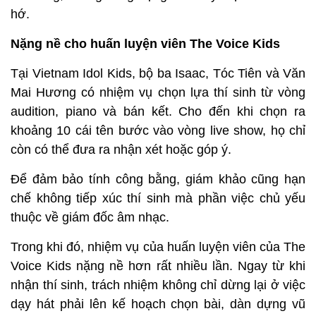
hớ.
Nặng nề cho huấn luyện viên The Voice Kids
Tại Vietnam Idol Kids, bộ ba Isaac, Tóc Tiên và Văn
Mai Hương có nhiệm vụ chọn lựa thí sinh từ vòng
audition, piano và bán kết. Cho đến khi chọn ra
khoảng 10 cái tên bước vào vòng live show, họ chỉ
còn có thể đưa ra nhận xét hoặc góp ý.
Để đảm bảo tính công bằng, giám khảo cũng hạn
chế không tiếp xúc thí sinh mà phần việc chủ yếu
thuộc về giám đốc âm nhạc.
Trong khi đó, nhiệm vụ của huấn luyện viên của The
Voice Kids nặng nề hơn rất nhiều lần. Ngay từ khi
nhận thí sinh, trách nhiệm không chỉ dừng lại ở việc
dạy hát phải lên kế hoạch chọn bài, dàn dựng vũ