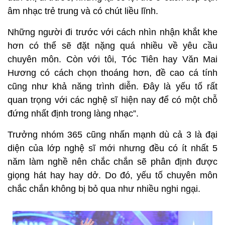
âm nhạc trẻ trung và có chút liều lĩnh.
Những người đi trước với cách nhìn nhận khắt khe
hơn có thể sẽ đặt nặng quá nhiều về yêu cầu
chuyên môn. Còn với tôi, Tóc Tiên hay Văn Mai
Hương có cách chọn thoáng hơn, đề cao cá tính
cũng như khả năng trình diễn. Đây là yếu tố rất
quan trọng với các nghệ sĩ hiện nay để có một chỗ
đứng nhất định trong làng nhạc”.
Trưởng nhóm 365 cũng nhấn mạnh dù cả 3 là đại
diện của lớp nghệ sĩ mới nhưng đều có ít nhất 5
năm làm nghề nên chắc chắn sẽ phân định được
giọng hát hay hay dở. Do đó, yếu tố chuyên môn
chắc chắn không bị bỏ qua như nhiều nghi ngại.