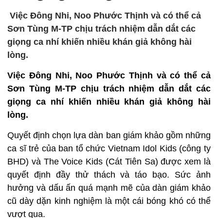
Việc Đông Nhi, Noo Phước Thịnh và có thể cả
Sơn Tùng M-TP chịu trách nhiệm dẫn dắt các
giọng ca nhí khiến nhiều khán giả không hài
lòng.
Việc Đông Nhi, Noo Phước Thịnh và có thể cả
Sơn Tùng M-TP chịu trách nhiệm dẫn dắt các
giọng ca nhí khiến nhiều khán giả không hài
lòng.
Quyết định chọn lựa dàn ban giám khảo gồm những
ca sĩ trẻ của ban tổ chức Vietnam Idol Kids (công ty
BHD) và The Voice Kids (Cát Tiên Sa) được xem là
quyết định đầy thử thách và táo bạo. Sức ảnh
hưởng và dấu ấn quá mạnh mẽ của dàn giám khảo
cũ dày dặn kinh nghiệm là một cái bóng khó có thể
vượt qua.