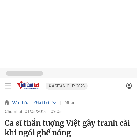
# ASEAN CUP 2026
Văn hóa - Giải trí
Nhạc
chủ nhật, 01/05/2016 - 09:05
Ca sĩ thần tượng Việt gây tranh cãi
khi ngồi ghế nóng