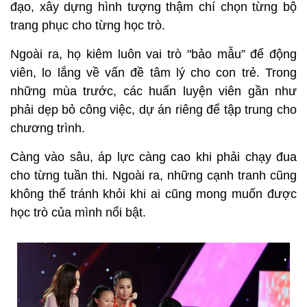
đạo, xây dựng hình tượng thậm chí chọn từng bộ
trang phục cho từng học trò.
Ngoài ra, họ kiêm luôn vai trò "bảo mẫu” để động
viên, lo lắng về vấn đề tâm lý cho con trẻ. Trong
những mùa trước, các huấn luyện viên gần như
phải dẹp bỏ công việc, dự án riêng để tập trung cho
chương trình.
Càng vào sâu, áp lực càng cao khi phải chạy đua
cho từng tuần thi. Ngoài ra, những cạnh tranh cũng
không thể tránh khỏi khi ai cũng mong muốn được
học trò của mình nổi bật.