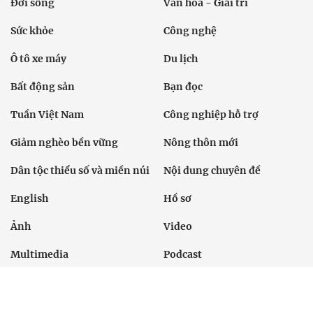
Đời sống
Văn hóa - Giải trí
Sức khỏe
Công nghệ
Ô tô xe máy
Du lịch
Bất động sản
Bạn đọc
Tuần Việt Nam
Công nghiệp hỗ trợ
Giảm nghèo bền vững
Nông thôn mới
Dân tộc thiểu số và miền núi
Nội dung chuyên đề
English
Hồ sơ
Ảnh
Video
Multimedia
Podcast
24h qua