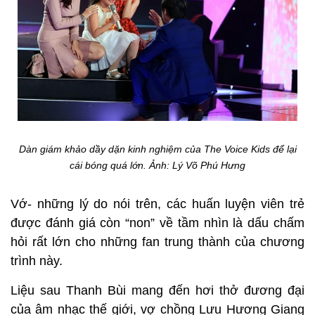
Dàn giám khảo dầy dặn kinh nghiệm của The Voice Kids để lại
cái bóng quá lớn. Ảnh: Lý Võ Phú Hưng
Vớ- những lý do nói trên, các huấn luyện viên trẻ
được đánh giá còn “non” về tầm nhìn là dấu chấm
hỏi rất lớn cho những fan trung thành của chương
trình này.
Liệu sau Thanh Bùi mang đến hơi thở đương đại
của âm nhạc thế giới, vợ chồng Lưu Hương Giang