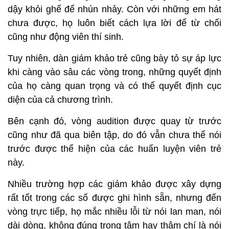
dậy khỏi ghế để nhún nhảy. Còn với những em hát
chưa được, họ luôn biết cách lựa lời để từ chối
cũng như động viên thí sinh.
Tuy nhiên, dàn giám khảo trẻ cũng bày tỏ sự áp lực
khi càng vào sâu các vòng trong, những quyết định
của họ càng quan trọng và có thể quyết định cục
diện của cả chương trình.
Bên cạnh đó, vòng audition được quay từ trước
cũng như đã qua biên tập, do đó vẫn chưa thể nói
trước được thể hiện của các huấn luyện viên trẻ
này.
Nhiều trường hợp các giám khảo được xây dựng
rất tốt trong các số được ghi hình sẵn, nhưng đến
vòng trực tiếp, họ mắc nhiều lỗi từ nói lan man, nói
dài dòng, không đúng trọng tâm hay thậm chí là nói