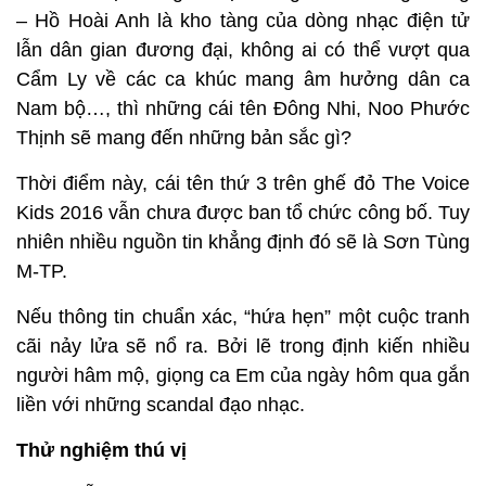
– Hồ Hoài Anh là kho tàng của dòng nhạc điện tử
lẫn dân gian đương đại, không ai có thể vượt qua
Cẩm Ly về các ca khúc mang âm hưởng dân ca
Nam bộ…, thì những cái tên Đông Nhi, Noo Phước
Thịnh sẽ mang đến những bản sắc gì?
Thời điểm này, cái tên thứ 3 trên ghế đỏ The Voice
Kids 2016 vẫn chưa được ban tổ chức công bố. Tuy
nhiên nhiều nguồn tin khẳng định đó sẽ là Sơn Tùng
M-TP.
Nếu thông tin chuẩn xác, “hứa hẹn” một cuộc tranh
cãi nảy lửa sẽ nổ ra. Bởi lẽ trong định kiến nhiều
người hâm mộ, giọng ca Em của ngày hôm qua gắn
liền với những scandal đạo nhạc.
Thử nghiệm thú vị