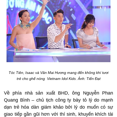
Tóc Tiên, Isaac và Văn Mai Hương mang đến không khí tươi
trẻ cho ghế nóng Vietnam Idol Kids. Ảnh: Tiến Đạt
Về phía nhà sản xuất BHD, ông Nguyễn Phan
Quang Bình – chủ tịch công ty bày tỏ lý do mạnh
dạn trẻ hóa dàn giám khảo bởi lý do muốn có sự
giao tiếp gần gũi hơn với thí sinh, khuyến khích tài