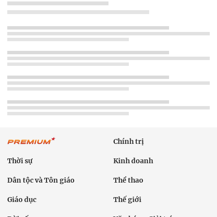
Chính trị
Thời sự
Kinh doanh
Dân tộc và Tôn giáo
Thể thao
Giáo dục
Thế giới