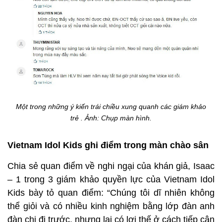
Một trong những ý kiến trái chiều xung quanh các giám khảo
trẻ . Ảnh: Chụp màn hình.
Vietnam Idol Kids ghi điểm trong màn chào sân
Chia sẻ quan điểm về nghi ngại của khán giả, Isaac
– 1 trong 3 giám khảo quyền lực của Vietnam Idol
Kids bày tỏ quan điểm: “Chúng tôi dĩ nhiên không
thể giỏi và có nhiều kinh nghiệm bằng lớp đàn anh
đàn chị đi trước, nhưng lại có lợi thế ở cách tiếp cận