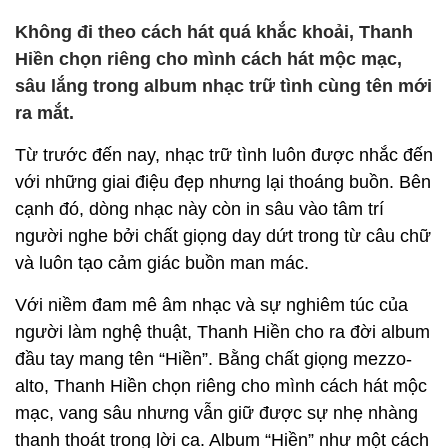
Không đi theo cách hát quá khắc khoải, Thanh
Hiền chọn riêng cho mình cách hát mộc mạc,
sâu lắng trong album nhạc trữ tình cùng tên mới
ra mắt.
Từ trước đến nay, nhạc trữ tình luôn được nhắc đến
với những giai điệu đẹp nhưng lại thoáng buồn. Bên
cạnh đó, dòng nhạc này còn in sâu vào tâm trí
người nghe bởi chất giọng day dứt trong từ câu chữ
và luôn tạo cảm giác buồn man mác.
Với niềm đam mê âm nhạc và sự nghiêm túc của
người làm nghệ thuật, Thanh Hiền cho ra đời album
đầu tay mang tên “Hiền”. Bằng chất giọng mezzo-
alto, Thanh Hiền chọn riêng cho mình cách hát mộc
mạc, vang sâu nhưng vẫn giữ được sự nhẹ nhàng
thanh thoát trong lời ca. Album “Hiền” như một cách