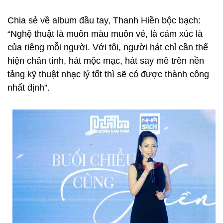
Chia sẻ về album đầu tay, Thanh Hiền bộc bạch:
“Nghệ thuật là muôn màu muôn vẻ, là cảm xúc là
của riêng mỗi người. Với tôi, người hát chỉ cần thể
hiện chân tình, hát mộc mạc, hát say mê trên nền
tảng kỹ thuật nhạc lý tốt thì sẽ có được thành công
nhất định”.