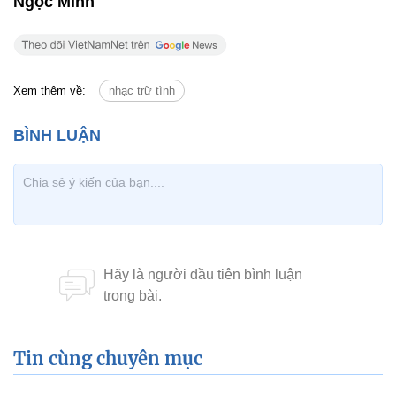
Ngọc Minh
Xem thêm về:
nhạc trữ tình
Tin cùng chuyên mục