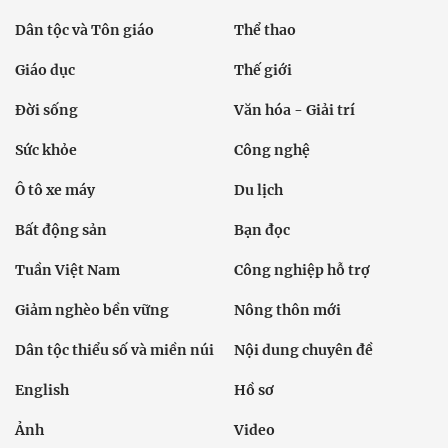
Dân tộc và Tôn giáo
Thể thao
Giáo dục
Thế giới
Đời sống
Văn hóa - Giải trí
Sức khỏe
Công nghệ
Ô tô xe máy
Du lịch
Bất động sản
Bạn đọc
Tuần Việt Nam
Công nghiệp hỗ trợ
Giảm nghèo bền vững
Nông thôn mới
Dân tộc thiểu số và miền núi
Nội dung chuyên đề
English
Hồ sơ
Ảnh
Video