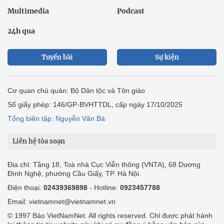
Multimedia
Podcast
24h qua
Tuyến bài
Sự kiện
Cơ quan chủ quản: Bộ Dân tộc và Tôn giáo
Số giấy phép: 146/GP-BVHTTDL, cấp ngày 17/10/2025
Tổng biên tập: Nguyễn Văn Bá
Liên hệ tòa soạn
Địa chỉ: Tầng 18, Toà nhà Cục Viễn thông (VNTA), 68 Dương
Đình Nghệ, phường Cầu Giấy, TP. Hà Nội.
Điện thoại:
02439369898
- Hotline:
0923457788
Email: vietnamnet@vietnamnet.vn
© 1997 Báo VietNamNet. All rights reserved. Chỉ được phát hành