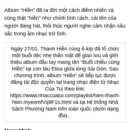
Album “Hiền” đã ra đời một cách điềm nhiên và
cũng thật “hiền” như chính tính cách, cái tên của
người đang hát, thôi thúc người nghe cảm nhận sâu
sắc trong âm nhạc trữ tình.
Ngày 27/01, Thanh Hiền cùng ê-kíp đã tổ chức
một buổi tiệc nhẹ thân mật để giao lưu và giới
thiệu album đầu tay mang tên “Buổi chiều cùng
Hiền” tại con tàu Elisa giữa lòng Sài Gòn. Sau
chương trình, album “Hiền” sẽ tiếp tục được
đăng tải độc quyền tại trang nhạc điện tử Nhạc
Của Tui theo link:
https://www.nhaccuatui.com/playlist/hien-thanh-
hien.myeomfVq9F1s.html và tại hệ thống Nhà
Sách Phương Nam trên toàn quốc (dưới dạng
đĩa).