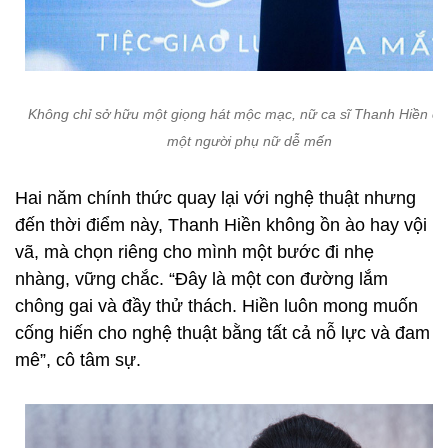
Không chỉ sở hữu một giọng hát mộc mạc, nữ ca sĩ Thanh Hiền cò
một người phụ nữ dễ mến
Hai năm chính thức quay lại với nghệ thuật nhưng
đến thời điểm này, Thanh Hiền không ồn ào hay vội
vã, mà chọn riêng cho mình một bước đi nhẹ
nhàng, vững chắc. “Đây là một con đường lắm
chông gai và đầy thử thách. Hiền luôn mong muốn
cống hiến cho nghệ thuật bằng tất cả nỗ lực và đam
mê”, cô tâm sự.