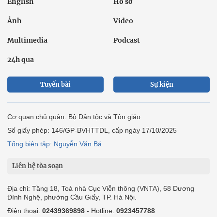
English
Hồ sơ
Ảnh
Video
Multimedia
Podcast
24h qua
Tuyến bài
Sự kiện
Cơ quan chủ quản: Bộ Dân tộc và Tôn giáo
Số giấy phép: 146/GP-BVHTTDL, cấp ngày 17/10/2025
Tổng biên tập: Nguyễn Văn Bá
Liên hệ tòa soạn
Địa chỉ: Tầng 18, Toà nhà Cục Viễn thông (VNTA), 68 Dương
Đình Nghệ, phường Cầu Giấy, TP. Hà Nội.
Điện thoại:
02439369898
- Hotline:
0923457788