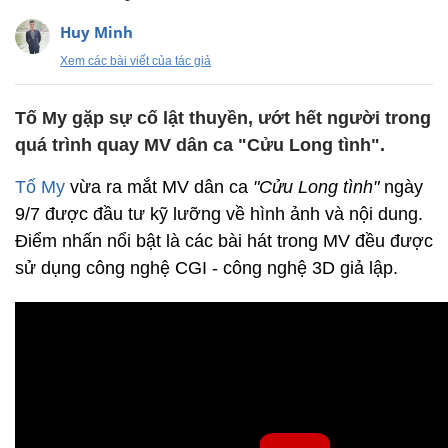
Huy Minh
Xem các bài viết của tác giả
Tố My gặp sự cố lật thuyền, ướt hết người trong
quá trình quay MV dân ca "Cửu Long tình".
Tố My
vừa ra mắt MV dân ca
"Cửu Long tình"
ngày
9/7 được đầu tư kỹ lưỡng về hình ảnh và nội dung.
Điểm nhấn nổi bật là các bài hát trong MV đều được
sử dụng công nghệ CGI - công nghệ 3D giả lập.