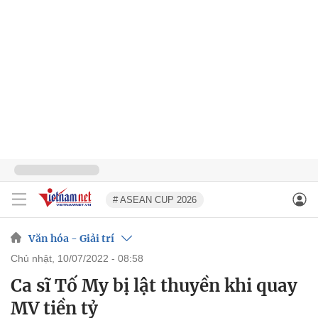
# ASEAN CUP 2026
Văn hóa - Giải trí
chủ nhật, 10/07/2022 - 08:58
Ca sĩ Tố My bị lật thuyền khi quay
MV tiền tỷ