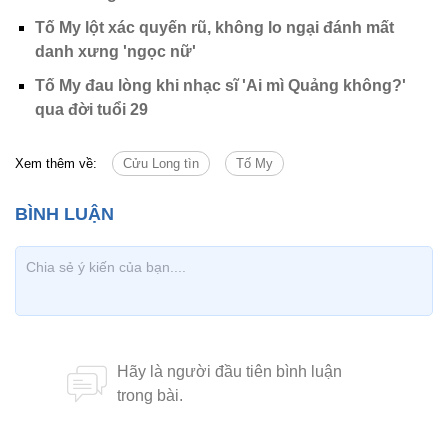
Tố My lột xác quyến rũ, không lo ngại đánh mất
danh xưng 'ngọc nữ'
Tố My đau lòng khi nhạc sĩ 'Ai mì Quảng không?'
qua đời tuổi 29
Xem thêm về:
Cửu Long tìn
Tố My