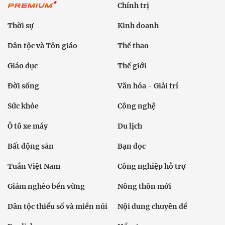
Chính trị
Thời sự
Kinh doanh
Dân tộc và Tôn giáo
Thể thao
Giáo dục
Thế giới
Đời sống
Văn hóa - Giải trí
Sức khỏe
Công nghệ
Ô tô xe máy
Du lịch
Bất động sản
Bạn đọc
Tuần Việt Nam
Công nghiệp hỗ trợ
Giảm nghèo bền vững
Nông thôn mới
Dân tộc thiểu số và miền núi
Nội dung chuyên đề