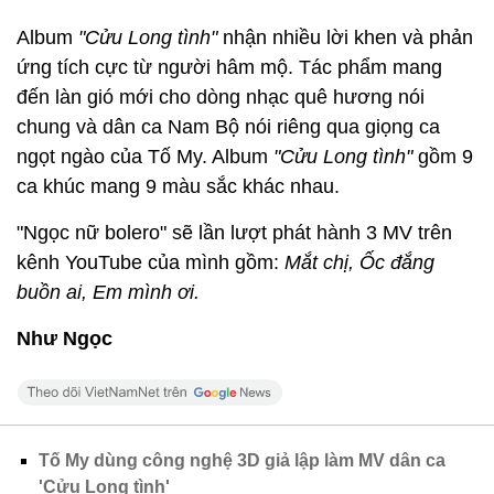
Album
"Cửu Long tình"
nhận nhiều lời khen và phản
ứng tích cực từ người hâm mộ. Tác phẩm mang
đến làn gió mới cho dòng nhạc quê hương nói
chung và dân ca Nam Bộ nói riêng qua giọng ca
ngọt ngào của Tố My. Album
"Cửu Long tình"
gồm 9
ca khúc mang 9 màu sắc khác nhau.
"Ngọc nữ bolero" sẽ lần lượt phát hành 3 MV trên
kênh YouTube của mình gồm:
Mắt chị, Ốc đắng
buồn ai, Em mình ơi.
Như Ngọc
Tố My dùng công nghệ 3D giả lập làm MV dân ca
'Cửu Long tình'