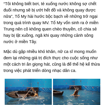
“Tôi không biết bơi, té xuống nước không sợ chết
đuối nhưng sẽ bị ướt hết đồ và không quay được
nữa”, Tố My hài hước bộc bạch về những trở ngại
trong quá trình quay MV. Tố My vốn sinh ra ở miền
Trung nên cô không quen chèo thuyền, cô chia sẻ
hay bị lật xuồng, ngã khi quay những cảnh sông
nước ở miền Tây.
Mặc dù gặp nhiều khó khăn, nữ ca sĩ mong muốn
đem lại những giá trị đích thực cho cuộc sống như
một cách tri ân giọng hát, cũng là để thế hệ kế thừa
trong việc phát triển dòng nhạc dân ca.