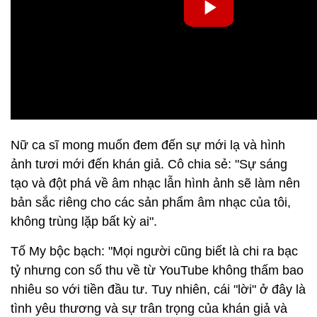
Nữ ca sĩ mong muốn đem đến sự mới lạ và hình
ảnh tươi mới đến khán giả. Cô chia sẻ: "Sự sáng
tạo và đột phá về âm nhạc lẫn hình ảnh sẽ làm nên
bản sắc riêng cho các sản phẩm âm nhạc của tôi,
không trùng lặp bất kỳ ai".
Tố My bộc bạch: "Mọi người cũng biết là chi ra bạc
tỷ nhưng con số thu về từ YouTube không thấm bao
nhiêu so với tiền đầu tư. Tuy nhiên, cái "lời" ở đây là
tình yêu thương và sự trân trọng của khán giả và