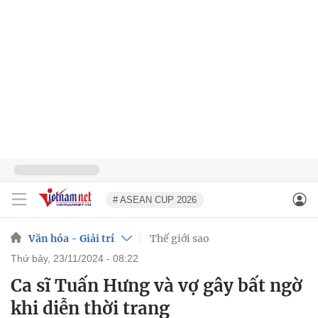
# ASEAN CUP 2026
Văn hóa - Giải trí
Thế giới sao
thứ bảy, 23/11/2024 - 08:22
Ca sĩ Tuấn Hưng và vợ gây bất ngờ
khi diễn thời trang