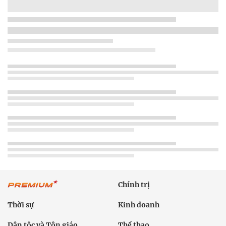
Chính trị
Thời sự
Kinh doanh
Dân tộc và Tôn giáo
Thể thao