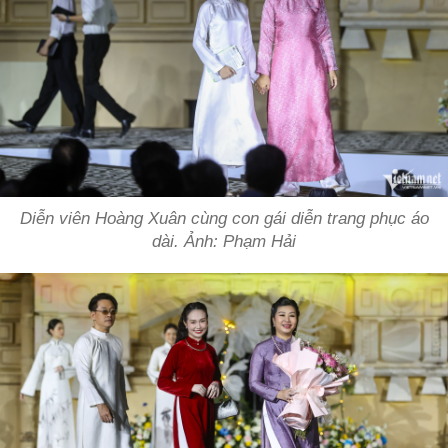
Diễn viên Hoàng Xuân cùng con gái diễn trang phục áo
dài. Ảnh: Phạm Hải