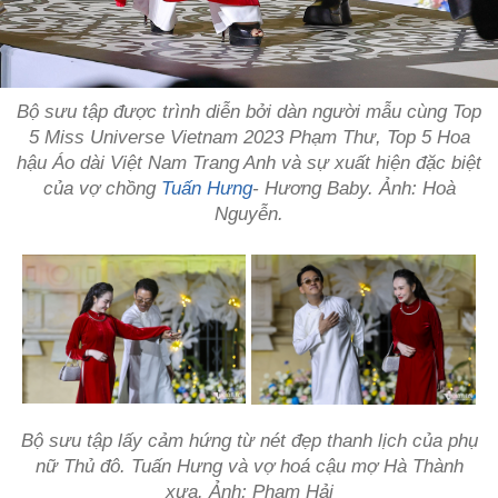
Bộ sưu tập được trình diễn bởi dàn người mẫu cùng Top
5 Miss Universe Vietnam 2023 Phạm Thư, Top 5 Hoa
hậu Áo dài Việt Nam Trang Anh và sự xuất hiện đặc biệt
của vợ chồng
Tuấn Hưng
- Hương Baby. Ảnh: Hoà
Nguyễn.
Bộ sưu tập lấy cảm hứng từ nét đẹp thanh lịch của phụ
nữ Thủ đô. Tuấn Hưng và vợ hoá cậu mợ Hà Thành
xưa. Ảnh: Phạm Hải