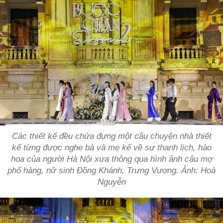
Các thiết kế đều chứa đựng một câu chuyện nhà thiết
kế từng được nghe bà và mẹ kể về sự thanh lịch, hào
hoa của người Hà Nội xưa thông qua hình ảnh cậu mợ
phố hàng, nữ sinh Đồng Khánh, Trưng Vương. Ảnh: Hoà
Nguyễn