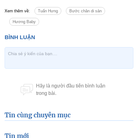
Xem thêm về:
Tuấn Hưng
Bước chân di sản
Hương Baby
Tin cùng chuyên mục
Tin mới