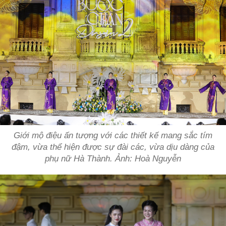
Giới mộ điệu ấn tượng với các thiết kế mang sắc tím
đậm, vừa thể hiện được sự đài các, vừa dịu dàng của
phụ nữ Hà Thành. Ảnh: Hoà Nguyễn